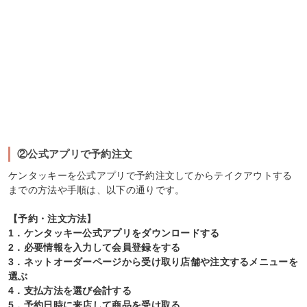
②公式アプリで予約注文
ケンタッキーを公式アプリで予約注文してからテイクアウトする
までの方法や手順は、以下の通りです。
【予約・注文方法】
1．ケンタッキー公式アプリをダウンロードする
2．必要情報を入力して会員登録をする
3．ネットオーダーページから受け取り店舗や注文するメニューを
選ぶ
4．支払方法を選び会計する
5．予約日時に来店して商品を受け取る