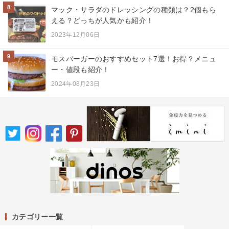
8
マック・サラダのドレッシングの種類は？2個もら
える？どっちが人気かも紹介！
2023年12月06日
9
モスバーガーのおすすめセット7選！お得？メニュ
ー・値段も紹介！
2024年08月23日
カテゴリー一覧