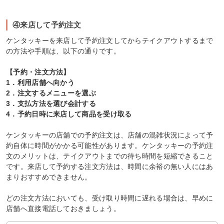
④来店して予約注文
ケンタッキーを来店して予約注文してからテイクアウトするまで
の方法や手順は、以下の通りです。
【予約・注文方法】
1．利用店舗へ向かう
2．注文するメニューを選ぶ
3．支払方法を選び会計する
4．予約日時に来店して商品を受け取る
ケンタッキーの店舗での予約注文は、店舗の混雑状況によって予
約自体に時間がかかる可能性があります。ケンタッキーの予約注
文のメリットは、テイクアウトまでの待ち時間を短縮できること
です。来店して予約する注文方法は、時間に余裕の無い人にはあ
まりおすすめできません。
どの注文方法においても、受け取り時間に遅れる場合は、早めに
店舗へ直接電話しておきましょう。