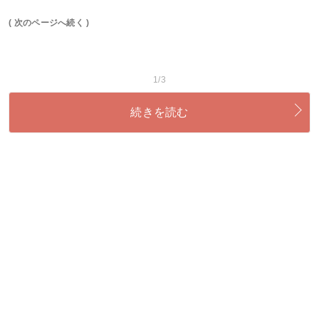
( 次のページへ続く )
1/3
続きを読む