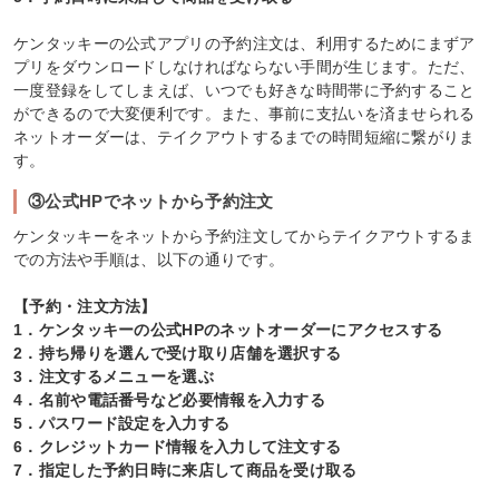
ケンタッキーの公式アプリの予約注文は、利用するためにまずア
プリをダウンロードしなければならない手間が生じます。ただ、
一度登録をしてしまえば、いつでも好きな時間帯に予約すること
ができるので大変便利です。また、事前に支払いを済ませられる
ネットオーダーは、テイクアウトするまでの時間短縮に繋がりま
す。
③公式HPでネットから予約注文
ケンタッキーをネットから予約注文してからテイクアウトするま
での方法や手順は、以下の通りです。
【予約・注文方法】
1．ケンタッキーの公式HPのネットオーダーにアクセスする
2．持ち帰りを選んで受け取り店舗を選択する
3．注文するメニューを選ぶ
4．名前や電話番号など必要情報を入力する
5．パスワード設定を入力する
6．クレジットカード情報を入力して注文する
7．指定した予約日時に来店して商品を受け取る