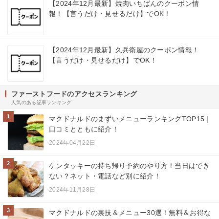
【2024年12月最新】焼肉いちばんのクーポン情
報！【言うだけ・見せるだけ】でOK！
【2024年12月最新】久兵衛屋のクーポン情報！
【言うだけ・見せるだけ】でOK！
ファーストフードのアクセスランキング
人気のある記事ランキング
1
マクドナルドのまずいメニューランキングTOP15｜
口コミとともに紹介！
2024年04月22日
2
ケンタッキーの持ち帰り予約のやり方！当日はでき
ない？ネット・電話など別に紹介！
2024年11月28日
3
マクドナルドの裏技＆メニュー30選！無料＆お得な