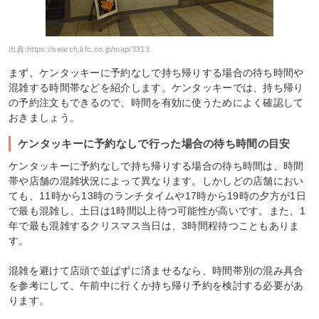
出典:
https://search.kfc.co.jp/map/3313
まず、ケンタッキーに予約なしで持ち帰りする場合の待ち時間や
混雑する時間帯などを紹介します。ケンタッキーでは、持ち帰り
の予約注文もできるので、時間を有効に使うためによく確認して
おきましょう。
ケンタッキーに予約なしで行った場合の待ち時間の目安
ケンタッキーに予約なしで持ち帰りする場合の待ち時間は、時間
帯や店舗の混雑状況によって異なります。しかしどの店舗におい
ても、11時から13時のランチタイムや17時から19時の夕方が1日
で最も混雑し、土日は1時間以上待つ可能性が高いです。また、1
年で最も混雑するクリスマス当日は、3時間程待つこともありま
す。
混雑を避けて店頭で並ばずに済ませるなら、時間帯別の混み具合
を参考にして、午前中に行くか持ち帰り予約を検討する必要があ
ります。