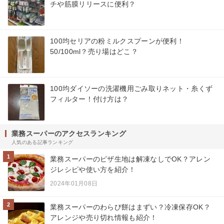
チや筋膜リリースに便利？
100均セリアの粉ミルクスプーンが便利！
50/100ml？売り場はどこ？
100均ダイソーの洗濯機用ごみ取りネット・糸くず
フィルター！付け方は？
業務スーパーのアクセスランキング
人気のある記事ランキング
1
業務スーパーのピザ生地は解凍なしでOK？アレン
ジレシピや使い方を紹介！
2024年01月08日
2
業務スーパーのわらび餅はまずい？冷凍保存OK？
アレンジや売り切れ情報も紹介！