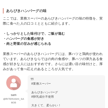
あらびきハンバーグの味
ここでは、業務スーパーのあらびきハンバーグの味の特徴を、実
際に食べた人の口コミとともに紹介します。
・しっかりとした味付けで、ご飯が進む
・ハンバーグの食感が好き
・肉と野菜の甘みが感じられる
業務スーパーのあらびきハンバーグには、豚ハツと鶏肉が使われ
ています。あらびきならではの肉の食感や、豚ハツの弾力ある食
感が好きな人にはおすすめです。さらには濃い目の味付けと、厚
みがあって食べ応えのあるところが人気です。
#業務スーパー
あらびきハンバーグ
sam
#卵乳成分不使用
@RITERASHI_SA
M36
大きくて、柔らかい！