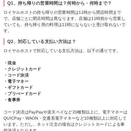
Q1、持ち帰りの営業時間は？何時から・何時まで？
ロイヤルホストの持ち帰りの営業時間は11時から閉店時間まで
で、店舗ごとに閉店時間は異なります。店舗は11時前から営業し
ていても、持ち帰り用の料理は11時にならないと受け取れないで
す。
Q2、対応している支払い方法は？
ロイヤルホストで対応している支払方法は、以下の通りです。
・現金
・クレジットカード
・コード決済
・電子マネー
・ギフトカード
・プリぺードカード
・食事券
コード決済はPayPayや楽天ペイなど20種類以上に、電子マネーは
QUICPay・WAON・交通系電子マネーなど10種類以上に対応して
います。ただし、ネット注文の場合はクレジットカードによる事
前決済となります。