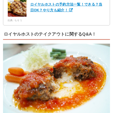
ロイヤルホストの予約方法一覧！できる？当
日OK？やり方も紹介！
出典: ちそう
ロイヤルホストのテイクアウトに関するQ&A！