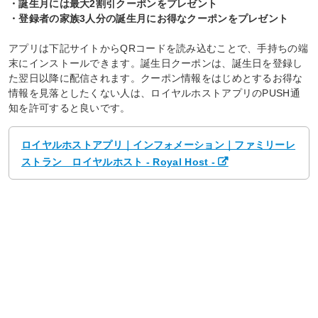
・誕生月には最大2割引クーポンをプレゼント
・登録者の家族3人分の誕生月にお得なクーポンをプレゼント
アプリは下記サイトからQRコードを読み込むことで、手持ちの端
末にインストールできます。誕生日クーポンは、誕生日を登録し
た翌日以降に配信されます。クーポン情報をはじめとするお得な
情報を見落としたくない人は、ロイヤルホストアプリのPUSH通
知を許可すると良いです。
ロイヤルホストアプリ｜インフォメーション｜ファミリーレ
ストラン ロイヤルホスト - Royal Host -