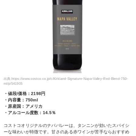
出典:
https://www.costco.co.jp/c/Kirkland-Signature-Napa-Valley-Red-Blend-750-
ml/p/541905
・値段/価格：2198円
・内容量：750ml
・原産国：アメリカ
・アルコール度数：14.5％
コストコオリジナルのナパバレーは、タンニンが効いたスパイシ
ーな味わいが特徴です。甘さのある赤ワインが苦手ならおすすめ