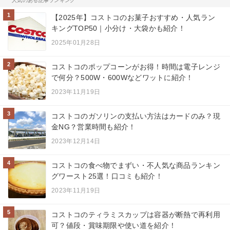
人気のある記事ランキング
1
【2025年】コストコのお菓子おすすめ・人気ラン
キングTOP50｜小分け・大袋かも紹介！
2025年01月28日
2
コストコのポップコーンがお得！時間は電子レンジ
で何分？500W・600Wなどワットに紹介！
2023年11月19日
3
コストコのガソリンの支払い方法はカードのみ？現
金NG？営業時間も紹介！
2023年12月14日
4
コストコの食べ物でまずい・不人気な商品ランキン
グワースト25選！口コミも紹介！
2023年11月19日
5
コストコのティラミスカップは容器が断熱で再利用
可？値段・賞味期限や使い道を紹介！