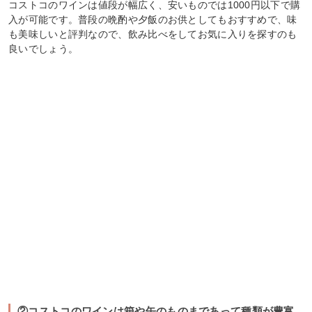
コストコのワインは値段が幅広く、安いものでは1000円以下で購
入が可能です。普段の晩酌や夕飯のお供としてもおすすめで、味
も美味しいと評判なので、飲み比べをしてお気に入りを探すのも
良いでしょう。
②コストコのワインは箱や缶のものまであって種類が豊富