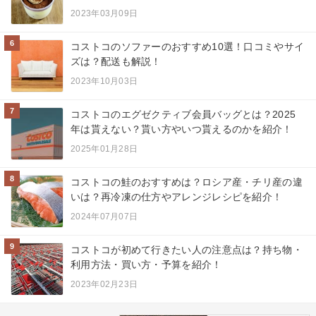
2023年03月09日
6
コストコのソファーのおすすめ10選！口コミやサイ
ズは？配送も解説！
2023年10月03日
7
コストコのエグゼクティブ会員バッグとは？2025
年は貰えない？貰い方やいつ貰えるのかを紹介！
2025年01月28日
8
コストコの鮭のおすすめは？ロシア産・チリ産の違
いは？再冷凍の仕方やアレンジレシピを紹介！
2024年07月07日
9
コストコが初めて行きたい人の注意点は？持ち物・
利用方法・買い方・予算を紹介！
2023年02月23日