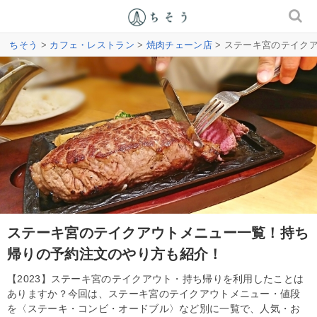
ちそう
>
カフェ・レストラン
>
焼肉チェーン店
> ステーキ宮のテイク
ステーキ宮のテイクアウトメニュー一覧！持ち
帰りの予約注文のやり方も紹介！
【2023】ステーキ宮のテイクアウト・持ち帰りを利用したことは
ありますか？今回は、ステーキ宮のテイクアウトメニュー・値段
を〈ステーキ・コンビ・オードブル〉など別に一覧で、人気・お