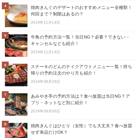
4
焼肉きんぐのデザートのおすすめメニュー全種類！
何回まで？制限はあるの？
2024年11月14日
5
牛角の予約方法一覧！当日NG？必要？できない・
キャンセルなども紹介！
2024年11月14日
6
ステーキのどんのテイクアウトメニュー一覧！持ち
帰りの予約注文のやり方も紹介！
2024年08月28日
7
あみやき亭の予約方法は？食べ放題は当日NG？ア
プリ・ネットなど別に紹介！
2024年09月06日
8
焼肉きんぐはひとり（女性）でも大丈夫？食べ放題
せず単品だけOK？