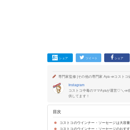
シェア
ツイート
シェア
専門家監修 |
その他の専門家 Aya 📣コスト
Instagram
コストコ中毒のママAyaが運営♡⁡＼
供してます！
目次
コストコのウインナー・ソーセージは大容
コストコのウインナー・ソーセージのおすす
コストコのウインナー・ソーセージの値段などの