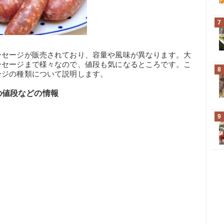
7
ーセージが販売されており、容量や風味が異なります。大
ーセージまで様々なので、値段も気になるところです。こ
8
ージの種類について説明します。
の値段などの情報
9