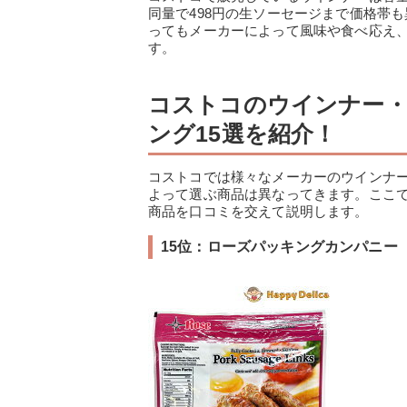
同量で498円の生ソーセージまで価格帯
ってもメーカーによって風味や食べ応え
す。
コストコのウインナー
ング15選を紹介！
コストコでは様々なメーカーのウインナ
よって選ぶ商品は異なってきます。ここ
商品を口コミを交えて説明します。
15位：ローズパッキングカンパニー