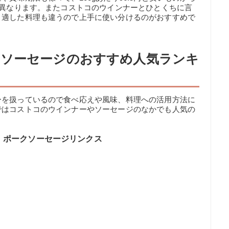
も異なります。またコストコのウインナーとひとくちに言
、適した料理も違うので上手に使い分けるのがおすすめで
・ソーセージのおすすめ人気ランキ
ーを扱っているので食べ応えや風味、料理への活用方法に
ではコストコのウインナーやソーセージのなかでも人気の
 ポークソーセージリンクス