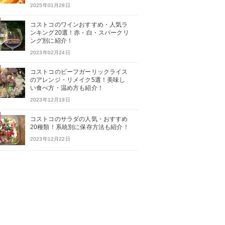
2025年01月28日
コストコのワインおすすめ・人気ラ
ンキング20選！赤・白・スパークリ
ング別に紹介！
2023年02月24日
コストコのビーフガーリックライス
のアレンジ・リメイク5選！美味し
い食べ方・温め方も紹介！
2023年12月19日
コストコのサラダの人気・おすすめ
20種類！系統別に保存方法も紹介！
2023年12月22日