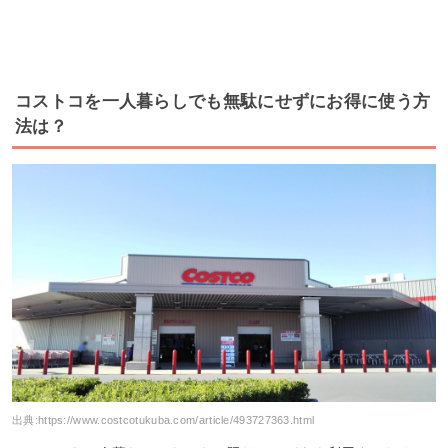
コストコを一人暮らしでも無駄にせずにお得に使う方
法は？
出典:
https://www.costcotukuba.com/article/493727363.html