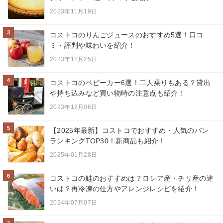
2023年11月19日
3
コストコのりんごジュースのおすすめ5選！口コ
ミ・評判や味わいを紹介！
2023年12月25日
4
コストコのベビーカー6選！二人乗りもある？貸出
や持ち込みなど買い物時の注意点も紹介！
2023年12月06日
5
【2025年最新】コストコでおすすめ・人気のパン
ランキングTOP30！新商品も紹介！
2025年01月28日
6
コストコの鮭のおすすめは？ロシア産・チリ産の違
いは？再冷凍の仕方やアレンジレシピを紹介！
2024年07月07日