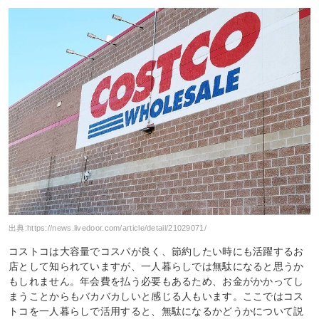
出典:
https://news.livedoor.com/article/detail/21029071/
コストコは大容量でコスパが良く、節約したい時にも活躍するお
店として知られていますが、一人暮らしでは無駄になると思うか
もしれません。年会費を払う必要もあるため、お金がかかってし
まうことからもバカバカしいと感じる人もいます。ここではコス
トコを一人暮らしで活用すると、無駄になるかどうかについて説