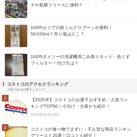
チや筋膜リリースに便利？
100均セリアの粉ミルクスプーンが便利！
50/100ml？売り場はどこ？
100均ダイソーの洗濯機用ごみ取りネット・糸くず
フィルター！付け方は？
コストコのアクセスランキング
人気のある記事ランキング
1
【2025年】コストコのお菓子おすすめ・人気ラン
キングTOP50｜小分け・大袋かも紹介！
2025年01月28日
2
コストコの食べ物でまずい・不人気な商品ランキン
グワースト25選！口コミも紹介！