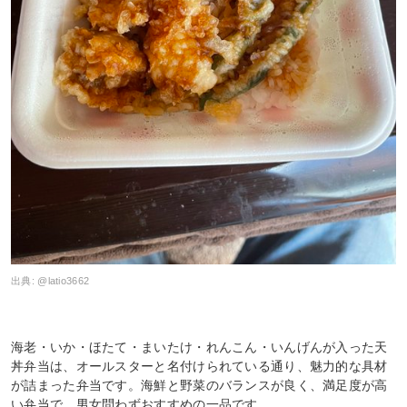
出典:
@latio3662
海老・いか・ほたて・まいたけ・れんこん・いんげんが入った天
丼弁当は、オールスターと名付けられている通り、魅力的な具材
が詰まった弁当です。海鮮と野菜のバランスが良く、満足度が高
い弁当で、男女問わずおすすめの一品です。