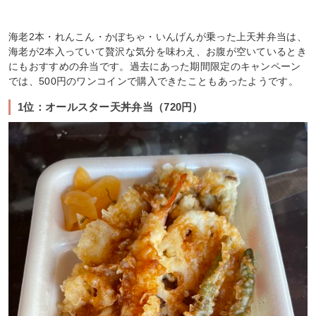
海老2本・れんこん・かぼちゃ・いんげんが乗った上天丼弁当は、
海老が2本入っていて贅沢な気分を味わえ、お腹が空いているとき
にもおすすめの弁当です。過去にあった期間限定のキャンペーン
では、500円のワンコインで購入できたこともあったようです。
1位：オールスター天丼弁当（720円）