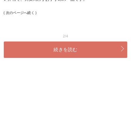
( 次のページへ続く )
2/4
続きを読む