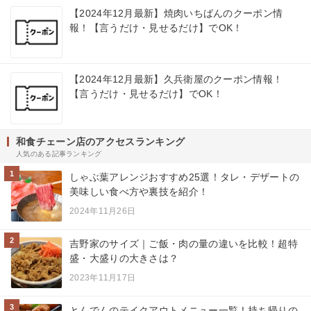
【2024年12月最新】焼肉いちばんのクーポン情
報！【言うだけ・見せるだけ】でOK！
【2024年12月最新】久兵衛屋のクーポン情報！
【言うだけ・見せるだけ】でOK！
和食チェーン店のアクセスランキング
人気のある記事ランキング
1
しゃぶ葉アレンジおすすめ25選！タレ・デザートの
美味しい食べ方や裏技を紹介！
2024年11月26日
2
吉野家のサイズ｜ご飯・肉の量の違いを比較！超特
盛・大盛りの大きさは？
2023年11月17日
3
とんでんのテイクアウトメニュー一覧！持ち帰りの