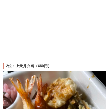
2位：上天丼弁当（680円）