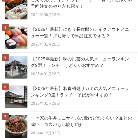
予約注文のやり方も紹介！
2024年08月28日
4
【2025年最新】にぎり長次郎のテイクアウトメニ
ュー一覧！持ち帰りで単品注文できる？
2025年01月28日
5
【2025年最新】味の民芸の人気メニューランキン
グ9選！ランチ・うどんがおすすめ？
2025年01月28日
6
【2025年最新】和食麺処サガミの人気メニューラ
ンキング9選！ランチ・そばがおすすめ？
2025年01月28日
7
すき家の牛丼ミニサイズの量はどれくらい？並との
違い・コスパも比較し紹介！
2024年12月02日