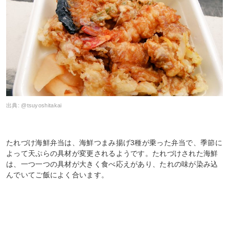
出典:
@tsuyoshitakai
たれづけ海鮮弁当は、海鮮つまみ揚げ3種が乗った弁当で、季節に
よって天ぷらの具材が変更されるようです。たれづけされた海鮮
は、一つ一つの具材が大きく食べ応えがあり、たれの味が染み込
んでいてご飯によく合います。