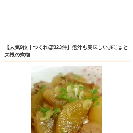
【人気9位｜つくれぽ323件】煮汁も美味しい豚こまと
大根の煮物