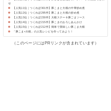
せ
【人気11位｜つくれぽ301件】豚こまと大根の中華炒め煮
【人気12位｜つくれぽ295件】豚こまと大根の炒め煮
【人気13位｜つくれぽ230件】大根ステーキ豚ごまソース
【人気14位｜つくれぽ215件】豚こまのおろしあんかけ
【人気15位｜つくれぽ212件】簡単で美味しい豚こま大根
「豚こま×大根」の人気レシピを作ってみよう！
（このページにはPRリンクが含まれています）