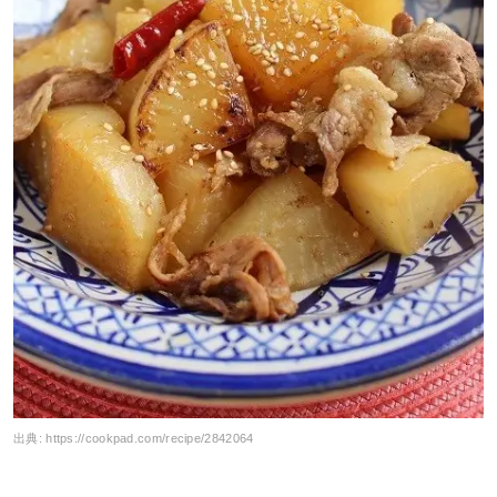
出典:
https://cookpad.com/recipe/2842064