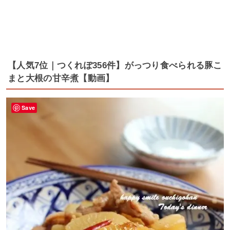
【人気7位｜つくれぽ356件】がっつり食べられる豚こ
まと大根の甘辛煮【動画】
Save