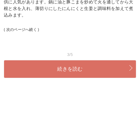
供に人気があります。鍋に油と豚こまを炒めて火を通してから大
根と水を入れ、薄切りにしたにんにくと生姜と調味料を加えて煮
込みます。
( 次のページへ続く )
3/5
続きを読む