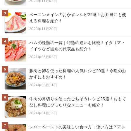
2023年11月02日
3
ベーコンメインのおかずレシピ22選！お弁当にも使
える料理を紹介！
2023年11月20日
4
ハムの種類の一覧｜特徴の違いを比較！イタリア・
ドイツなど国別の代表品も紹介！
2021年06月03日
5
豚肉と卵を使った料理の人気レシピ20選！今晩のお
かずにもおすすめ！
2024年03月11日
6
牛肉の薄切りを使ったごちそうレシピ25選！おもて
なし料理にぴったりなメニューも紹介！
2024年01月13日
7
レバーペーストの美味しい食べ方・使い方は？アレ