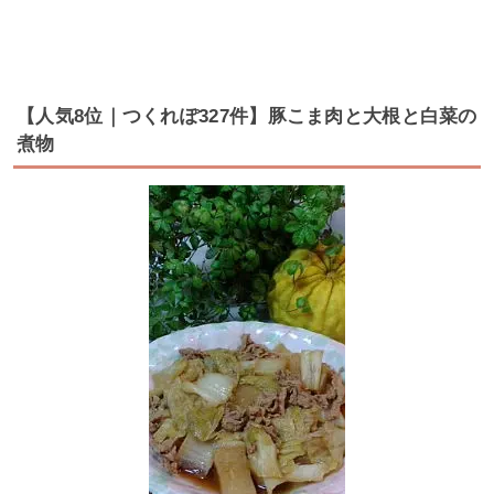
【人気8位｜つくれぽ327件】豚こま肉と大根と白菜の
煮物