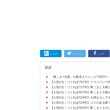
シェア
ツイート
シェア
目次
「豚こま×大根」の殿堂入りレシピTOP15｜
【人気1位｜つくれぽ767件】フライパンで
【人気2位｜つくれぽ727件】豚こまと大根
【人気3位｜つくれぽ657件】豚こまと大根
【人気4位｜つくれぽ524件】大根おろし
【人気5位｜つくれぽ519件】コクのある豚
【人気6位｜つくれぽ502件】豚こまともや