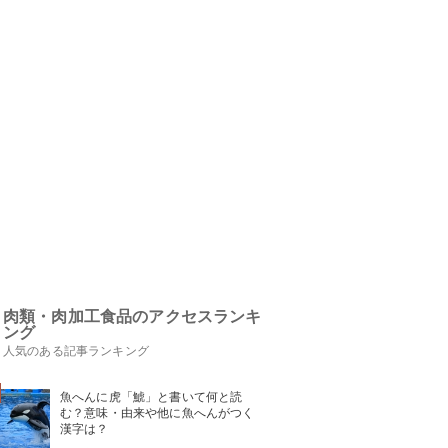
肉類・肉加工食品のアクセスランキ
ング
人気のある記事ランキング
魚へんに虎「鯱」と書いて何と読
む？意味・由来や他に魚へんがつく
漢字は？