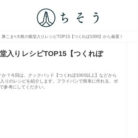
｜豚こま×大根の殿堂入りレシピTOP15【つくれぽ1000】から厳選！
堂入りレシピTOP15【つくれぽ
か？今回は、クックパッド【つくれぽ1000以上】などから
堂入りのレシピを紹介します。フライパンで簡単に作れる、ポ
で参考にしてください。