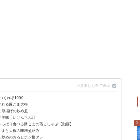
つくれぽ1000
作れる豚こま大根
と厚揚げの炒め煮
が美味しいけんちん汁
1
でさっぱり食べる豚こまの蒸ししゃぶ【動画】
こまと大根の味噌煮込み
し炒めのおろしポン酢ダレ