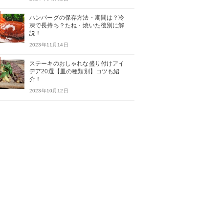
ハンバーグの保存方法・期間は？冷
凍で長持ち？たね・焼いた後別に解
説！
2023年11月14日
ステーキのおしゃれな盛り付けアイ
デア20選【皿の種類別】コツも紹
介！
2023年10月12日