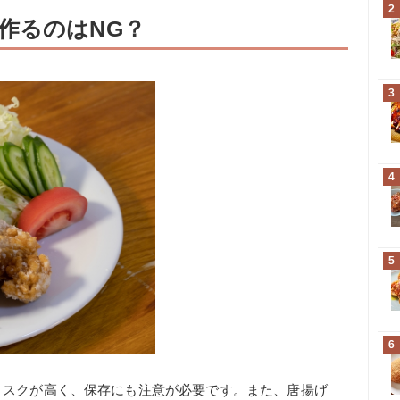
2
作るのはNG？
3
4
5
6
リスクが高く、保存にも注意が必要です。また、唐揚げ