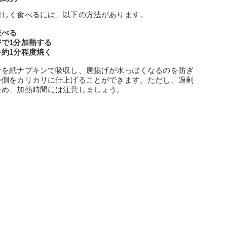
味しく食べるには、以下の方法があります。
並べる
で1分加熱する
約1分程度焼く
分を紙ナプキンで吸収し、唐揚げが水っぽくなるのを防ぎ
外側をカリカリに仕上げることができます。ただし、過剰
ため、加熱時間には注意しましょう。