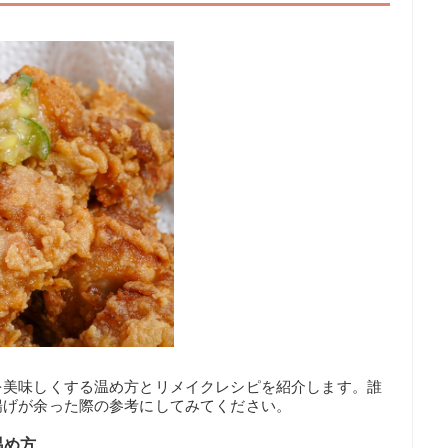
を美味しくする温め方とリメイクレシピを紹介します。誰
揚げが余った際の参考にしてみてください。
温め方