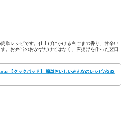
の簡単レシピです。仕上げにかける白ごまの香り、甘辛い
ます。お弁当のおかずだけではなく、唐揚げを作った翌日
pantu 【クックパッド】 簡単おいしいみんなのレシピが382