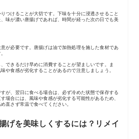
かりつけることが大切です。下味を十分に浸透させること
た、味が濃い唐揚げであれば、時間が経った次の日でも美
注意が必要です。唐揚げは油で加熱処理を施した食材であ
す。
し、できるだけ早めに消費することが望ましいです。ま
風味や食感が劣化することがあるので注意しましょう。
ですが、翌日に食べる場合は、必ず冷めた状態で保存する
直す場合には、風味や食感が劣化する可能性があるため、
温め直さず常温で食べてください。
揚げを美味しくするには？リメイ