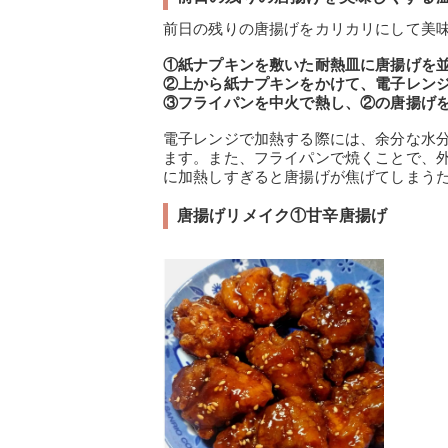
前日の残りの唐揚げをカリカリにして美
①紙ナプキンを敷いた耐熱皿に唐揚げを
②上から紙ナプキンをかけて、電子レンジ
③フライパンを中火で熱し、②の唐揚げを
電子レンジで加熱する際には、余分な水
ます。また、フライパンで焼くことで、
に加熱しすぎると唐揚げが焦げてしまう
唐揚げリメイク①甘辛唐揚げ