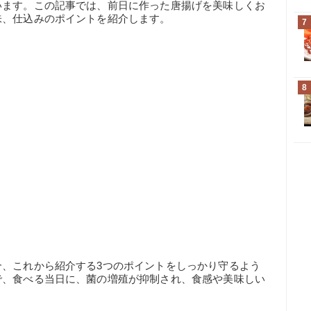
います。この記事では、前日に作った唐揚げを美味しくお
味、仕込みのポイントを紹介します。
7
8
合、これから紹介する3つのポイントをしっかり守るよう
で、食べる当日に、菌の増殖が抑制され、食感や美味しい