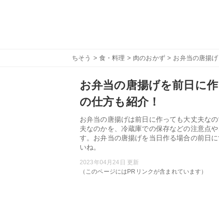
ちそう
>
食・料理
>
肉のおかず
> お弁当の唐揚
お弁当の唐揚げを前日に作
の仕方も紹介！
お弁当の唐揚げは前日に作っても大丈夫なの
夫なのかを、冷蔵庫での保存などの注意点や
す。お弁当の唐揚げを当日作る場合の前日に
いね。
2023年04月24日 更新
（このページにはPRリンクが含まれています）