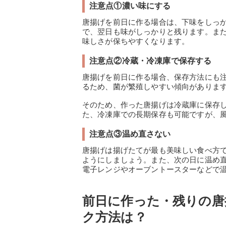
注意点①濃い味にする
唐揚げを前日に作る場合は、下味をしっ
で、翌日も味がしっかりと残ります。ま
味しさが保ちやすくなります。
注意点②冷蔵・冷凍庫で保存する
唐揚げを前日に作る場合、保存方法にも
るため、菌が繁殖しやすい傾向がありま
そのため、作った唐揚げは冷蔵庫に保存
た、冷凍庫での長期保存も可能ですが、
注意点③温め直さない
唐揚げは揚げたてが最も美味しい食べ方
ようにしましょう。また、次の日に温め
電子レンジやオーブントースターなどで
前日に作った・残りの唐
ク方法は？