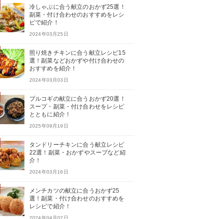
冷しゃぶに合う献立のおかず25選！
副菜・付け合わせのおすすめをレシ
ピで紹介！
2024年03月25日
照り焼きチキンに合う献立レシピ15
選！副菜などおかずや付け合わせの
おすすめを紹介！
2024年03月03日
プルコギの献立に合うおかず20選！
スープ・副菜・付け合わせをレシピ
とともに紹介！
2025年09月19日
タンドリーチキンに合う献立レシピ
22選！副菜・おかずやスープなど紹
介！
2024年03月16日
メンチカツの献立に合うおかず25
選！副菜・付け合わせのおすすめを
レシピで紹介！
2024年04月02日