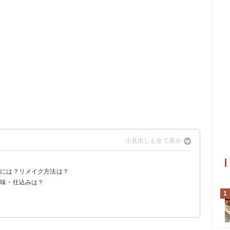
るには？リメイク方法は？
下味・仕込みは？
1