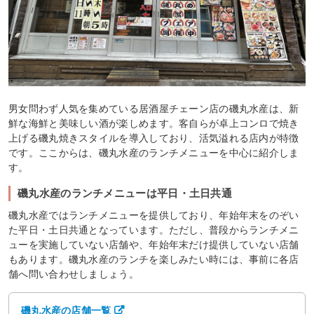
男女問わず人気を集めている居酒屋チェーン店の磯丸水産は、新
鮮な海鮮と美味しい酒が楽しめます。客自らが卓上コンロで焼き
上げる磯丸焼きスタイルを導入しており、活気溢れる店内が特徴
です。ここからは、磯丸水産のランチメニューを中心に紹介しま
す。
磯丸水産のランチメニューは平日・土日共通
磯丸水産ではランチメニューを提供しており、年始年末をのぞい
た平日・土日共通となっています。ただし、普段からランチメニ
ューを実施していない店舗や、年始年末だけ提供していない店舗
もあります。磯丸水産のランチを楽しみたい時には、事前に各店
舗へ問い合わせしましょう。
磯丸水産の店舗一覧