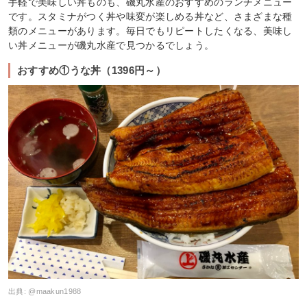
手軽で美味しい丼ものも、磯丸水産のおすすめのランチメニュー
です。スタミナがつく丼や味変が楽しめる丼など、さまざまな種
類のメニューがあります。毎日でもリピートしたくなる、美味し
い丼メニューが磯丸水産で見つかるでしょう。
おすすめ①うな丼（1396円～）
出典:
@maakun1988