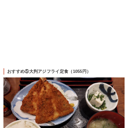
おすすめ⑤大判アジフライ定食（1055円）