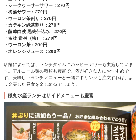
・シークヮーサーサワー：270円
・梅酒サワー：270円
・ウーロン茶割り：270円
・カテキン緑茶割り：270円
・薩摩白波 黒麹仕込み：270円
・名物 雷神（梅）：270円
・ウーロン茶：200円
・オレンジジュース：200円
店舗によっては、ランチタイムにハッピーアワーも実施していま
す。アルコール類の種類も豊富で、酒が好きな人におすすめで
す。美味しいランチメニューと一緒にドリンクも注文すれば、よ
り充実した昼食を楽しめるでしょう。
磯丸水産ランチはサイドメニューも豊富