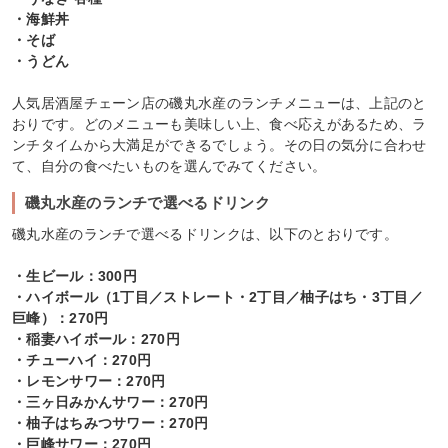
・海鮮丼
・そば
・うどん
人気居酒屋チェーン店の磯丸水産のランチメニューは、上記のと
おりです。どのメニューも美味しい上、食べ応えがあるため、ラ
ンチタイムから大満足ができるでしょう。その日の気分に合わせ
て、自分の食べたいものを選んでみてください。
磯丸水産のランチで選べるドリンク
磯丸水産のランチで選べるドリンクは、以下のとおりです。
・生ビール：300円
・ハイボール（1丁目／ストレート・2丁目／柚子はち・3丁目／
巨峰）：270円
・稲妻ハイボール：270円
・チューハイ：270円
・レモンサワー：270円
・三ヶ日みかんサワー：270円
・柚子はちみつサワー：270円
・巨峰サワー：270円