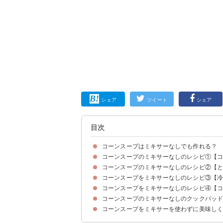
シェア
ツイート
シェア
目次
コーンスープはミキサーなしでも作れる？
コーンスープのミキサーなしのレシピ①【
コーンスープをミキサーなしで作る方法
コーンスープのミキサーなしのレシピ②【
コーンスープのコーン缶での作り方・手順
ポイント①みじん切りの際に食感を調整する
ポイント②おたまでとうもろこしを潰す
コーンスープをミキサーなしのレシピ③【
コーンスープのコーン缶での作り方・手順【すり
とうもろこしをすりおろす時のコツ
コーンスープのコーン缶での作り方・手順【みじ
とうもろこしをみじん切りにする時のコツ
コーンスープをミキサーなしのレシピ④【
コーンスープの冷凍コーンでの作り方・手順
コーンスープのミキサーなしのクックパッ
コーンスープのコーンクリーム缶での作り方・手
コーンスープをミキサーを使わずに美味し
①とうもろしで作るコーンスープ
②コーンクリーム缶で作るコーンスープ
③冷凍コーンと甘酒のコーンスープ