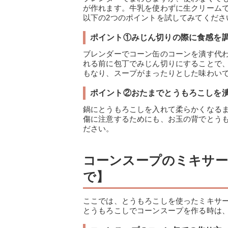
が作れます。牛乳を使わずに生クリーム
以下の2つのポイントを試してみてくださ
ポイント①みじん切りの際に食感を
ブレンダーでコーン缶のコーンを潰す代
れる前に包丁でみじん切りにすることで
もなり、スープがまったりとした味わい
ポイント②おたまでとうもろこしを
鍋にとうもろこしを入れて柔らかくなる
傷に注意するためにも、お玉の背でとう
ださい。
コーンスープのミキサ
で】
ここでは、とうもろこしを使ったミキサ
とうもろこしでコーンスープを作る時は、