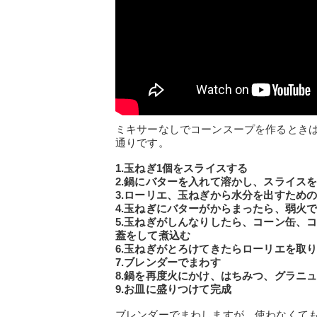
ミキサーなしでコーンスープを作るとき
通りです。
1.玉ねぎ1個をスライスする
2.鍋にバターを入れて溶かし、スライス
3.ローリエ、玉ねぎから水分を出すため
4.玉ねぎにバターがからまったら、弱火
5.玉ねぎがしんなりしたら、コーン缶、
蓋をして煮込む
6.玉ねぎがとろけてきたらローリエを取
7.ブレンダーでまわす
8.鍋を再度火にかけ、はちみつ、グラニ
9.お皿に盛りつけて完成
ブレンダーでまわしますが、使わなくて