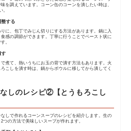
で味を調えています。コーン缶のコーンを潰したい時は、
い。
調整する
わりに、包丁でみじん切りにする方法があります。鍋に入
、食感の調節ができます。丁寧に行うことでペースト状に
です。
潰す
まで煮て、熱いうちにお玉の背で潰す方法もあります。火
もろこしを潰す時は、鍋からボウルに移してから潰してく
ーなしのレシピ②【とうもろこし
ーなしで作れるコーンスープのレシピを紹介します。生の
2つの方法で美味しいスープが作れます。