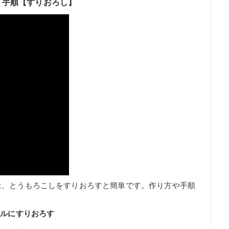
・手順【すりおろし】
は、とうもろこしをすりおろすと簡単です。作り方や手順
ウルにすりおろす