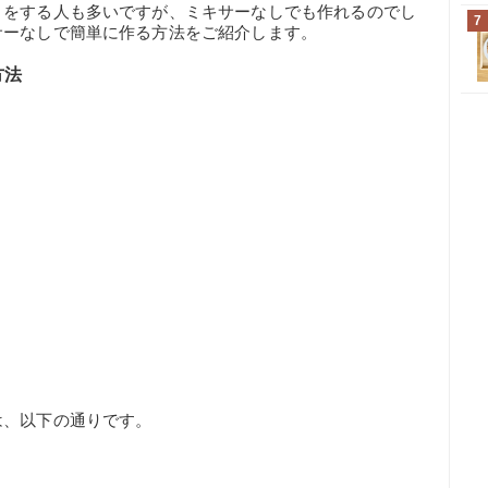
りをする人も多いですが、ミキサーなしでも作れるのでし
7
サーなしで簡単に作る方法をご紹介します。
方法
は、以下の通りです。