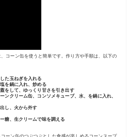
は、コーン缶を使うと簡単です。作り方や手順は、以下の
をした玉ねぎを入れる
の塩を鍋に入れ、炒める
で蓋をして、ゆっくり甘さを引き出す
コーンクリーム缶、コンソメキューブ、水、を鍋に入れ、
り出し、火から外す
ュー糖、生クリームで味を調える
もコーン缶のつぶつぶとした食感が楽しめるコーンスープ