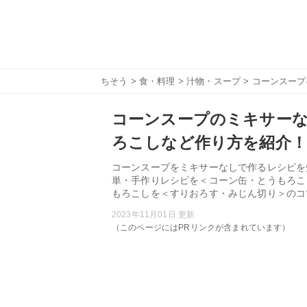
ちそう
>
食・料理
>
汁物・スープ
> コーンスー
コーンスープのミキサー
ろこしなど作り方を紹介！
コーンスープをミキサーなしで作るレシピを
単・手作りレシピを＜コーン缶・とうもろこ
もろこしを＜すりおろす・みじん切り＞のコ
2023年11月01日 更新
（このページにはPRリンクが含まれています）