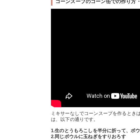
コーンスープのコーン缶での作り方
ミキサーなしでコーンスープを作るとき
は、以下の通りです。
1.生のとうもろこしを半分に折って、ボ
2.同じボウルに玉ねぎをすりおろす