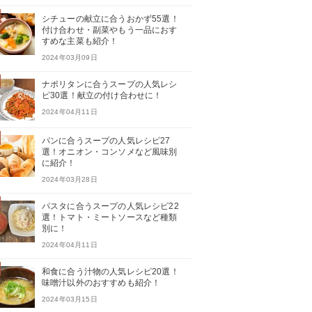
シチューの献立に合うおかず55選！
付け合わせ・副菜やもう一品におす
すめな主菜も紹介！
2024年03月09日
ナポリタンに合うスープの人気レシ
ピ30選！献立の付け合わせに！
2024年04月11日
パンに合うスープの人気レシピ27
選！オニオン・コンソメなど風味別
に紹介！
2024年03月28日
パスタに合うスープの人気レシピ22
選！トマト・ミートソースなど種類
別に！
2024年04月11日
和食に合う汁物の人気レシピ20選！
味噌汁以外のおすすめも紹介！
2024年03月15日