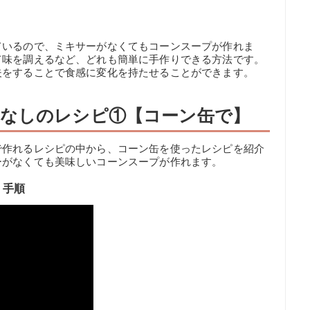
ているので、ミキサーがなくてもコーンスープが作れま
て味を調えるなど、どれも簡単に手作りできる方法です。
夫をすることで食感に変化を持たせることができます。
なしのレシピ①【コーン缶で】
で作れるレシピの中から、コーン缶を使ったレシピを紹介
ーがなくても美味しいコーンスープが作れます。
・手順