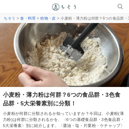
ちそう
>
食・料理
>
粉物・皮
> 小麦粉・薄力粉は何群？6つの食品群・
小麦粉・薄力粉は何群？6つの食品群・3色食
品群・5大栄養素別に分類！
小麦粉が何群に分類されるか知っていますか？今回は、小麦粉(薄
力粉)は何群に分類されるかを、〈6つの基礎食品群・3色食品群・
5大栄養素〉別に紹介します。〈醤油・塩・片栗粉・ケチャップ〉