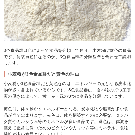
3色食品群は色によって食品を分類しており、小麦粉は黄色の食品
です。何故黄色になるのか、3色食品群の分類基準と合わせて説明
します。
小麦粉が3色食品群だと黄色の理由
小麦粉が3色食品群だと黄色なのは、エネルギーの元となる炭水化
物が多く含まれているからです。3色食品群は、食べ物の持つ栄養
素の働きによって、黄・赤・緑の3つに食品を分類しています。
黄色は、体を動かすエネルギーとなる、炭水化物や脂質が多い食
品が当てはまります。赤色は、体を構築するのに必要な、タンパ
ク質やカルシウム等のミネラルが多い食品です。緑色は、体調を
整えて正常に保つためのビタミンやカリウム等のミネラル、食物
繊維が多い食品となっています。