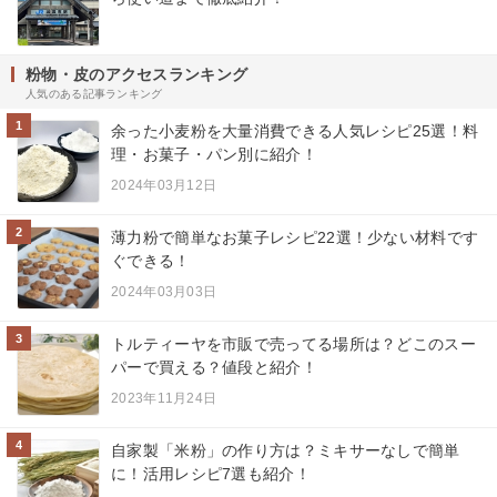
粉物・皮のアクセスランキング
人気のある記事ランキング
1
余った小麦粉を大量消費できる人気レシピ25選！料
理・お菓子・パン別に紹介！
2024年03月12日
2
薄力粉で簡単なお菓子レシピ22選！少ない材料です
ぐできる！
2024年03月03日
3
トルティーヤを市販で売ってる場所は？どこのスー
パーで買える？値段と紹介！
2023年11月24日
4
自家製「米粉」の作り方は？ミキサーなしで簡単
に！活用レシピ7選も紹介！