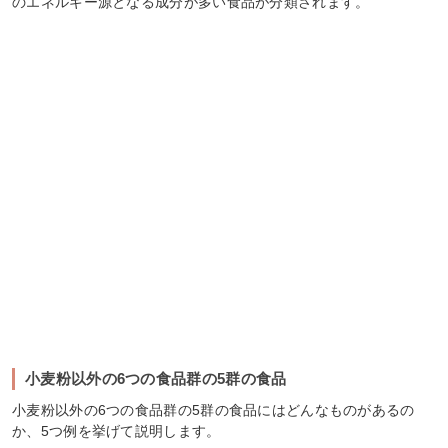
のエネルギー源となる成分が多い食品が分類されます。
小麦粉以外の6つの食品群の5群の食品
小麦粉以外の6つの食品群の5群の食品にはどんなものがあるの
か、5つ例を挙げて説明します。