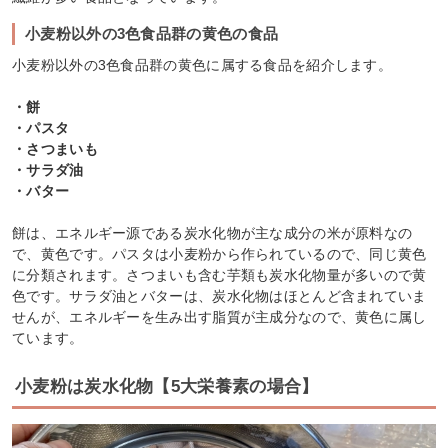
小麦粉以外の3色食品群の黄色の食品
小麦粉以外の3色食品群の黄色に属する食品を紹介します。
・餅
・パスタ
・さつまいも
・サラダ油
・バター
餅は、エネルギー源である炭水化物が主な成分の米が原料なの
で、黄色です。パスタは小麦粉から作られているので、同じ黄色
に分類されます。さつまいも含む芋類も炭水化物量が多いので黄
色です。サラダ油とバターは、炭水化物はほとんど含まれていま
せんが、エネルギーを生み出す脂質が主成分なので、黄色に属し
ています。
小麦粉は炭水化物【5大栄養素の場合】