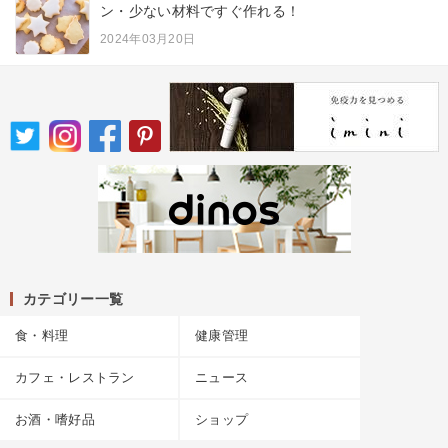
ン・少ない材料ですぐ作れる！
2024年03月20日
カテゴリー一覧
食・料理
健康管理
カフェ・レストラン
ニュース
お酒・嗜好品
ショップ