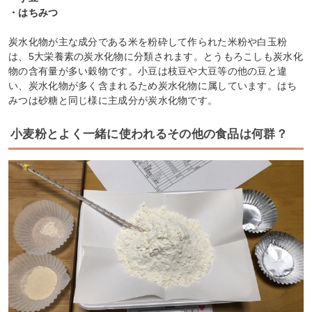
・はちみつ
炭水化物が主な成分である米を粉砕して作られた米粉や白玉粉
は、5大栄養素の炭水化物に分類されます。とうもろこしも炭水化
物の含有量が多い穀物です。小豆は枝豆や大豆等の他の豆と違
い、炭水化物が多く含まれるため炭水化物に属しています。はち
みつは砂糖と同じ様に主成分が炭水化物です。
小麦粉とよく一緒に使われるその他の食品は何群？