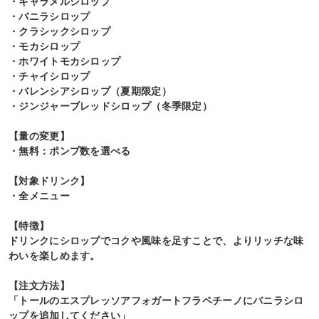
・キャラメルシロップ
・バニラシロップ
・クラシックシロップ
・モカシロップ
・ホワイトモカシロップ
・チャイシロップ
・バレンシアシロップ（夏期限定）
・ジンジャーブレッドシロップ（冬季限定）
【量の変更】
・無料：ポンプ数を選べる
【対象ドリンク】
・全メニュー
【特徴】
ドリンクにシロップでコクや風味を足すことで、よりリッチな味
わいを楽しめます。
【注文方法】
「トールのエスプレッソアフォガートフラペチーノにバニラシロ
ップを追加してください」