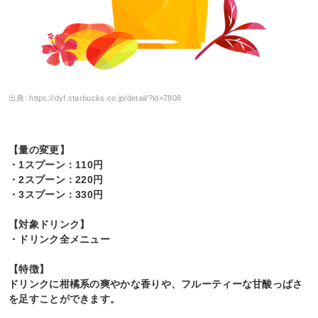
出典:
https://dyf.starbucks.co.jp/detail/?id=7808
【量の変更】
・1スプーン：110円
・2スプーン：220円
・3スプーン：330円
【対象ドリンク】
・ドリンク全メニュー
【特徴】
ドリンクに柑橘系の爽やかな香りや、フルーティーな甘酸っぱさ
を足すことができます。