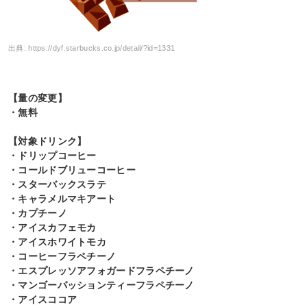
出典:
https://dyf.starbucks.co.jp/detail/?id=1331
【量の変更】
・無料
【対象ドリンク】
・ドリップコーヒー
・コールドブリューコーヒー
・スターバックスラテ
・キャラメルマキアート
・カプチーノ
・アイスカフェモカ
・アイスホワイトモカ
・コーヒーフラペチーノ
・エスプレッソアフォガードフラペチーノ
・マンゴーパッションティーフラペチーノ
・アイスココア