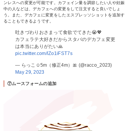
ンレスへの変更が可能です。カフェイン量を調節したい人や妊娠
中の人などは、デカフェへの変更をして注文すると良いでしょ
う。また、デカフェに変更をしたエスプレッソショットを追加す
ることもできるようです。
吐きづわりおさまって食欲でてきた😭💖
カフェラテ大好きだからスタバのデカフェ変更
は本当にありがたい🙏
pic.twitter.com/lZo1iFST7s
— らっこ☺︎5m（修正4m）🎀 (@racco_2023)
May 29, 2023
⑦ムースフォームの追加