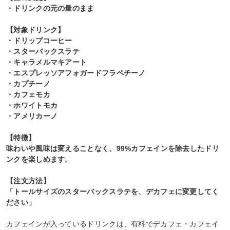
・ドリンクの元の量のまま
【対象ドリンク】
・ドリップコーヒー
・スターバックスラテ
・キャラメルマキアート
・エスプレッソアフォガードフラペチーノ
・カプチーノ
・カフェモカ
・ホワイトモカ
・アメリカーノ
【特徴】
味わいや風味は変えることなく、99%カフェインを除去したドリ
ンクを楽しめます。
【注文方法】
「トールサイズのスターバックスラテを、デカフェに変更してく
ださい」
カフェインが入っているドリンクは、有料でデカフェ・カフェイ