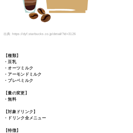
出典:
https://dyf.starbucks.co.jp/detail/?id=3126
【種類】
・豆乳
・オーツミルク
・アーモンドミルク
・ブレベミルク
【量の変更】
・無料
【対象ドリンク】
・ドリンク全メニュー
【特徴】