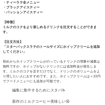
・ティーラテ全メニュー
・ブラックアイスティー
・パッションアイスティー
【特徴】
ミルクのコクをより楽しめるドリンクを注文することができま
す。
【注文方法】
「スターバックスラテのトールサイズにホイップクリームを追加
してください」
初めからホイップクリームがのっているドリンクの増量や減量は
無料ですが、ホイップがないドリンクには追加料金が発生しま
す。ミルクのコクを足すだけでなく、ドリンクのボリュームをよ
り増したい人におすすめです。また、ホイップクリームは＋33円
でフードメニューにも追加が可能です。
編集に集中するためにスタバ☕️
新作のミルクコーヒー美味しい🤤