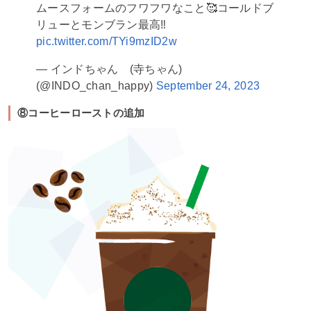
ムースフォームのフワフワなこと🥰コールドブ
リューとモンブラン最高‼️
pic.twitter.com/TYi9mzID2w
— インドちゃん (寺ちゃん)
(@INDO_chan_happy)
September 24, 2023
⑧コーヒーローストの追加