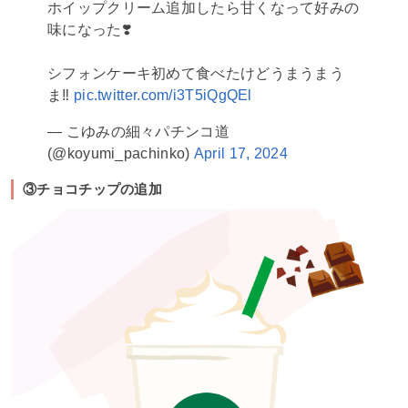
ホイップクリーム追加したら甘くなって好みの
味になった❣️
シフォンケーキ初めて食べたけどうまうまう
ま‼️
pic.twitter.com/i3T5iQgQEl
— こゆみの細々パチンコ道
(@koyumi_pachinko)
April 17, 2024
③チョコチップの追加