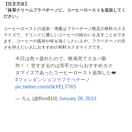
【注文方法】
「抹茶クリームフラペチーノに、コーヒーローストを追加してく
ださい」
コーヒーローストの追加・増量はフラペチーノ限定の有料カスタ
マイズで、ドリンクに優しいコーヒーの味わいを足すことができ
ます。コーヒーの風味や味を強くしたい人や、フラペチーノの甘
さを抑えたい人におすすめの有料カスタマイズです。
今日は色々疲れたので、映画見てスタバ新
作！！ 甘すぎるのは苦手だからおすすめカス
タマイズであったコーヒーロースト追加した❤️
#フォンダンショコラフラペチーノ
pic.twitter.com/a3kXELT78S
— ろん (@Ron910)
January 26, 2023