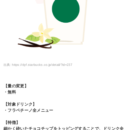
出典:
https://dyf.starbucks.co.jp/detail/?id=237
【量の変更】
・無料
【対象ドリンク】
・フラペチーノ全メニュー
【特徴】
細かく砕いたチョコチップをトッピングすることで、ドリンク全