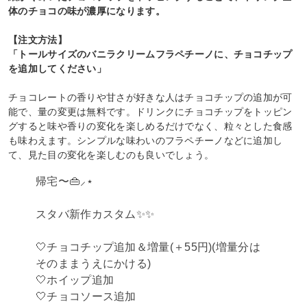
体のチョコの味が濃厚になります。
【注文方法】
「トールサイズのバニラクリームフラペチーノに、チョコチップ
を追加してください」
チョコレートの香りや甘さが好きな人はチョコチップの追加が可
能で、量の変更は無料です。ドリンクにチョコチップをトッピン
グすると味や香りの変化を楽しめるだけでなく、粒々とした食感
も味わえます。シンプルな味わいのフラペチーノなどに追加し
て、見た目の変化を楽しむのも良いでしょう。
帰宅〜👜︎⸝‍⋆
スタバ新作カスタム✨✨
🤍チョコチップ追加＆増量(＋55円)(増量分は
そのままうえにかける)
🤍ホイップ追加
🤍チョコソース追加