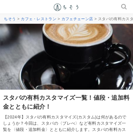
ちそう
>
カフェ・レストラン
>
カフェチェーン店
> スタバの有料カス
スタバの有料カスタマイズ一覧！値段・追加料
金とともに紹介！
【2024年】スタバの有料カスタマイズ(カスタム)は何があるので
しょうか？今回は、スタバの〈ブレべ〉など有料カスタマイズ一
覧を〈値段・追加料金〉とともに紹介します。スタバの有料カス