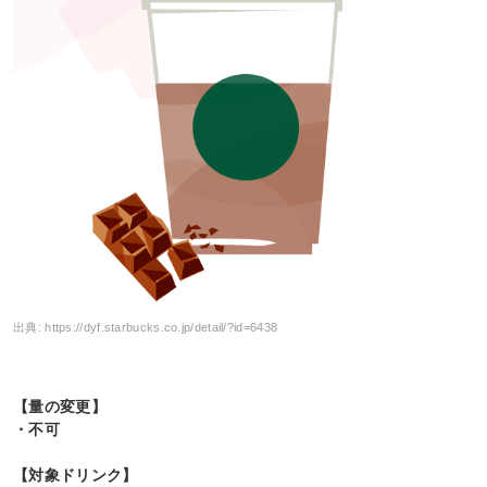
出典:
https://dyf.starbucks.co.jp/detail/?id=6438
【量の変更】
・不可
【対象ドリンク】