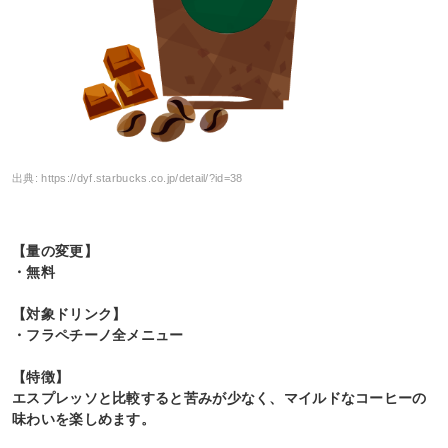
出典:
https://dyf.starbucks.co.jp/detail/?id=38
【量の変更】
・無料
【対象ドリンク】
・フラペチーノ全メニュー
【特徴】
エスプレッソと比較すると苦みが少なく、マイルドなコーヒーの
味わいを楽しめます。