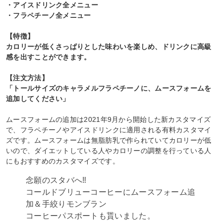
・アイスドリンク全メニュー
・フラペチーノ全メニュー
【特徴】
カロリーが低くさっぱりとした味わいを楽しめ、ドリンクに高級
感を出すことができます。
【注文方法】
「トールサイズのキャラメルフラペチーノに、ムースフォームを
追加してください」
ムースフォームの追加は2021年9月から開始した新カスタマイズ
で、フラペチーノやアイスドリンクに適用される有料カスタマイ
ズです。ムースフォームは無脂肪乳で作られていてカロリーが低
いので、ダイエットしている人やカロリーの調整を行っている人
にもおすすめのカスタマイズです。
念願のスタバへ‼️
コールドブリューコーヒーにムースフォーム追
加＆手絞りモンブラン
コーヒーパスポートも貰いました。