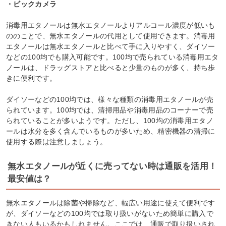
・ビックカメラ
消毒用エタノールは無水エタノールよりアルコール濃度が低いも
ののことで、無水エタノールの代用として使用できます。消毒用
エタノールは無水エタノールと比べて手に入りやすく、ダイソー
などの100均でも購入可能です。100均で売られている消毒用エタ
ノールは、ドラッグストアと比べると少量のものが多く、持ち歩
きに便利です。
ダイソーなどの100均では、様々な種類の消毒用エタノールが売
られています。100均では、清掃用品や消毒用品のコーナーで売
られていることが多いようです。ただし、100均の消毒用エタノ
ールは水分を多く含んでいるものが多いため、精密機器の清掃に
使用する際は注意しましょう。
無水エタノールが近くに売ってない時は通販を活用！
最安値は？
無水エタノールは除菌や掃除など、幅広い用途に使えて便利です
が、ダイソーなどの100均では取り扱いがないため簡単に購入で
きない人もいるかもしれません。ここでは、通販で取り扱いされ