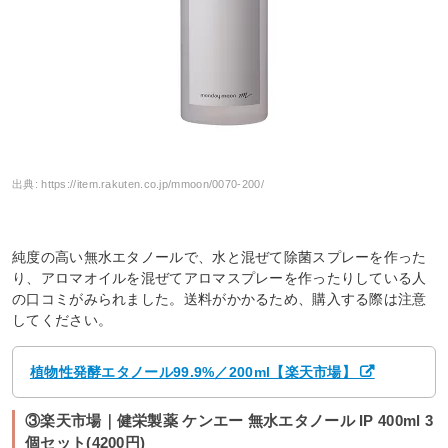
出典:
https://item.rakuten.co.jp/mmoon/0070-200/
純度の高い無水エタノールで、水と混ぜて除菌スプレーを作った
り、アロマオイルを混ぜてアロマスプレーを作ったりしている人
の口コミがみられました。送料がかかるため、購入する際は注意
してください。
植物性発酵エタノール99.9%／200ml【楽天市場】
③楽天市場｜健栄製薬 ケンエー 無水エタノール IP 400ml 3
個セット(4200円)