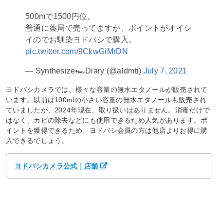
500mで1500円位。
普通に薬局で売ってますが、ポイントがオイシ
イのでお馴染ヨドバシで購入。
pic.twitter.com/9CkwGiMrDN
— Synthesize🏎Diary (@aldmti)
July 7, 2021
ヨドバシカメラでは、様々な容量の無水エタノールが販売されて
います。以前は100mlの小さい容量の無水エタノールも販売され
ていましたが、2024年現在、取り扱いはありません。消毒だけで
はなく、カビの除去などにも使用できるため人気があります。ポ
イントを獲得できるため、ヨドバシ会員の方は他店よりお得に購
入できるでしょう。
ヨドバシカメラ公式｜店舗