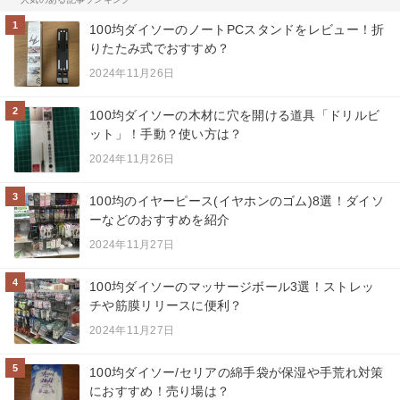
1
100均ダイソーのノートPCスタンドをレビュー！折
りたたみ式でおすすめ？
2024年11月26日
2
100均ダイソーの木材に穴を開ける道具「ドリルビ
ット」！手動？使い方は？
2024年11月26日
3
100均のイヤーピース(イヤホンのゴム)8選！ダイソ
ーなどのおすすめを紹介
2024年11月27日
4
100均ダイソーのマッサージボール3選！ストレッ
チや筋膜リリースに便利？
2024年11月27日
5
100均ダイソー/セリアの綿手袋が保湿や手荒れ対策
におすすめ！売り場は？