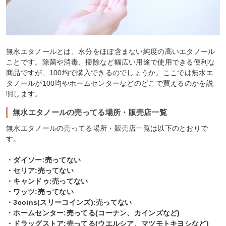
無水エタノールとは、水分をほぼ含まない純度の高いエタノール
ことです。除菌や消毒、掃除など幅広い用途で使用できる便利な
商品ですが、100均で購入できるのでしょうか。ここでは無水エ
タノールが100均やホームセンターなどのどこで買えるのかを説
明します。
無水エタノールの売ってる場所・販売店一覧
無水エタノールの売ってる場所・販売店一覧は以下のとおりで
す。
・ダイソー:売ってない
・セリア:売ってない
・キャンドゥ:売ってない
・ワッツ:売ってない
・3coins(スリーコインズ):売ってない
・ホームセンター:売ってる(コーナン、カインズなど)
・ドラッグストア:売ってる(ウエルシア、マツモトキヨシなど)