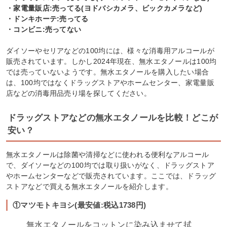
・家電量販店:売ってる(ヨドバシカメラ、ビックカメラなど)
・ドンキホーテ:売ってる
・コンビニ:売ってない
ダイソーやセリアなどの100均には、様々な消毒用アルコールが
販売されています。しかし2024年現在、無水エタノールは100均
では売っていないようです。無水エタノールを購入したい場合
は、100均ではなくドラッグストアやホームセンター、家電量販
店などの消毒用品売り場を探してください。
ドラッグストアなどの無水エタノールを比較！どこが
安い？
無水エタノールは除菌や清掃などに使われる便利なアルコール
で、ダイソーなどの100均では取り扱いがなく、ドラッグストア
やホームセンターなどで販売されています。ここでは、ドラッグ
ストアなどで買える無水エタノールを紹介します。
①マツモトキヨシ(最安値:税込1738円)
無水エタノールをコットンに染み込ませて拭