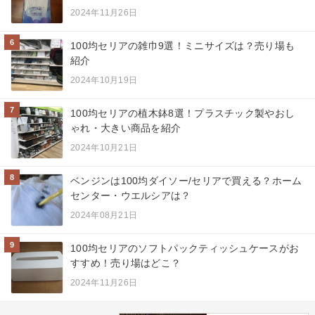
2024年11月26日
6
100均セリアの雑巾9選！ミニサイズは？売り場も
紹介
2024年10月19日
7
100均セリアの植木鉢8選！プラスチック製やおし
ゃれ・大きい商品を紹介
2024年10月21日
8
ベンジンは100均ダイソー/セリアで買える？ホーム
センター・ウエルシアは？
2024年08月21日
9
100均セリアのソフトパックティッシュケースがお
すすめ！売り場はどこ？
2024年11月26日