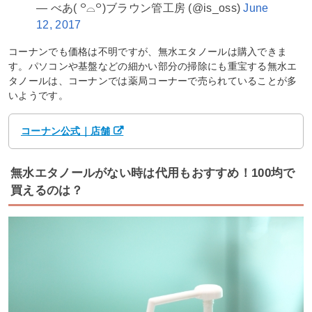
— べあ( ꒪⌓꒪)ブラウン管工房 (@is_oss)
June
12, 2017
コーナンでも価格は不明ですが、無水エタノールは購入できま
す。パソコンや基盤などの細かい部分の掃除にも重宝する無水エ
タノールは、コーナンでは薬局コーナーで売られていることが多
いようです。
コーナン公式｜店舗
無水エタノールがない時は代用もおすすめ！100均で
買えるのは？