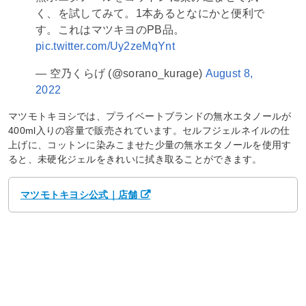
く、を試してみて。1本あるとなにかと便利で
す。これはマツキヨのPB品。
pic.twitter.com/Uy2zeMqYnt
— 空乃くらげ (@sorano_kurage)
August 8,
2022
マツモトキヨシでは、プライベートブランドの無水エタノールが
400ml入りの容量で販売されています。セルフジェルネイルの仕
上げに、コットンに染みこませた少量の無水エタノールを使用す
ると、未硬化ジェルをきれいに拭き取ることができます。
マツモトキヨシ公式｜店舗