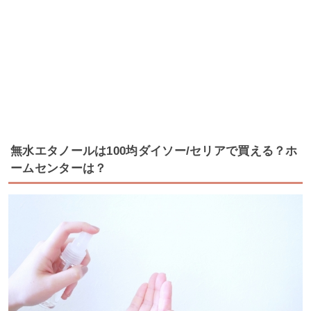
無水エタノールは100均ダイソー/セリアで買える？ホ
ームセンターは？