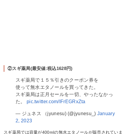
②スギ薬局(最安値:税込1628円)
スギ薬局で１５％引きのクーポン券を
使って無水エタノールを買ってきた。
スギ薬局は正月セールを一切、やったなかっ
た。
pic.twitter.com/IFrEGRxZta
— ジュネス （jyunesu) (@jyunesu_)
January
2, 2023
スギ薬局では容量が400mlの無水エタノールが販売されていま