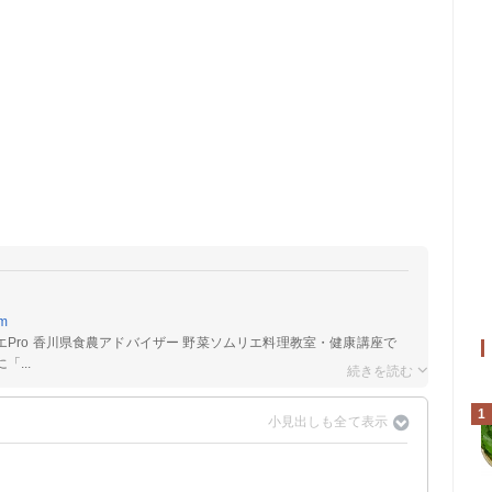
am
Pro 香川県食農アドバイザー 野菜ソムリエ料理教室・健康講座で
...
1