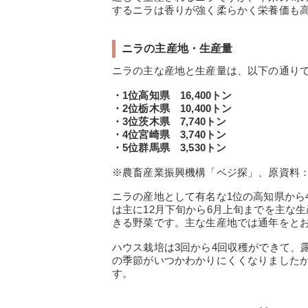
するニラは香りが強く柔らかく栄養価も
ニラの主産地・生産量
ニラの主な産地と生産量は、以下の通り
・1位高知県 16,400トン
・2位栃木県 10,400トン
・3位茨木県 7,740トン
・4位宮崎県 3,740トン
・5位群馬県 3,530トン
※農畜産業振興機構「ベジ探」、原資料
ニラの産地として有名な1位の高知県から
は主に12月下旬から6月上旬までを主な
きる野菜です。主な生産地では通年をと
ハウス栽培は3回から4回収穫ができて、
の季節がいつかわかりにくくなりました
す。