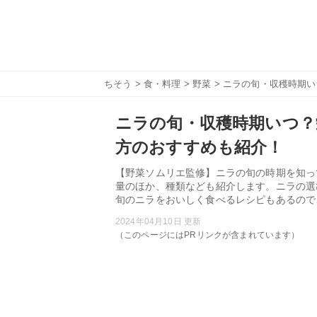
ちそう
>
食・料理
>
野菜
> ニラの旬・収穫時期
ニラの旬・収穫時期いつ？
方のおすすめも紹介！
【野菜ソムリエ監修】ニラの旬の時期を知っ
量のほか、種類なども紹介します。ニラの選
旬のニラをおいしく食べるレシピもあるので
2024年04月10日 更新
（このページにはPRリンクが含まれています）