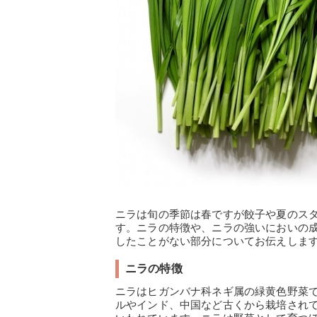
ニラは旬の季節は春ですが餃子や夏のス
す。ニラの特徴や、ニラの強いにおいの
したことがない部分についてお伝えしま
ニラの特徴
ニラはヒガンバナ科ネギ属の緑黄色野菜で
ルやインド、中国など古くから栽培され