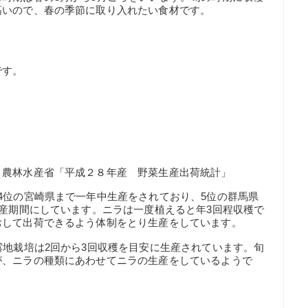
高いので、春の季節に取り入れたい食材です。
です。
：農林水産省「平成２８年産 野菜生産出荷統計」
4位の宮崎県まで一年中生産をされており、5位の群馬県
生産期間にしています。ニラは一度植えると年3回程収穫で
おして出荷できるよう体制をとり生産をしています。
露地栽培は2回から3回収穫を目安に生産されています。旬
が、ニラの種類にあわせてニラの生産をしているようで