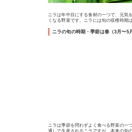
ニラは年中目にする食材の一つで、元気
くなる野菜です。ニラには旬の収穫時期
ニラの旬の時期・季節は春（3月〜5
ニラは季節を問わずよく食べる野菜の一
通して生産されるニラですが、本来の旬の