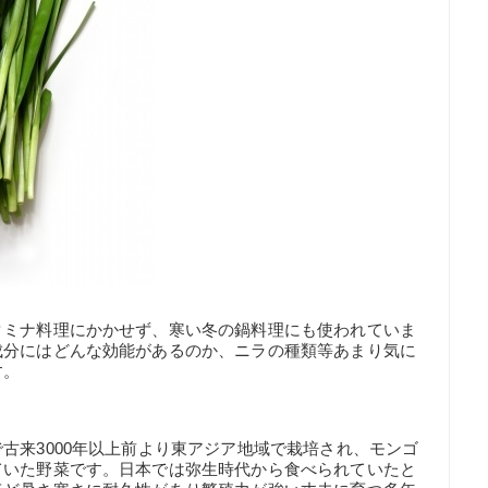
タミナ料理にかかせず、寒い冬の鍋料理にも使われていま
成分にはどんな効能があるのか、ニラの種類等あまり気に
す。
古来3000年以上前より東アジア地域で栽培され、モンゴ
ていた野菜です。日本では弥生時代から食べられていたと