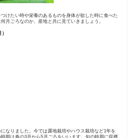
をつけたい時や栄養のあるものを身体が欲した時に食べた
は何月ごろなのか、産地と共に見ていきましょう。
月）
つになりました。今では露地栽培やハウス栽培など1年を
時期は春の3月から5月ごろをいいます。旬の時期に収穫