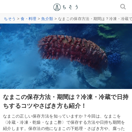
ちそう
>
食・料理
>
魚介類
> なまこの保存方法・期間は？冷凍・冷蔵
なまこの保存方法・期間は？冷凍・冷蔵で日持
ちするコツやさばき方も紹介！
なまこの正しい保存方法を知っていますか？今回は、なまこを
〈冷蔵・冷凍・乾燥・なまこ酢〉で保存する方法や日持ち期間を
紹介します。保存法の他になまこの下処理・さばき方や、腐った