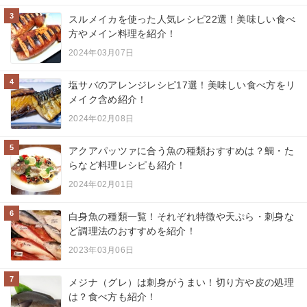
3
スルメイカを使った人気レシピ22選！美味しい食べ
方やメイン料理を紹介！
2024年03月07日
4
塩サバのアレンジレシピ17選！美味しい食べ方をリ
メイク含め紹介！
2024年02月08日
5
アクアパッツァに合う魚の種類おすすめは？鯛・た
らなど料理レシピも紹介！
2024年02月01日
6
白身魚の種類一覧！それぞれ特徴や天ぷら・刺身な
ど調理法のおすすめを紹介！
2023年03月06日
7
メジナ（グレ）は刺身がうまい！切り方や皮の処理
は？食べ方も紹介！