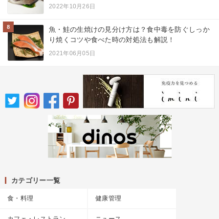
2022年10月26日
8
魚・鮭の生焼けの見分け方は？食中毒を防ぐしっか
り焼くコツや食べた時の対処法も解説！
2021年06月05日
カテゴリー一覧
食・料理
健康管理
カフェ・レストラン
ニュース