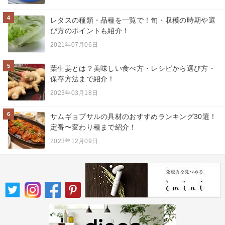
4
レタスの種類・品種を一覧で！旬・収穫の時期や選
び方のポイントも紹介！
2021年07月06日
5
葉生姜とは？美味しい食べ方・レシピから選び方・
保存方法まで紹介！
2023年03月18日
6
サムギョプサルの具材のおすすめランキング30選！
定番〜変わり種まで紹介！
2023年12月09日