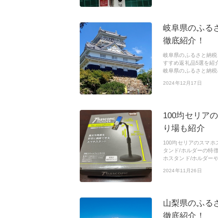
岐阜県のふる
徹底紹介！
岐阜県のふるさと納税
すすめ返礼品5選を紹
岐阜県のふるさと納税
2024年12月17日
100均セリア
り場も紹介
100均セリアのスマ
タンド/ホルダーの特
ホスタンド/ホルダー
2024年11月26日
山梨県のふる
徹底紹介！