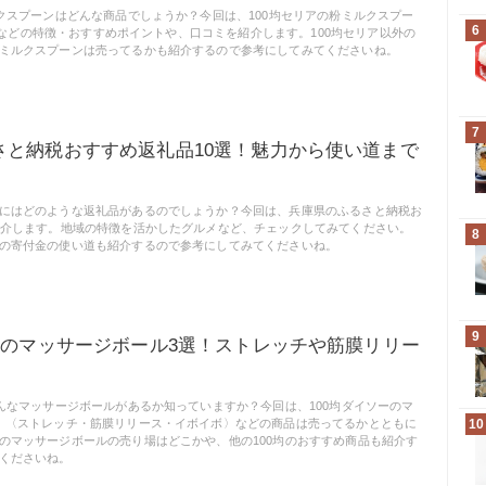
ルクスプーンはどんな商品でしょうか？今回は、100均セリアの粉ミルクスプー
6
ml〉などの特徴・おすすめポイントや、口コミを紹介します。100均セリア以外の
ミルクスプーンは売ってるかも紹介するので参考にしてみてくださいね。
7
さと納税おすすめ返礼品10選！魅力から使い道まで
にはどのような返礼品があるのでしょうか？今回は、兵庫県のふるさと納税お
紹介します。地域の特徴を活かしたグルメなど、チェックしてみてください。
8
の寄付金の使い道も紹介するので参考にしてみてくださいね。
9
ーのマッサージボール3選！ストレッチや筋膜リリー
どんなマッサージボールがあるか知っていますか？今回は、100均ダイソーのマ
、〈ストレッチ・筋膜リリース・イボイボ〉などの商品は売ってるかとともに
10
のマッサージボールの売り場はどこかや、他の100均のおすすめ商品も紹介す
くださいね。