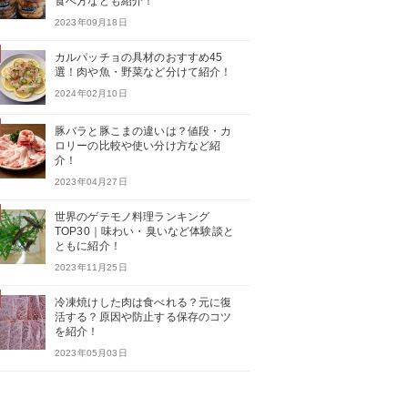
食べ方なども紹介！
2023年09月18日
カルパッチョの具材のおすすめ45
選！肉や魚・野菜など分けて紹介！
2024年02月10日
豚バラと豚こまの違いは？値段・カ
ロリーの比較や使い分け方など紹
介！
2023年04月27日
世界のゲテモノ料理ランキング
TOP30｜味わい・臭いなど体験談と
ともに紹介！
2023年11月25日
冷凍焼けした肉は食べれる？元に復
活する？原因や防止する保存のコツ
を紹介！
2023年05月03日