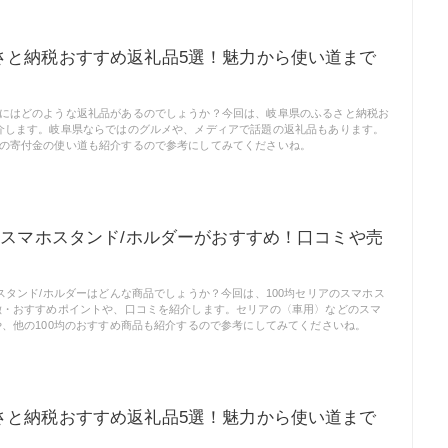
さと納税おすすめ返礼品5選！魅力から使い道まで
にはどのような返礼品があるのでしょうか？今回は、岐阜県のふるさと納税お
介します。岐阜県ならではのグルメや、メディアで話題の返礼品もあります。
の寄付金の使い道も紹介するので参考にしてみてくださいね。
のスマホスタンド/ホルダーがおすすめ！口コミや売
ホスタンド/ホルダーはどんな商品でしょうか？今回は、100均セリアのスマホス
徴・おすすめポイントや、口コミを紹介します。セリアの〈車用〉などのスマ
や、他の100均のおすすめ商品も紹介するので参考にしてみてくださいね。
さと納税おすすめ返礼品5選！魅力から使い道まで