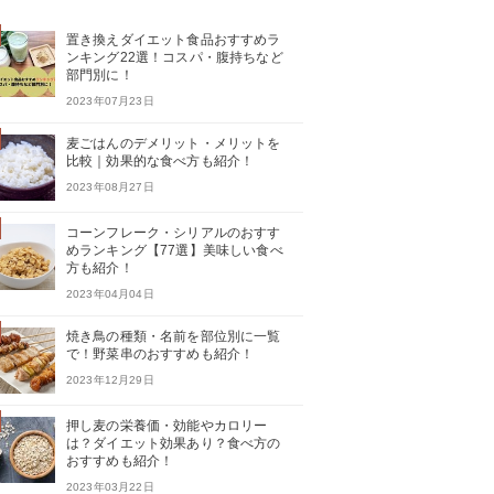
置き換えダイエット食品おすすめラ
ンキング22選！コスパ・腹持ちなど
部門別に！
2023年07月23日
麦ごはんのデメリット・メリットを
比較｜効果的な食べ方も紹介！
2023年08月27日
コーンフレーク・シリアルのおすす
めランキング【77選】美味しい食べ
方も紹介！
2023年04月04日
焼き鳥の種類・名前を部位別に一覧
で！野菜串のおすすめも紹介！
2023年12月29日
押し麦の栄養価・効能やカロリー
は？ダイエット効果あり？食べ方の
おすすめも紹介！
2023年03月22日