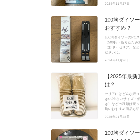
2024年11月27日
100均ダイソ
おすすめ？
100均ダイソーのPC
〈500円・折りたた
〈無印・セリア〉など
ださいね。
2024年11月26日
【2025年最
は？
セリアにはどんな紙コ
きい/小さいサイズ・使い
き〉などの種類は売っ
均のおすすめ商品も紹介
2025年01月28日
100均ダイソ