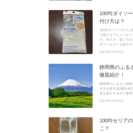
100均ダイ
付け方は？
100均ダイソーのゴ
で使えるでしょうか？
や、付け方・使い方を
ずフィルターも紹介す
2024年11月26日
静岡県のふる
徹底紹介！
静岡県のふるさと納税
すすめ返礼品5選を紹
道も紹介するので参考
2024年12月19日
100均セリア
こ？