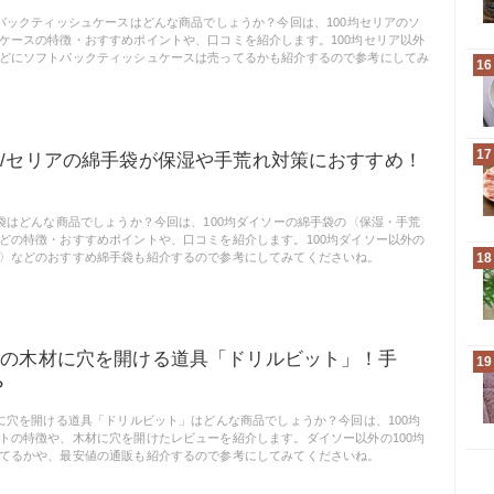
トパックティッシュケースはどんな商品でしょうか？今回は、100均セリアのソ
ケースの特徴・おすすめポイントや、口コミを紹介します。100均セリア以外
どにソフトパックティッシュケースは売ってるかも紹介するので参考にしてみ
16
17
ー/セリアの綿手袋が保湿や手荒れ対策におすすめ！
手袋はどんな商品でしょうか？今回は、100均ダイソーの綿手袋の〈保湿・手荒
どの特徴・おすすめポイントや、口コミを紹介します。100均ダイソー以外の
〉などのおすすめ綿手袋も紹介するので参考にしてみてくださいね。
18
ソーの木材に穴を開ける道具「ドリルビット」！手
19
？
材に穴を開ける道具「ドリルビット」はどんな商品でしょうか？今回は、100均
トの特徴や、木材に穴を開けたレビューを紹介します。ダイソー以外の100均
てるかや、最安値の通販も紹介するので参考にしてみてくださいね。