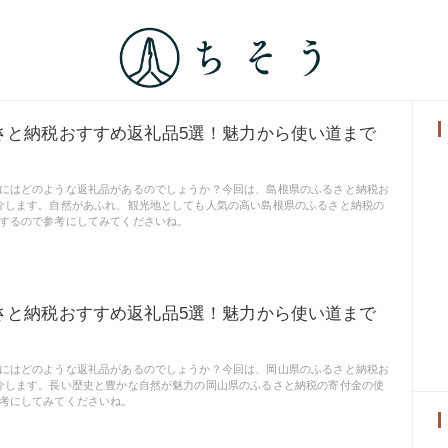
さと納税おすすめ返礼品5選！魅力から使い道まで
にはどのような返礼品があるのでしょうか？今回は、島根県のふるさと納税お
介します。自然があふれ、観光地としても人気の高い島根県のふるさと納税の
するので参考にしてみてくださいね。
さと納税おすすめ返礼品5選！魅力から使い道まで
にはどのような返礼品があるのでしょうか？今回は、岡山県のふるさと納税お
介します。長い歴史と豊かな自然が魅力の岡山県のふるさと納税の寄付金の使
考にしてみてくださいね。