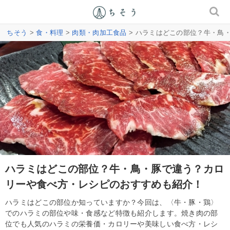
ちそう
>
食・料理
>
肉類・肉加工食品
> ハラミはどこの部位？牛・鳥
ハラミはどこの部位？牛・鳥・豚で違う？カロ
リーや食べ方・レシピのおすすめも紹介！
ハラミはどこの部位か知っていますか？今回は、〈牛・豚・鶏〉
でのハラミの部位や味・食感など特徴も紹介します。焼き肉の部
位でも人気のハラミの栄養価・カロリーや美味しい食べ方・レシ