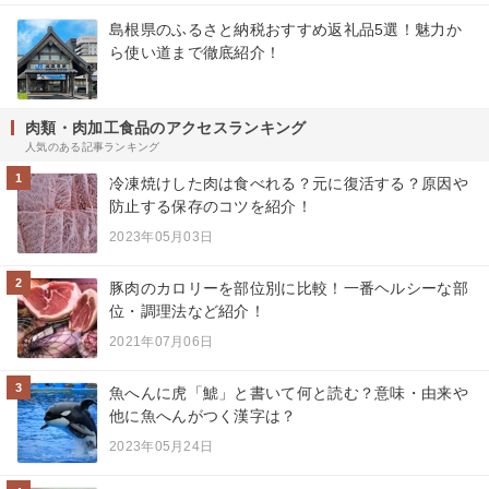
島根県のふるさと納税おすすめ返礼品5選！魅力か
ら使い道まで徹底紹介！
肉類・肉加工食品のアクセスランキング
人気のある記事ランキング
1
冷凍焼けした肉は食べれる？元に復活する？原因や
防止する保存のコツを紹介！
2023年05月03日
2
豚肉のカロリーを部位別に比較！一番ヘルシーな部
位・調理法など紹介！
2021年07月06日
3
魚へんに虎「鯱」と書いて何と読む？意味・由来や
他に魚へんがつく漢字は？
2023年05月24日