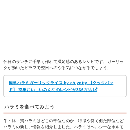
休日のランチに手早く作れて満足感のあるレシピです。ガーリッ
クが効いたピラフで翌日へのやる気につながるでしょう。
簡単ハラミガーリックライス by chiyotty 【クックパッ
ド】 簡単おいしいみんなのレシピが336万品
ハラミを食べてみよう
牛・豚・鶏ハラミはどこの部位なのか、特徴や良く似た部位など
ハラミの新しい情報を紹介しました。ハラミはヘルシーなホルモ