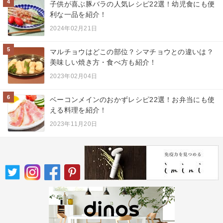
4
子供が喜ぶ豚バラの人気レシピ22選！幼児食にも便
利な一品を紹介！
2024年02月21日
5
マルチョウはどこの部位？シマチョウとの違いは？
美味しい焼き方・食べ方も紹介！
2023年02月04日
6
ベーコンメインのおかずレシピ22選！お弁当にも使
える料理を紹介！
2023年11月20日