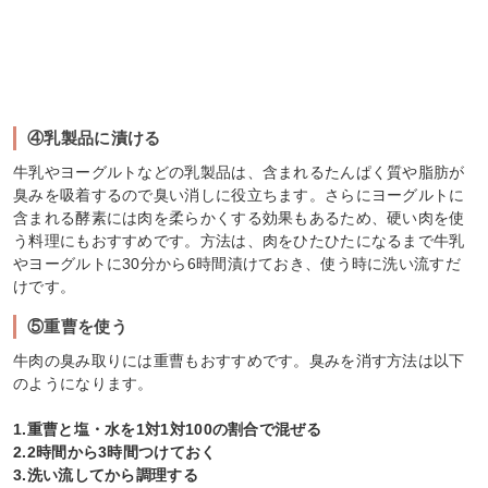
④乳製品に漬ける
牛乳やヨーグルトなどの乳製品は、含まれるたんぱく質や脂肪が
臭みを吸着するので臭い消しに役立ちます。さらにヨーグルトに
含まれる酵素には肉を柔らかくする効果もあるため、硬い肉を使
う料理にもおすすめです。方法は、肉をひたひたになるまで牛乳
やヨーグルトに30分から6時間漬けておき、使う時に洗い流すだ
けです。
⑤重曹を使う
牛肉の臭み取りには重曹もおすすめです。臭みを消す方法は以下
のようになります。
1.重曹と塩・水を1対1対100の割合で混ぜる
2.2時間から3時間つけておく
3.洗い流してから調理する