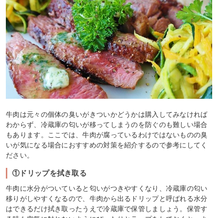
牛肉は元々の個体の臭いがきついかどうかは購入してみなければ
わからず、冷蔵庫の匂いが移ってしまうのを防ぐのも難しい場合
もあります。ここでは、牛肉が腐っているわけではないものの臭
いが気になる場合におすすめの対策を紹介するので参考にしてく
ださい。
①ドリップを拭き取る
牛肉に水分がついていると匂いがつきやすくなり、冷蔵庫の匂い
移りがしやすくなるので、牛肉から出るドリップと呼ばれる水分
はできるだけ拭き取ったうえで冷蔵庫で保管しましょう。保管す