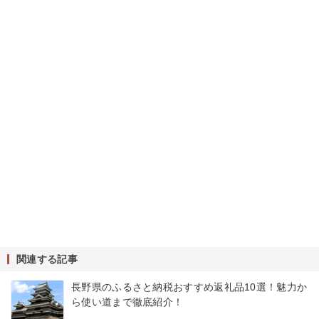
関連する記事
長野県のふるさと納税おすすめ返礼品10選！魅力か
ら使い道まで徹底紹介！