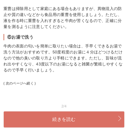
重曹は掃除用として家庭にある場合もありますが、異物混入の防
止や質の違いなどから食品用の重曹を使用しましょう。ただし、
液を作る時に重曹を入れすぎると牛肉が苦くなるので、正確に分
量を測るように注意してください。
⑥お湯で洗う
牛肉の表面の匂いを簡単に取りたい場合は、手早くできるお湯で
洗う方法がおすすめです。50度程度のお湯に４分ほどつけるだけ
なので他の臭いの取り方より手軽にできます。ただし、旨味が流
れ出やすくなり、43度以下のお湯になると雑菌が繁殖しやすくな
るので手早く行いましょう。
( 次のページへ続く )
2/4
続きを読む