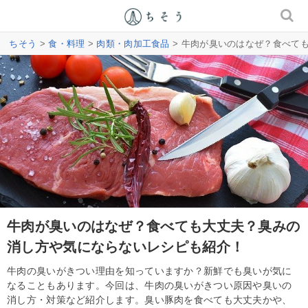
ちそう
>
食・料理
>
肉類・肉加工食品
> 牛肉が臭いのはなぜ？食べて
牛肉が臭いのはなぜ？食べても大丈夫？臭みの
消し方や気にならないレシピも紹介！
牛肉の臭いがきつい理由を知っていますか？新鮮でも臭いが気に
なることもあります。今回は、牛肉の臭いがきつい原因や臭いの
消し方・対策など紹介します。臭い豚肉を食べても大丈夫かや、