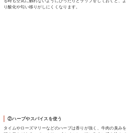
る時も空気に触れないようにぴったりとラップをしておくと、よ
り酸化や匂い移りがしにくくなります。
②ハーブやスパイスを使う
タイムやローズマリーなどのハーブは香りが強く、牛肉の臭みを