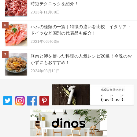
時短テクニックを紹介！
2023年11月08日
6
ハムの種類の一覧｜特徴の違いを比較！イタリア・
ドイツなど国別の代表品も紹介！
2021年06月03日
7
豚肉と卵を使った料理の人気レシピ20選！今晩のお
かずにもおすすめ！
2024年03月11日