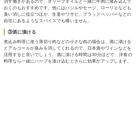
消す働きがあるので、オリーブオイルと一緒に牛肉に揉み込んで
おくのもおすすめです。他にはバジルやセージ、ローリエなども
臭い消しに役立つほか、生姜やワサビ、ブラックペッパーなどの
自宅にあるようなスパイスでも構いません。
③酒に漬ける
煮込み料理に使う薄切り肉などの小さな肉の場合は、酒に漬ける
とアルコールが臭みを消してくれるので、日本酒やワインなどを
活用すると良いでしょう。酒に漬ける時間は30分ほどで、洋食の
料理なら一緒にハーブを漬け込むとさらに効果がアップします。