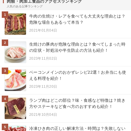
肉類・肉加工食品のアクセスランキング
人気のある記事ランキング
1
牛肉の生焼け・レアを食べても大丈夫な理由とは？
危険な場合もあるって本当？
2021年01月04日
2
生焼けの豚肉が危険な理由とは？食べてしまった時
の症状・対処法や半生防止の方法も紹介！
2023年11月02日
3
ベーコンメインのおかずレシピ22選！お弁当にも使
える料理を紹介！
2023年11月20日
4
ランプ肉はどこの部位？味・食感など特徴は？焼き
方やステーキなど食べ方のおすすめも紹介！
2021年10月04日
5
冷凍ひき肉の正しい解凍方法・時間は？失敗しない