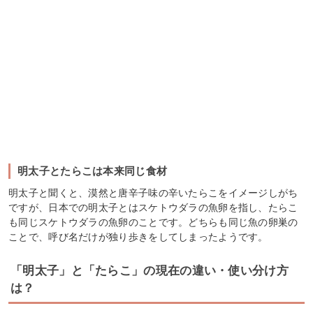
明太子とたらこは本来同じ食材
明太子と聞くと、漠然と唐辛子味の辛いたらこをイメージしがち
ですが、日本での明太子とはスケトウダラの魚卵を指し、たらこ
も同じスケトウダラの魚卵のことです。どちらも同じ魚の卵巣の
ことで、呼び名だけが独り歩きをしてしまったようです。
「明太子」と「たらこ」の現在の違い・使い分け方
は？