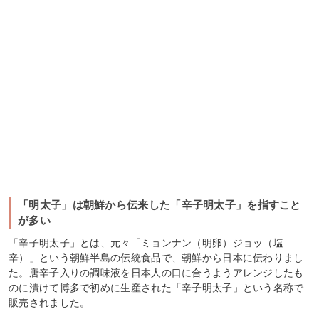
「明太子」は朝鮮から伝来した「辛子明太子」を指すこと
が多い
「辛子明太子」とは、元々「ミョンナン（明卵）ジョッ（塩
辛）」という朝鮮半島の伝統食品で、朝鮮から日本に伝わりまし
た。唐辛子入りの調味液を日本人の口に合うようアレンジしたも
のに漬けて博多で初めに生産された「辛子明太子」という名称で
販売されました。