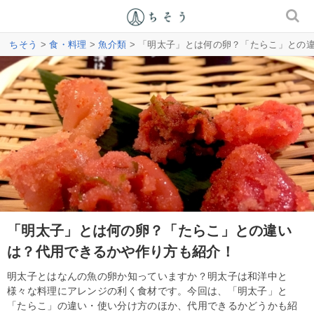
ちそう
>
食・料理
>
魚介類
> 「明太子」とは何の卵？「たらこ」との
「明太子」とは何の卵？「たらこ」との違い
は？代用できるかや作り方も紹介！
明太子とはなんの魚の卵か知っていますか？明太子は和洋中と
様々な料理にアレンジの利く食材です。今回は、「明太子」と
「たらこ」の違い・使い分け方のほか、代用できるかどうかも紹