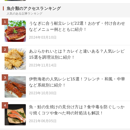
魚介類のアクセスランキング
人気のある記事ランキング
1
うなぎに合う献立レシピ22選！おかず・付け合わせ
などメニュー例とともに紹介！
2024年03月10日
2
あぶらかれいとは？カレイと違いある？人気レシピ
15選を調理法別に紹介！
2023年11月14日
3
伊勢海老の人気レシピ15選！フレンチ・和風・中華
など系統別に紹介！
2023年10月30日
4
魚・鮭の生焼けの見分け方は？食中毒を防ぐしっか
り焼くコツや食べた時の対処法も解説！
2021年06月05日