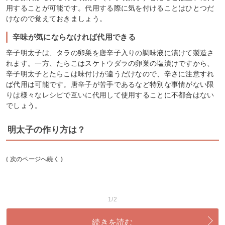
用することが可能です。代用する際に気を付けることはひとつだ
けなので覚えておきましょう。
辛味が気にならなければ代用できる
辛子明太子は、タラの卵巣を唐辛子入りの調味液に漬けて製造さ
れます。一方、たらこはスケトウダラの卵巣の塩漬けですから、
辛子明太子とたらこは味付けが違うだけなので、辛さに注意すれ
ば代用は可能です。唐辛子が苦手であるなど特別な事情がない限
りは様々なレシピで互いに代用して使用することに不都合はない
でしょう。
明太子の作り方は？
( 次のページへ続く )
1/2
続きを読む