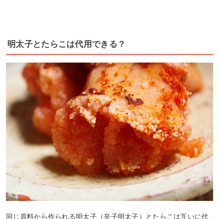
明太子とたらこは代用できる？
同じ原料から作られる明太子（辛子明太子）とたらこは互いに代