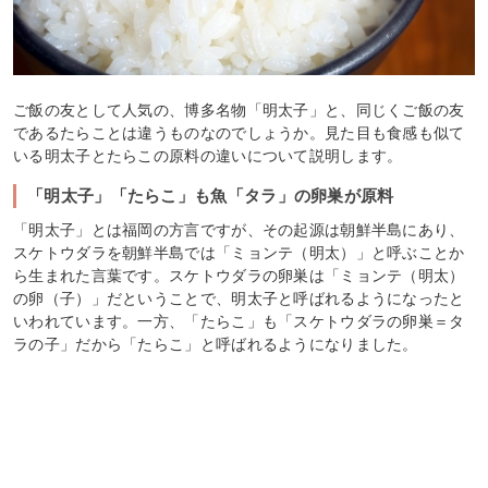
ご飯の友として人気の、博多名物「明太子」と、同じくご飯の友
であるたらことは違うものなのでしょうか。見た目も食感も似て
いる明太子とたらこの原料の違いについて説明します。
「明太子」「たらこ」も魚「タラ」の卵巣が原料
「明太子」とは福岡の方言ですが、その起源は朝鮮半島にあり、
スケトウダラを朝鮮半島では「ミョンテ（明太）」と呼ぶことか
ら生まれた言葉です。スケトウダラの卵巣は「ミョンテ（明太）
の卵（子）」だということで、明太子と呼ばれるようになったと
いわれています。一方、「たらこ」も「スケトウダラの卵巣＝タ
ラの子」だから「たらこ」と呼ばれるようになりました。