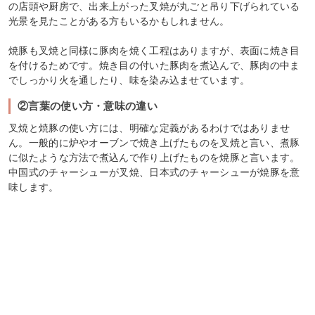
の店頭や厨房で、出来上がった叉焼が丸ごと吊り下げられている
光景を見たことがある方もいるかもしれません。
焼豚も叉焼と同様に豚肉を焼く工程はありますが、表面に焼き目
を付けるためです。焼き目の付いた豚肉を煮込んで、豚肉の中ま
でしっかり火を通したり、味を染み込ませています。
②言葉の使い方・意味の違い
叉焼と焼豚の使い方には、明確な定義があるわけではありませ
ん。一般的に炉やオーブンで焼き上げたものを叉焼と言い、煮豚
に似たような方法で煮込んで作り上げたものを焼豚と言います。
中国式のチャーシューが叉焼、日本式のチャーシューが焼豚を意
味します。