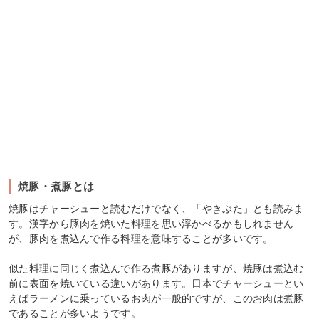
焼豚・煮豚とは
焼豚はチャーシューと読むだけでなく、「やきぶた」とも読みま
す。漢字から豚肉を焼いた料理を思い浮かべるかもしれません
が、豚肉を煮込んで作る料理を意味することが多いです。
似た料理に同じく煮込んで作る煮豚がありますが、焼豚は煮込む
前に表面を焼いている違いがあります。日本でチャーシューとい
えばラーメンに乗っているお肉が一般的ですが、このお肉は煮豚
であることが多いようです。