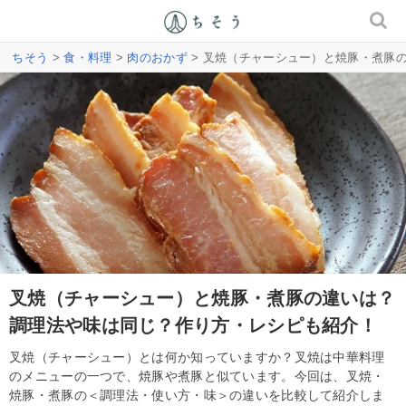
ちそう
>
食・料理
>
肉のおかず
> 叉焼（チャーシュー）と焼豚・煮豚
叉焼（チャーシュー）と焼豚・煮豚の違いは？
調理法や味は同じ？作り方・レシピも紹介！
叉焼（チャーシュー）とは何か知っていますか？叉焼は中華料理
のメニューの一つで、焼豚や煮豚と似ています。今回は、叉焼・
焼豚・煮豚の＜調理法・使い方・味＞の違いを比較して紹介しま