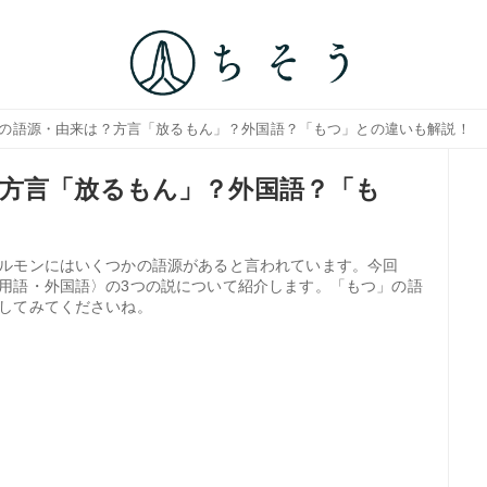
ンの語源・由来は？方言「放るもん」？外国語？「もつ」との違いも解説！
方言「放るもん」？外国語？「も
ルモンにはいくつかの語源があると言われています。今回
用語・外国語〉の3つの説について紹介します。「もつ」の語
してみてくださいね。