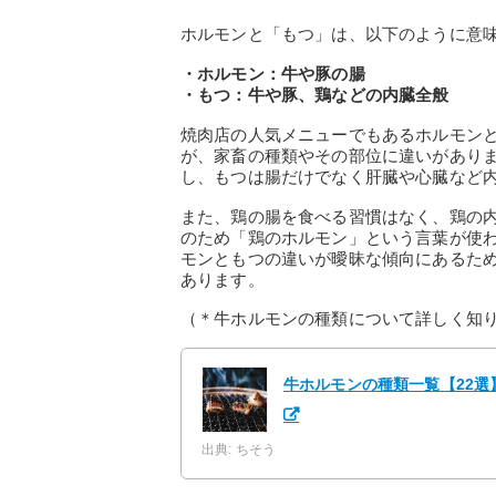
ホルモンと「もつ」は、以下のように意
・ホルモン：牛や豚の腸
・もつ：牛や豚、鶏などの内臓全般
焼肉店の人気メニューでもあるホルモン
が、家畜の種類やその部位に違いがあり
し、もつは腸だけでなく肝臓や心臓など
また、鶏の腸を食べる習慣はなく、鶏の
のため「鶏のホルモン」という言葉が使
モンともつの違いが曖昧な傾向にあるた
あります。
（＊牛ホルモンの種類について詳しく知
牛ホルモンの種類一覧【22
出典: ちそう