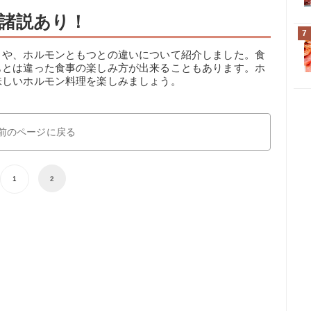
諸説あり！
7
とや、ホルモンともつとの違いについて紹介しました。食
もとは違った食事の楽しみ方が出来ることもあります。ホ
味しいホルモン料理を楽しみましょう。
前のページに戻る
1
2