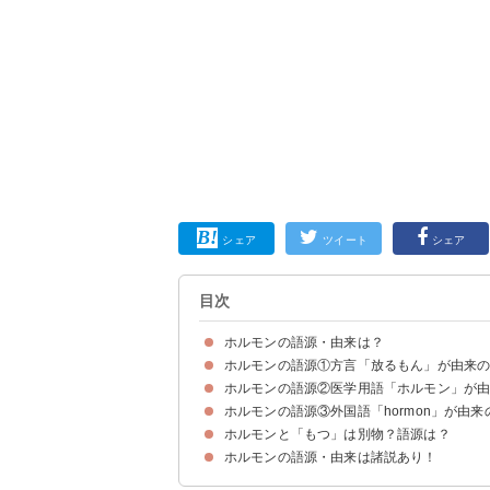
シェア
ツイート
シェア
目次
ホルモンの語源・由来は？
ホルモンの語源①方言「放るもん」が由来
ホルモンの語源・由来は諸説ある
ホルモンの語源②医学用語「ホルモン」が
ホルモンの語源③外国語「hormon」が由来
ホルモンと「もつ」は別物？語源は？
ホルモンの語源・由来は諸説あり！
もつの語源は「臓物（ぞうもつ）」
ホルモンと「もつ」は意味する部分・部位が若干