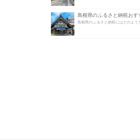
島根県のふるさと納税おす
島根県のふるさと納税にはどのような