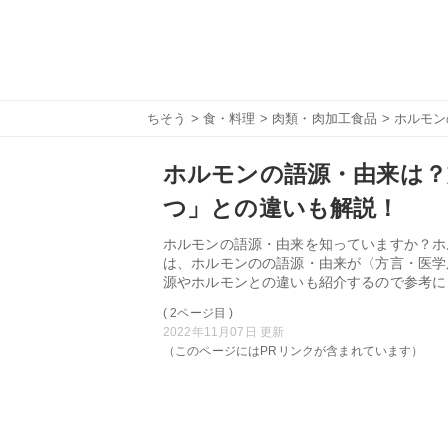
ちそう
>
食・料理
>
肉類・肉加工食品
> ホルモ
ホルモンの語源・由来は？
つ」との違いも解説！
ホルモンの語源・由来を知っていますか？ホ
は、ホルモンのの語源・由来が〈方言・医学
源やホルモンとの違いも紹介するので参考に
( 2ページ目 )
2022年11月07日 更新
（このページにはPRリンクが含まれています）