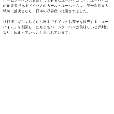
バームクーヘンの名店として有名なユーハイムです。ユーハイム
の創業者であるドイツ人のカール・ユーハイムは、第一次世界大
戦時に捕虜となり、日本の収容所へ送還されました。
終戦後しばらくしてから日本でドイツのお菓子を販売する「ユー
ハイム」を創業し、たちまちバームクーヘンは美味しいと評判に
なり、広まっていったと言われています。