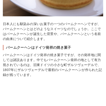
日本人にも馴染みの深いお菓子の一つのバームクーヘンですが、
バームクーヘンとはどのようなスイーツなのでしょうか。ここで
はバームクーヘンが誕生した背景や、バームクーヘンという名前
の由来について紹介します。
バームクーヘンはドイツ発祥の焼き菓子
バームクーヘンはドイツ発祥の焼き菓子ですが、その発祥地に関
しては諸説あります。中でもバームクーヘン発祥の地として有力
視されているのは、旧東ドイツの小さな町ザルツヴェーデルで、
1807年にザルツヴェーデルで最初のバームクーヘンが作られた記
録が残っています。