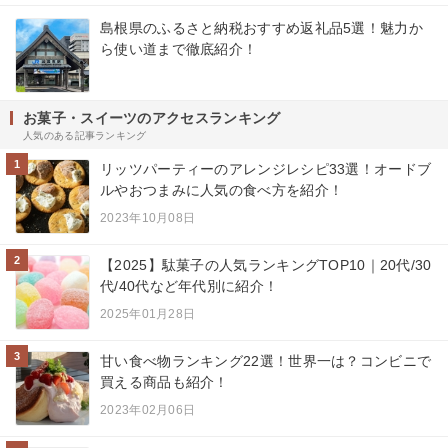
島根県のふるさと納税おすすめ返礼品5選！魅力か
ら使い道まで徹底紹介！
お菓子・スイーツのアクセスランキング
人気のある記事ランキング
1
リッツパーティーのアレンジレシピ33選！オードブ
ルやおつまみに人気の食べ方を紹介！
2023年10月08日
2
【2025】駄菓子の人気ランキングTOP10｜20代/30
代/40代など年代別に紹介！
2025年01月28日
3
甘い食べ物ランキング22選！世界一は？コンビニで
買える商品も紹介！
2023年02月06日