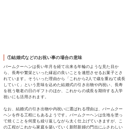
①結婚式などのお祝い事の場合の意味
バームクーヘンは長い年月を経て出来る年輪のような見た目か
ら、長寿や繁栄といった縁起の良いことを連想させるお菓子とさ
れています。そういった理由から「これから2人で歳を重ねて成長
していく」という意味を込めた結婚式の引き出物や内祝い、長寿
を祝う敬老の日のギフトのほか、これからの成長を期待する入学
祝いにも活用されます。
なお、結婚式の引き出物や内祝いに選ばれる理由は、バームクー
ヘンを作る工程にもあるようです。バームクーヘンは生地を塗っ
て焼くことを何度も繰り返しながら太く仕上げていきますが、こ
の工程がこれから家庭を築いていく新郎新婦の門出にふさわしい