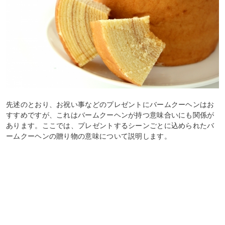
先述のとおり、お祝い事などのプレゼントにバームクーヘンはお
すすめですが、これはバームクーヘンが持つ意味合いにも関係が
あります。ここでは、プレゼントするシーンごとに込められたバ
ームクーヘンの贈り物の意味について説明します。