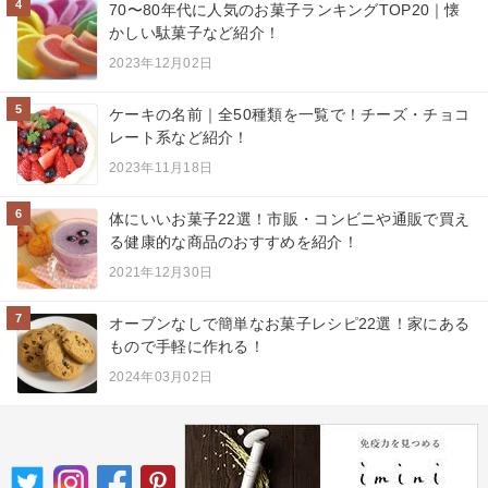
4
70〜80年代に人気のお菓子ランキングTOP20｜懐
かしい駄菓子など紹介！
2023年12月02日
5
ケーキの名前｜全50種類を一覧で！チーズ・チョコ
レート系など紹介！
2023年11月18日
6
体にいいお菓子22選！市販・コンビニや通販で買え
る健康的な商品のおすすめを紹介！
2021年12月30日
7
オーブンなしで簡単なお菓子レシピ22選！家にある
もので手軽に作れる！
2024年03月02日