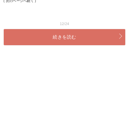
( 次のページへ続く )
12/24
続きを読む