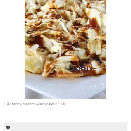
出典:
https://cookpad.com/recipe/245658