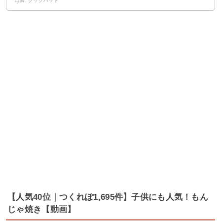
出典: クックパッド
【人気40位｜つくれぽ1,695件】子供にも人気！もん
じゃ焼き【動画】