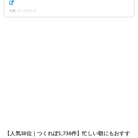
出典: クックパッド
【人気38位｜つくれぽ1,736件】忙しい朝にもおすす