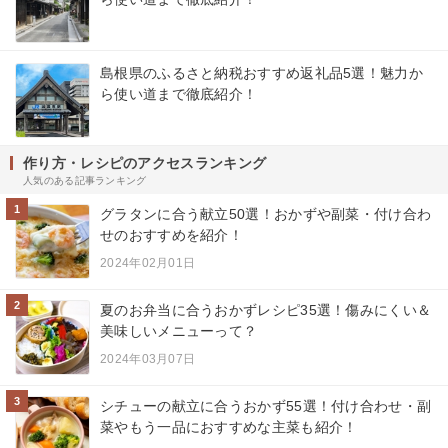
島根県のふるさと納税おすすめ返礼品5選！魅力か
ら使い道まで徹底紹介！
作り方・レシピのアクセスランキング
人気のある記事ランキング
1
グラタンに合う献立50選！おかずや副菜・付け合わ
せのおすすめを紹介！
2024年02月01日
2
夏のお弁当に合うおかずレシピ35選！傷みにくい＆
美味しいメニューって？
2024年03月07日
3
シチューの献立に合うおかず55選！付け合わせ・副
菜やもう一品におすすめな主菜も紹介！