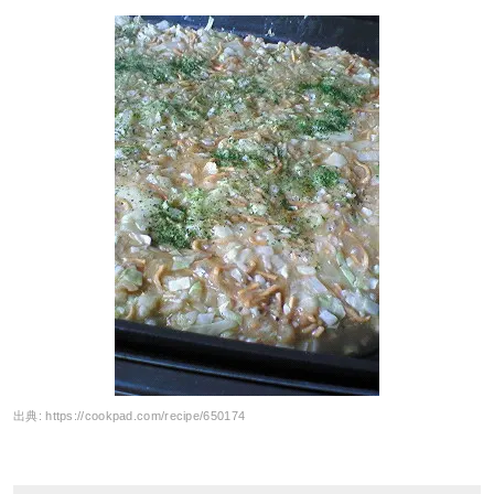
出典:
https://cookpad.com/recipe/650174