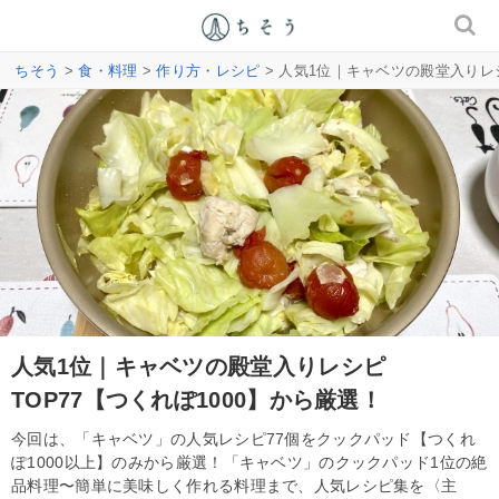
ちそう
>
食・料理
>
作り方・レシピ
> 人気1位｜キャベツの殿堂入りレシ
人気1位｜キャベツの殿堂入りレシピ
TOP77【つくれぽ1000】から厳選！
今回は、「キャベツ」の人気レシピ77個をクックパッド【つくれ
ぽ1000以上】のみから厳選！「キャベツ」のクックパッド1位の絶
品料理〜簡単に美味しく作れる料理まで、人気レシピ集を〈主