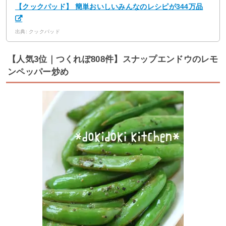
【クックパッド】 簡単おいしいみんなのレシピが344万品
出典: クックパッド
【人気3位｜つくれぽ808件】スナップエンドウのレモ
ンペッパー炒め