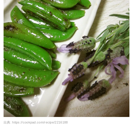
出典:
https://cookpad.com/recipe/2216188