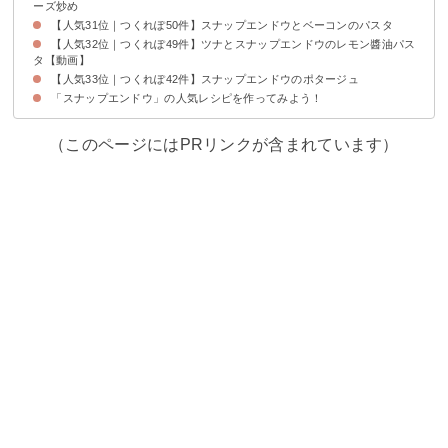
ーズ炒め
【人気31位｜つくれぽ50件】スナップエンドウとベーコンのパスタ
【人気32位｜つくれぽ49件】ツナとスナップエンドウのレモン醬油パス
タ【動画】
【人気33位｜つくれぽ42件】スナップエンドウのポタージュ
「スナップエンドウ」の人気レシピを作ってみよう！
（このページにはPRリンクが含まれています）