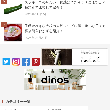
6
ズッキーニの味わい・食感は？きゅうりに似てる？
種類別で比較して紹介！
2023年11月15日
7
子供が好きな大根の人気レシピ17選！嫌いな子でも
喜ぶ簡単おかずを紹介！
2024年03月21日
カテゴリー一覧