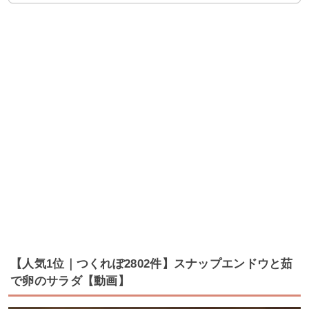
【人気1位｜つくれぽ2802件】スナップエンドウと茹
で卵のサラダ【動画】