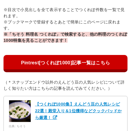
※目次で小見出しを全て表示することでつくれぽ件数を一覧で見
れます。
※ブックマークで登録するとあとで簡単にこのページに戻れま
す。
※「ちそう 料理名 つくれぽ」で検索すると、他の料理のつくれぽ
1000特集を見ることができます！
Pintrest[つくれぽ1000]記事一覧はこちら
（＊スナップエンドウ以外のえんどう豆の人気レシピについて詳
しく知りたい方はこちらの記事を読んでみてください。）
【つくれぽ1000集】えんどう豆の人気レシピ
22選！殿堂入り＆1位獲得などクックパッドか
ら厳選！
出典: ちそう