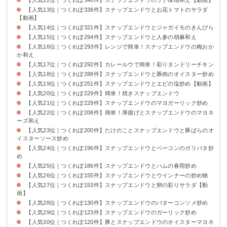
【人気13位｜つくれぽ338件】スナップエンドウとお花トマトのサラダ
【動画】
【人気14位｜つくれぽ321件】スナップエンドウとジャガイモのきんぴら
【人気15位｜つくれぽ294件】スナップエンドウと人参の胡麻和え
【人気16位｜つくれぽ293件】レンジで簡単！スナップエンドウの梅おか
か和え
【人気17位｜つくれぽ292件】カレールウで簡単！彩りタンドリーチキン
【人気18位｜つくれぽ288件】スナップエンドウと豚肉のオイスター炒め
【人気19位｜つくれぽ251件】スナップエンドウとエビの塩炒め【動画】
【人気20位｜つくれぽ229件】簡単！焼きスナップエンドウ
【人気21位｜つくれぽ229件】スナップエンドウのマヨガーリック炒め
【人気22位｜つくれぽ208件】簡単！厚揚げとスナップエンドウのマヨネ
ーズ和え
【人気23位｜つくれぽ200件】たけのことスナップエンドウと豚ばらのオ
イスターソース炒め
【人気24位｜つくれぽ196件】スナップエンドウとベーコンのガリバタ炒
め
【人気25位｜つくれぽ186件】スナップエンドウとハムの春雨炒め
【人気26位｜つくれぽ155件】スナップエンドウとウインナーの炒め物
【人気27位｜つくれぽ153件】スナップエンドウと卵の彩りサラダ【動
画】
【人気28位｜つくれぽ130件】スナップエンドウのバターコンソメ炒め
【人気29位｜つくれぽ123件】スナップエンドウのガーリック炒め
【人気30位｜つくれぽ120件】豚とスナップエンドウのオイスターマヨネ