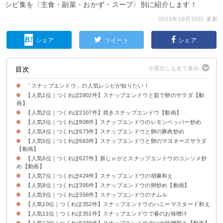
シピ集を〈主食・副菜・おかず・スープ〉別に紹介します！
2023年10月30日 更新
シェア
ツイート
シェア
目次
「スナップエンドウ」の人気レシピが知りたい！
【人気1位｜つくれぽ2802件】スナップエンドウと茹で卵のサラダ【動
画】
【人気2位｜つくれぽ2107件】焼きスナップエンドウ【動画】
【人気3位｜つくれぽ808件】スナップエンドウのレモンペッパー炒め
【人気4位｜つくれぽ673件】スナップエンドウと卵の豚肉炒め
【人気5位｜つくれぽ663件】スナップエンドウと卵のマヨネーズサラダ
【動画】
【人気6位｜つくれぽ627件】新じゃがとスナップエンドウのコンソメ炒
め【動画】
【人気7位｜つくれぽ424件】スナップエンドウの胡麻和え
【人気8位｜つくれぽ395件】スナップエンドウの卵炒め【動画】
【人気9位｜つくれぽ356件】スナップエンドウのナムル
【人気10位｜つくれぽ352件】スナップエンドウのハニーマスタード和え
【人気11位｜つくれぽ351件】スナップエンドウで春のお味噌汁
【人気12位｜つくれぽ340件】スナップエンドウのツナ味噌和え【動画】