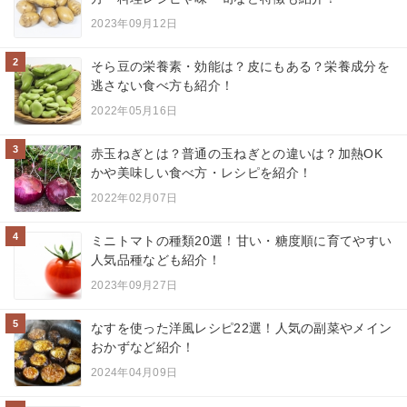
2023年09月12日
2
そら豆の栄養素・効能は？皮にもある？栄養成分を
逃さない食べ方も紹介！
2022年05月16日
3
赤玉ねぎとは？普通の玉ねぎとの違いは？加熱OK
かや美味しい食べ方・レシピを紹介！
2022年02月07日
4
ミニトマトの種類20選！甘い・糖度順に育てやすい
人気品種なども紹介！
2023年09月27日
5
なすを使った洋風レシピ22選！人気の副菜やメイン
おかずなど紹介！
2024年04月09日