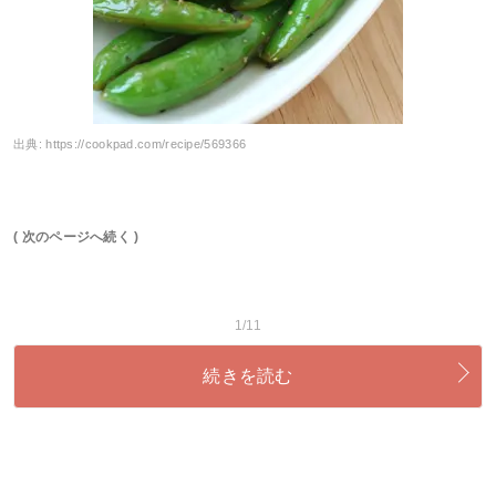
出典:
https://cookpad.com/recipe/569366
( 次のページへ続く )
1/11
続きを読む