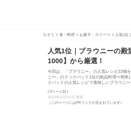
ちそう
>
食・料理
>
お菓子・スイーツ
> 人気1位
人気1位｜ブラウニーの殿堂
1000】から厳選！
今回は、「ブラウニー」の人気レシピ22個を
ニー」のクックパッド1位の絶品料理〜簡単
クパッドの人気レシピで美味しいブラウニー
( 5ページ目 )
2023年10月20日 更新
（このページにはPRリンクが含まれています）