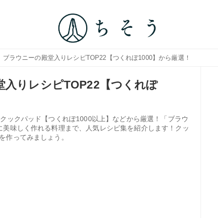
｜ブラウニーの殿堂入りレシピTOP22【つくれぽ1000】から厳選！
入りレシピTOP22【つくれぽ
クックパッド【つくれぽ1000以上】などから厳選！「ブラウ
に美味しく作れる料理まで、人気レシピ集を紹介します！クッ
を作ってみましょう。