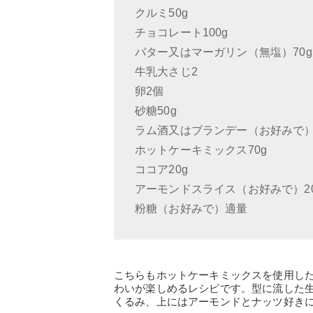
クルミ50g
チョコレート100g
バター又はマーガリン（無塩）70g
牛乳大さじ2
卵2個
砂糖50g
ラム酒又はブランデー（お好みで）
ホットケーキミックス70g
ココア20g
アーモンドスライス（お好みで）20
粉糖（お好みで）適量
こちらもホットケーキミックスを使用し
わいが楽しめるレシピです。型に流した
くるみ、上にはアーモンドとナッツ好き