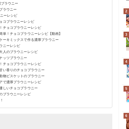
腐ブラウニー
オブラウニー
2
ウニーレシピ
チョコブラウニーレシピ
感！チョコブラウニーレシピ
で簡単！チョコブラウニーレシピ【動画】
3
トケーキミックスで作る濃厚ブラウニー
ラウニーレシピ
る大人のブラウニーレシピ
のナッツブラウニー
4
い！チョコブラウニーレシピ
！甘い香りのチョコブラウニー
！動物ビスケットのブラウニー
コアで濃厚ブラウニーレシピ
に優しいチョコブラウニー
5
みのブラウニーレシピ
う！
6