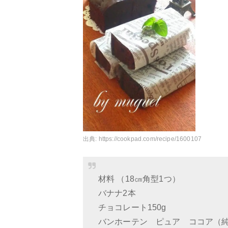
出典:
https://cookpad.com/recipe/1600107
材料 （18㎝角型1つ）
バナナ2本
チョコレート150g
バンホーテン ピュア ココア（純