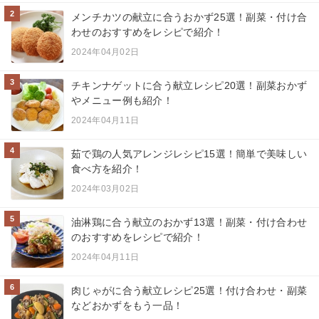
2
メンチカツの献立に合うおかず25選！副菜・付け合
わせのおすすめをレシピで紹介！
2024年04月02日
3
チキンナゲットに合う献立レシピ20選！副菜おかず
やメニュー例も紹介！
2024年04月11日
4
茹で鶏の人気アレンジレシピ15選！簡単で美味しい
食べ方を紹介！
2024年03月02日
5
油淋鶏に合う献立のおかず13選！副菜・付け合わせ
のおすすめをレシピで紹介！
2024年04月11日
6
肉じゃがに合う献立レシピ25選！付け合わせ・副菜
などおかずをもう一品！