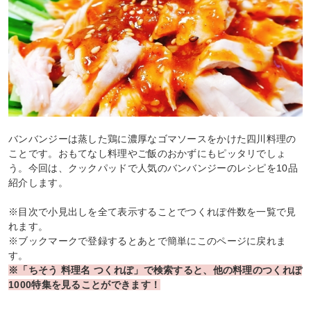
バンバンジーは蒸した鶏に濃厚なゴマソースをかけた四川料理の
ことです。おもてなし料理やご飯のおかずにもピッタリでしょ
う。今回は、クックパッドで人気のバンバンジーのレシピを10品
紹介します。
※目次で小見出しを全て表示することでつくれぽ件数を一覧で見
れます。
※ブックマークで登録するとあとで簡単にこのページに戻れま
す。
※「ちそう 料理名 つくれぽ」で検索すると、他の料理のつくれぽ
1000特集を見ることができます！