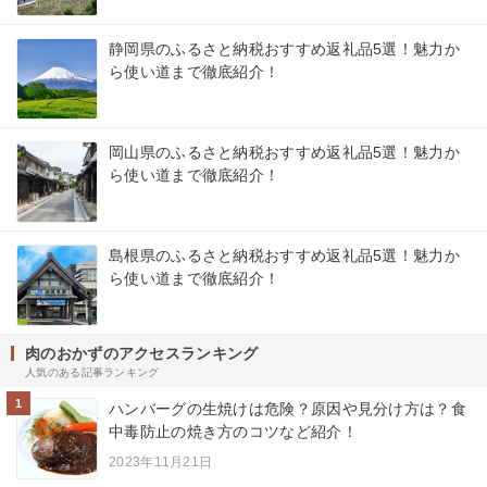
静岡県のふるさと納税おすすめ返礼品5選！魅力か
ら使い道まで徹底紹介！
岡山県のふるさと納税おすすめ返礼品5選！魅力か
ら使い道まで徹底紹介！
島根県のふるさと納税おすすめ返礼品5選！魅力か
ら使い道まで徹底紹介！
肉のおかずのアクセスランキング
人気のある記事ランキング
1
ハンバーグの生焼けは危険？原因や見分け方は？食
中毒防止の焼き方のコツなど紹介！
2023年11月21日