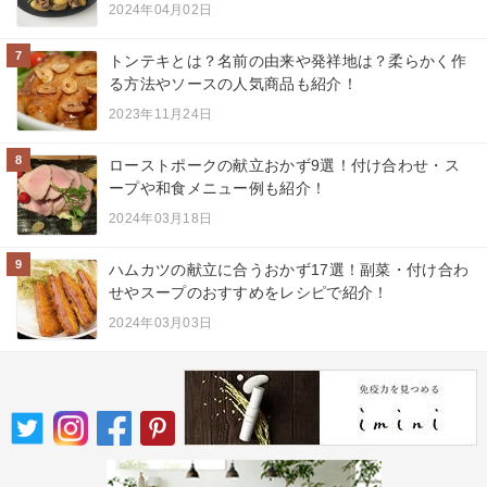
2024年04月02日
7
トンテキとは？名前の由来や発祥地は？柔らかく作
る方法やソースの人気商品も紹介！
2023年11月24日
8
ローストポークの献立おかず9選！付け合わせ・ス
ープや和食メニュー例も紹介！
2024年03月18日
9
ハムカツの献立に合うおかず17選！副菜・付け合わ
せやスープのおすすめをレシピで紹介！
2024年03月03日