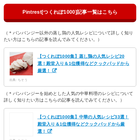
Pintrest[つくれぽ1000]記事一覧はこちら
（＊バンバンジー以外の蒸し鶏の人気レシピについて詳しく知り
たい方はこちらの記事を読んでみてください。）
【つくれぽ1000集】蒸し鶏の人気レシピ20
選！殿堂入り＆1位獲得などクックパッドから
厳選！
出典: ちそう
（＊バンバンジーを始めとした人気の中華料理のレシピについて
詳しく知りたい方はこちらの記事を読んでみてください。）
【つくれぽ1000集】中華の人気レシピ33選！
殿堂入り＆1位獲得などクックパッドから厳
選！