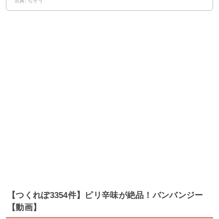
出典: ちそう
【つくれぽ3354件】ピリ辛味が絶品！バンバンジー
【動画】