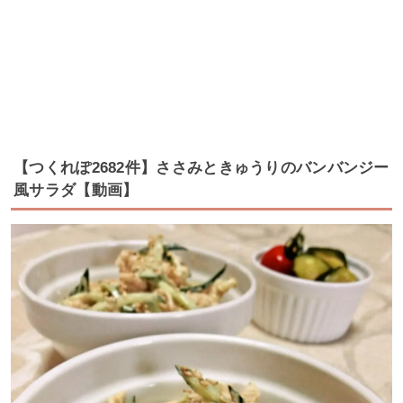
【つくれぽ2682件】ささみときゅうりのバンバンジー
風サラダ【動画】