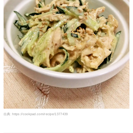
出典:
https://cookpad.com/recipe/1377439