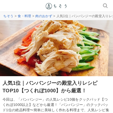
ちそう
>
食・料理
>
肉のおかず
> 人気1位｜バンバンジーの殿堂入りレシ
人気1位｜バンバンジーの殿堂入りレシピ
TOP10【つくれぽ1000】から厳選！
今回は、「バンバンジー」の人気レシピ10個をクックパッド【つ
くれぽ1000以上】などから厳選！「バンバンジー」のクックパッ
ド1位の絶品料理〜簡単に美味しく作れる料理まで、人気レシピ集