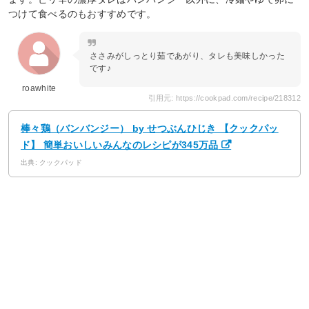
つけて食べるのもおすすめです。
ささみがしっとり茹であがり、タレも美味しかった
です♪
roawhite
引用元: https://cookpad.com/recipe/218312
棒々鶏（バンバンジー） by せつぶんひじき 【クックパッ
ド】 簡単おいしいみんなのレシピが345万品
出典: クックパッド