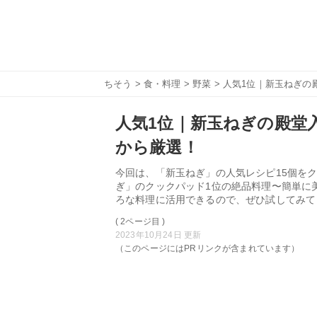
ちそう
>
食・料理
>
野菜
> 人気1位｜新玉ねぎの
人気1位｜新玉ねぎの殿堂入
から厳選！
今回は、「新玉ねぎ」の人気レシピ15個をク
ぎ」のクックパッド1位の絶品料理〜簡単に
ろな料理に活用できるので、ぜひ試してみて
( 2ページ目 )
2023年10月24日 更新
（このページにはPRリンクが含まれています）