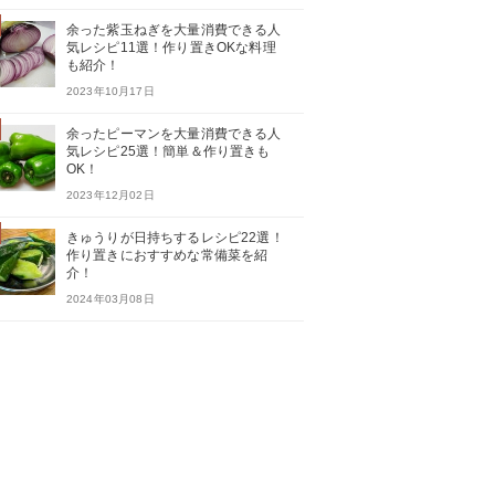
余った紫玉ねぎを大量消費できる人
気レシピ11選！作り置きOKな料理
も紹介！
2023年10月17日
余ったピーマンを大量消費できる人
気レシピ25選！簡単＆作り置きも
OK！
2023年12月02日
きゅうりが日持ちするレシピ22選！
作り置きにおすすめな常備菜を紹
介！
2024年03月08日