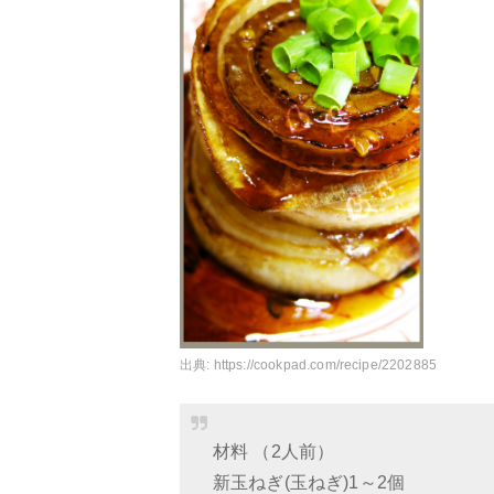
出典:
https://cookpad.com/recipe/2202885
材料 （2人前）
新玉ねぎ(玉ねぎ)1～2個