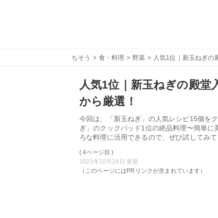
ちそう
>
食・料理
>
野菜
> 人気1位｜新玉ねぎの
人気1位｜新玉ねぎの殿堂入
から厳選！
今回は、「新玉ねぎ」の人気レシピ15個をク
ぎ」のクックパッド1位の絶品料理〜簡単に
ろな料理に活用できるので、ぜひ試してみて
( 4ページ目 )
2023年10月24日 更新
（このページにはPRリンクが含まれています）