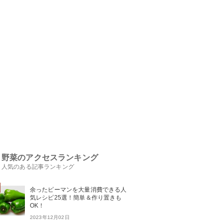
野菜のアクセスランキング
人気のある記事ランキング
余ったピーマンを大量消費できる人
気レシピ25選！簡単＆作り置きも
OK！
2023年12月02日