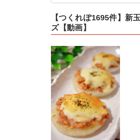
【つくれぽ1695件】
ズ【動画】