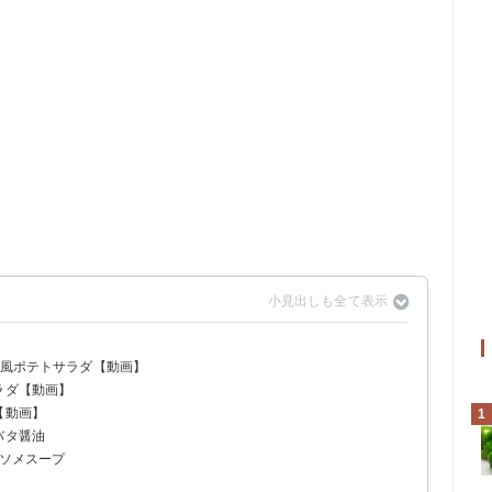
和風ポテトサラダ【動画】
ラダ【動画】
【動画】
1
バタ醤油
ンソメスープ