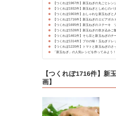
【つくれぽ1967件】新玉ねぎの丸ごとレン
【つくれぽ1932件】新玉ねぎとしめじのバ
【つくれぽ1903件】おしゃれな新玉ねぎと
【つくれぽ1716件】新玉ねぎのエビアボカ
【つくれぽ1695件】新玉ねぎのステーキ 
【つくれぽ1528件】新玉ねぎの炊き込みご
【つくれぽ1461件】そら豆と新玉ねぎのチ
【つくれぽ1314件】プロの味！玉ねぎドレ
【つくれぽ1220件】トマトと新玉ねぎのさ
「新玉ねぎ」の人気レシピを作ってみよう
【つくれぽ1716件】
画】