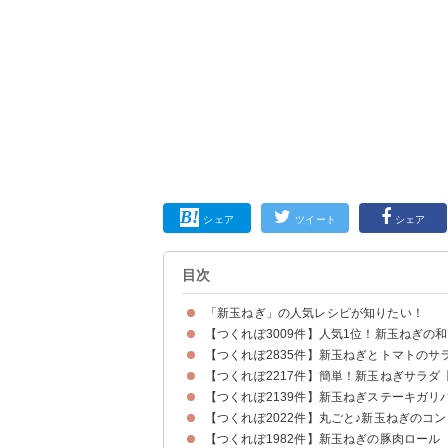
シェア
ツイート
シェア
目次
「新玉ねぎ」の人気レシピが知りたい！
【つくれぽ3009件】人気1位！新玉ねぎの
【つくれぽ2835件】新玉ねぎとトマトのサ
【つくれぽ2217件】簡単！新玉ねぎサラダ
【つくれぽ2139件】新玉ねぎステーキガリ
【つくれぽ2022件】丸ごと♪新玉ねぎのコ
【つくれぽ1982件】新玉ねぎの豚肉ロール