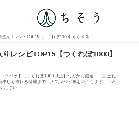
殿堂入りレシピTOP15【つくれぽ1000】から厳選！
りレシピTOP15【つくれぽ1000】
ックパッド【つくれぽ1000以上】などから厳選！「新玉ね
美味しく作れる料理まで、人気レシピ集を紹介します！いろい
ください。