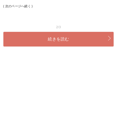
( 次のページへ続く )
2/3
続きを読む