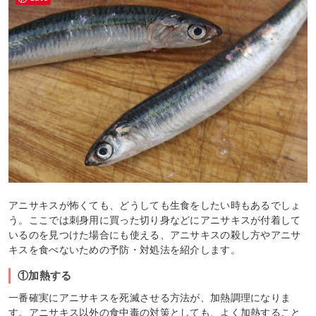
アニサキスが怖くても、どうしても生食をしたい時もあるでしょ
う。ここでは刺身用に買った切り身などにアニサキスが付着して
いるのを見つけた場合にも使える、アニサキスの殺し方やアニサ
キスを食べないための予防・対処法を紹介します。
①加熱する
一番確実にアニサキスを死滅させる方法が、加熱調理になりま
す。アニサキス以外の食中毒の対策としても、よく加熱すること