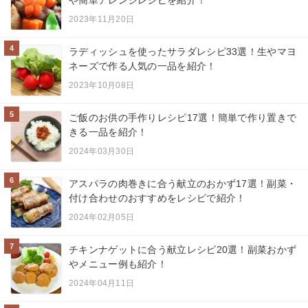
や簡単アレンジレシピを紹介！
2023年11月20日
4
ラディッシュを使ったサラダレシピ33選！生やマヨ
ネーズで作る人気の一品を紹介！
2023年10月08日
5
ご飯のお供の手作りレシピ17選！簡単で作り置きで
きる一品を紹介！
2024年03月30日
6
アスパラの肉巻きに合う献立のおかず17選！副菜・
付け合わせのおすすめをレシピで紹介！
2024年02月05日
7
チキンナゲットに合う献立レシピ20選！副菜おかず
やメニュー例も紹介！
2024年04月11日