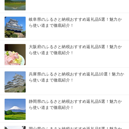
岐阜県のふるさと納税おすすめ返礼品5選！魅力か
ら使い道まで徹底紹介！
大阪府のふるさと納税おすすめ返礼品5選！魅力か
ら使い道まで徹底紹介！
兵庫県のふるさと納税おすすめ返礼品10選！魅力か
ら使い道まで徹底紹介！
静岡県のふるさと納税おすすめ返礼品5選！魅力か
ら使い道まで徹底紹介！
岡山県のふるさと納税おすすめ返礼品5選！魅力か