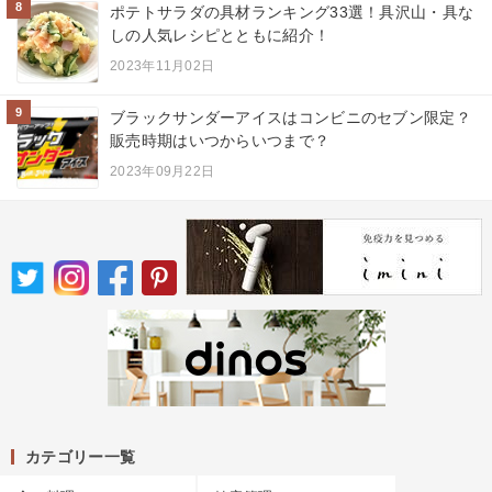
8
ポテトサラダの具材ランキング33選！具沢山・具な
しの人気レシピとともに紹介！
2023年11月02日
9
ブラックサンダーアイスはコンビニのセブン限定？
販売時期はいつからいつまで？
2023年09月22日
カテゴリー一覧