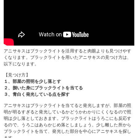
アニサキスはブラックライトを活用すると肉眼よりも見つけやす
くなります。ブラックライトを用いたアニサキスの見つけ方は、
以下になります。
【見つけ方】
１、部屋の照明を少し落とす
２、捌いた身にブラックライトを当てる
３、青白く発光している点を探す
アニサキスはブラックライトを当てると発光しますが、部屋の照
明が明るすぎると発光しているかどうかわかりにくくなるので照
明は少し落としておきます。ブラックライトはうろこにも反応す
るので、うろこはあらかじめ落としましょう。少し離した所から
ブラックライトを当て、発光した部分を中心にアニサキスを探し
ます。