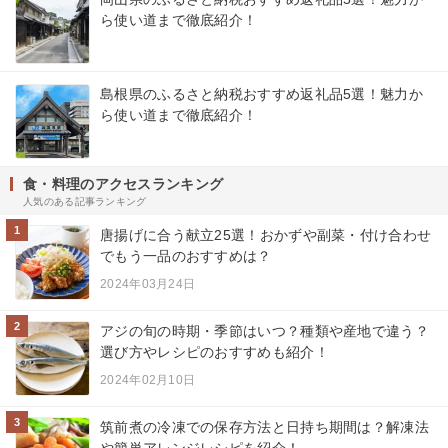
ら使い道まで徹底紹介！
島根県のふるさと納税おすすめ返礼品5選！魅力か
ら使い道まで徹底紹介！
食・料理のアクセスランキング
人気のある記事ランキング
1
唐揚げに合う献立25選！おかずや副菜・付け合わせ
でもう一品のおすすめは？
2024年03月24日
2
アジの旬の時期・季節はいつ？種類や産地で違う？
選び方やレシピのおすすめも紹介！
2024年02月10日
3
筑前煮の冷凍での保存方法と日持ち期間は？解凍法