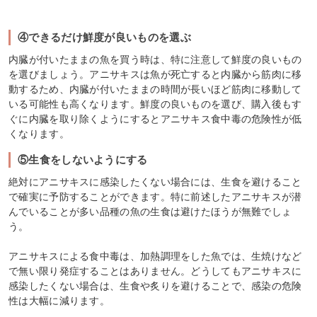
④できるだけ鮮度が良いものを選ぶ
内臓が付いたままの魚を買う時は、特に注意して鮮度の良いもの
を選びましょう。アニサキスは魚が死亡すると内臓から筋肉に移
動するため、内臓が付いたままの時間が長いほど筋肉に移動して
いる可能性も高くなります。鮮度の良いものを選び、購入後もす
ぐに内臓を取り除くようにするとアニサキス食中毒の危険性が低
くなります。
⑤生食をしないようにする
絶対にアニサキスに感染したくない場合には、生食を避けること
で確実に予防することができます。特に前述したアニサキスが潜
んでいることが多い品種の魚の生食は避けたほうが無難でしょ
う。
アニサキスによる食中毒は、加熱調理をした魚では、生焼けなど
で無い限り発症することはありません。どうしてもアニサキスに
感染したくない場合は、生食や炙りを避けることで、感染の危険
性は大幅に減ります。