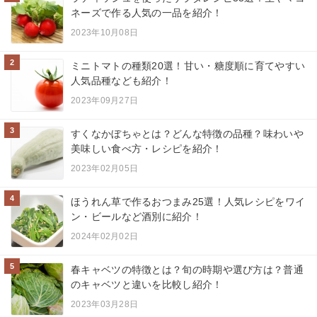
ネーズで作る人気の一品を紹介！
2023年10月08日
2
ミニトマトの種類20選！甘い・糖度順に育てやすい
人気品種なども紹介！
2023年09月27日
3
すくなかぼちゃとは？どんな特徴の品種？味わいや
美味しい食べ方・レシピを紹介！
2023年02月05日
4
ほうれん草で作るおつまみ25選！人気レシピをワイ
ン・ビールなど酒別に紹介！
2024年02月02日
5
春キャベツの特徴とは？旬の時期や選び方は？普通
のキャベツと違いを比較し紹介！
2023年03月28日