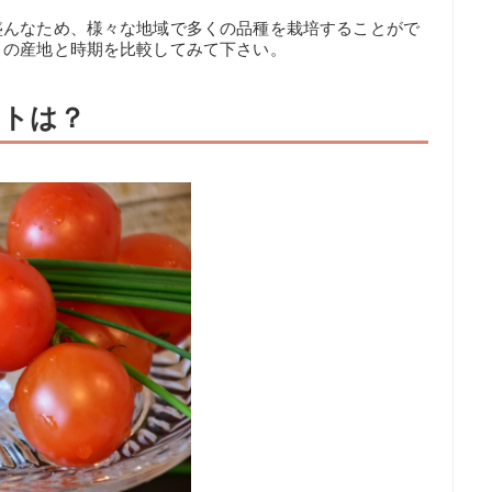
盛んなため、様々な地域で多くの品種を栽培することがで
トの産地と時期を比較してみて下さい。
ントは？