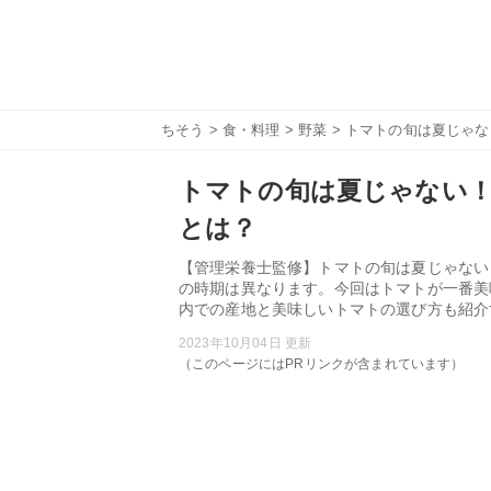
ちそう
>
食・料理
>
野菜
> トマトの旬は夏じゃ
トマトの旬は夏じゃない！
とは？
【管理栄養士監修】トマトの旬は夏じゃない
の時期は異なります。今回はトマトが一番美
内での産地と美味しいトマトの選び方も紹介
2023年10月04日 更新
（このページにはPRリンクが含まれています）