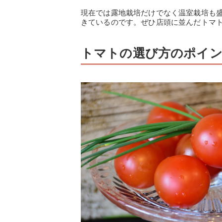
現在では露地栽培だけでなく温室栽培も
きているのです。ぜひ店頭に並んだトマ
トマトの選び方のポイ