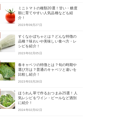
ミニトマトの種類20選！甘い・糖度
順に育てやすい人気品種なども紹
介！
2023年09月27日
すくなかぼちゃとは？どんな特徴の
品種？味わいや美味しい食べ方・レ
シピを紹介！
2023年02月05日
春キャベツの特徴とは？旬の時期や
選び方は？普通のキャベツと違いを
比較し紹介！
2023年03月28日
ほうれん草で作るおつまみ25選！人
気レシピをワイン・ビールなど酒別
に紹介！
2024年02月02日