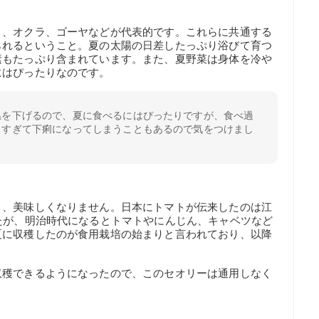
り、オクラ、ゴーヤなどが代表的です。これらに共通する
られるということ。夏の太陽の日差したっぷり浴びて育つ
素もたっぷり含まれています。また、夏野菜は身体を冷や
にはぴったりなのです。
温を下げるので、夏に食べるにはぴったりですが、食べ過
しすぎて下痢になってしまうこともあるので気をつけまし
く、美味しくなりません。日本にトマトが伝来したのは江
たが、明治時代になるとトマトやにんじん、キャベツなど
夏に収穫したのが食用栽培の始まりと言われており、以降
収穫できるようになったので、このセオリーは通用しなく