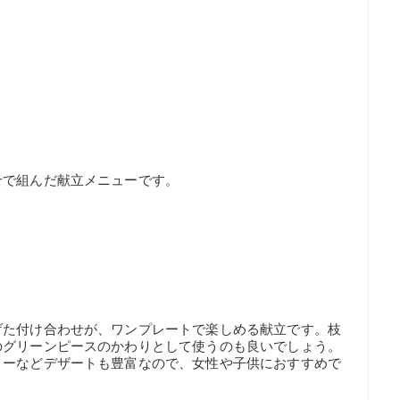
せで組んだ献立メニューです。
げた付け合わせが、ワンプレートで楽しめる献立です。枝
のグリーンピースのかわりとして使うのも良いでしょう。
リーなどデザートも豊富なので、女性や子供におすすめで