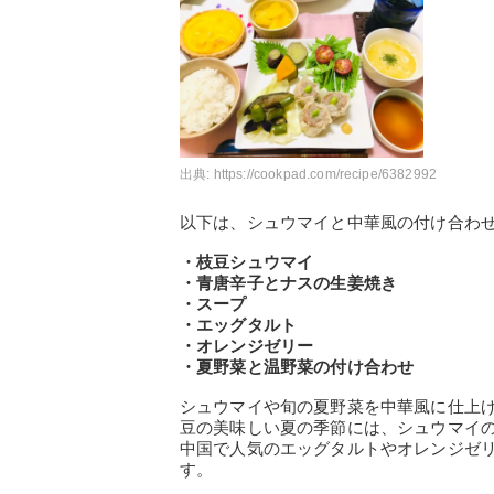
出典:
https://cookpad.com/recipe/6382992
以下は、シュウマイと中華風の付け合わ
・枝豆シュウマイ
・青唐辛子とナスの生姜焼き
・スープ
・エッグタルト
・オレンジゼリー
・夏野菜と温野菜の付け合わせ
シュウマイや旬の夏野菜を中華風に仕上
豆の美味しい夏の季節には、シュウマイ
中国で人気のエッグタルトやオレンジゼ
す。