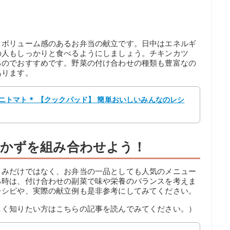
、ボリューム感のあるお弁当の献立です。日中はエネルギ
の人もしっかりと食べるようにしましょう。チキンカツ
るのでおすすめです。野菜の付け合わせの種類も豊富なの
あります。
 ＊ミニトマト＊ 【クックパッド】 簡単おいしいみんなのレシ
かずを組み合わせよう！
まみだけではなく、お弁当の一品としても人気のメニュー
る時は、付け合わせの副菜で味や栄養のバランスを考えま
レシピや、実際の献立例も是非参考にしてみてください。
しく知りたい方はこちらの記事を読んでみてください。）