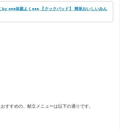
y ●●●体裁よく●●● 【クックパッド】 簡単おいしいみん
におすすめの、献立メニューは以下の通りです。