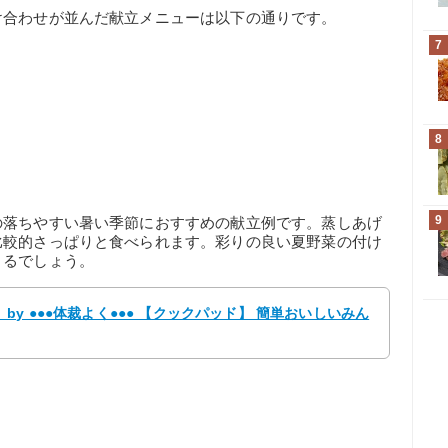
け合わせが並んだ献立メニューは以下の通りです。
7
8
9
の落ちやすい暑い季節におすすめの献立例です。蒸しあげ
比較的さっぱりと食べられます。彩りの良い夏野菜の付け
きるでしょう。
y ●●●体裁よく●●● 【クックパッド】 簡単おいしいみん