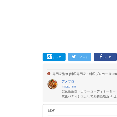
シェア
ツイート
シェア
専門家監修 |
料理専門家・料理ブロガー Run
アメブロ
Instagram
製菓衛生師・カラーコーディネーター
業後パティシエとして勤務経験あり 現在
目次