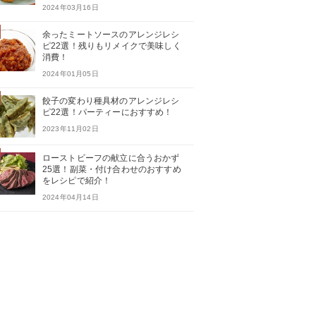
2024年03月16日
余ったミートソースのアレンジレシ
ピ22選！残りもリメイクで美味しく
消費！
2024年01月05日
餃子の変わり種具材のアレンジレシ
ピ22選！パーティーにおすすめ！
2023年11月02日
ローストビーフの献立に合うおかず
25選！副菜・付け合わせのおすすめ
をレシピで紹介！
2024年04月14日