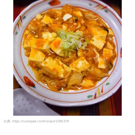
出典:
https://cookpad.com/recipe/1595378