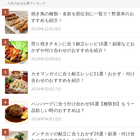
人気のある記事ランキング
1
焼き鳥の種類・名前を部位別に一覧で！野菜串のお
すすめも紹介！
2023年12月29日
2
照り焼きチキンに合う献立レシピ15選！副菜などお
かずや付け合わせのおすすめを紹介！
2024年03月03日
3
カオマンガイに合う献立レシピ21選！おかず・付け
合わせのおすすめを紹介！
2024年03月17日
4
ハンバーグに合う付け合わせ55選【種類別】もう一
品欲しい時のおすすめは？
2024年04月12日
5
メンチカツの献立に合うおかず25選！副菜・付け合