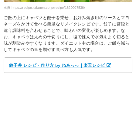
出典:
https://recipe.rakuten.co.jp/recipe/1820007536/
ご飯の上にキャベツと餃子を乗せ、お好み焼き用のソースとマヨ
ネーズをかけて食べる簡単なリメイクレシピです。餃子に普段と
違う調味料を合わせることで、味わいの変化が楽しめます。な
お、キャベツは太めの千切りにし、塩で揉んで水気をよく切ると
味が馴染みやすくなります。ダイエット中の場合は、ご飯を減ら
してキャベツの量を増やす食べ方も人気です。
餃子丼 レシピ・作り方 by ねあっっ｜楽天レシピ