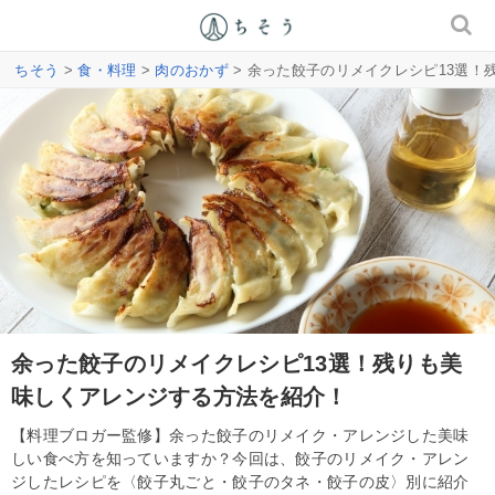
ちそう
>
食・料理
>
肉のおかず
> 余った餃子のリメイクレシピ13選
余った餃子のリメイクレシピ13選！残りも美
味しくアレンジする方法を紹介！
【料理ブロガー監修】余った餃子のリメイク・アレンジした美味
しい食べ方を知っていますか？今回は、餃子のリメイク・アレン
ジしたレシピを〈餃子丸ごと・餃子のタネ・餃子の皮〉別に紹介