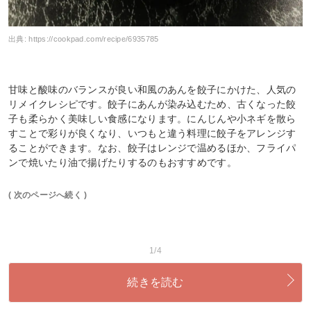
出典:
https://cookpad.com/recipe/6935785
甘味と酸味のバランスが良い和風のあんを餃子にかけた、人気の
リメイクレシピです。餃子にあんが染み込むため、古くなった餃
子も柔らかく美味しい食感になります。にんじんや小ネギを散ら
すことで彩りが良くなり、いつもと違う料理に餃子をアレンジす
ることができます。なお、餃子はレンジで温めるほか、フライパ
ンで焼いたり油で揚げたりするのもおすすめです。
( 次のページへ続く )
1/4
続きを読む