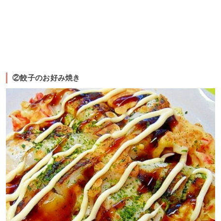
②餃子のお好み焼き