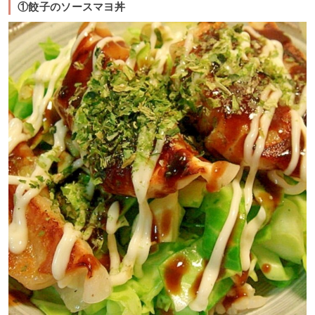
①餃子のソースマヨ丼