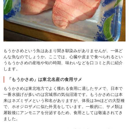
もうかさめという魚はあまり聞き馴染みがありませんが、一体ど
んな魚なのでしょうか。ここでは、心臓や皮まで食べられるとい
うもうかさめの産地や旬の時期、味わいなどを口コミと共に紹介
します。
「もうかさめ」は東北名産の食用サメ
もうかさめは東北地方でよく獲れる食用に適したサメで、日本で
一番水揚げが多いのは宮城県の気仙沼港です。もうかさめには本
来はネズミザメという和名がありますが、体長は3mほどの大型種
で、ホオジロザメに似た外見をしています。一般的に、サメ類は
屠殺後にアンモニアを分泌するため、食用としては敬遠されてき
ました。