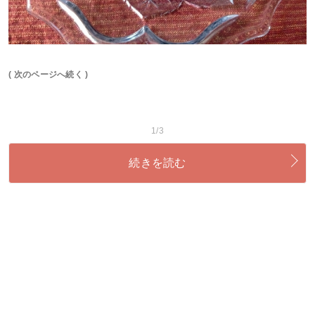
( 次のページへ続く )
1/3
続きを読む