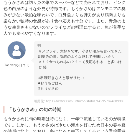
もうかさめは切り身の形でスーパーなどで売られており、ピンク
色の白身のような外見が特徴です。もうかさめはアンモニアの臭
みが少ない淡泊な味わいで、白身魚よりも弾力があり鶏肉よりも
柔らかい独特の食感があり食べ応えも十分です。また、青魚のよ
うな生臭さも少ないのでフライなどの料理にすると、魚が苦手な
人でも食べやすくなります。
サメフライ、大好きです。小さい頃から食べてきた
馴染みの味。鶏肉のような感じで美味しい🎶 サ
メ！？食べられるの？？って反応されること多いけ
Twitterの口コミ
ど 笑
#料理好きな人と繋がりたい
#おうちごはん
#もうかさめ
引用元: https://twitter.com/unfiume/status/1429578748093894656
「もうかさめ」の旬の時期
もうかさめに旬の時期は特になく、一年中流通しているのが特徴
です。しかし、もうかさめは冷たい海水を好むため日本の春や夏
の時期は北上しており、冬になると南下してくるという季節回遊