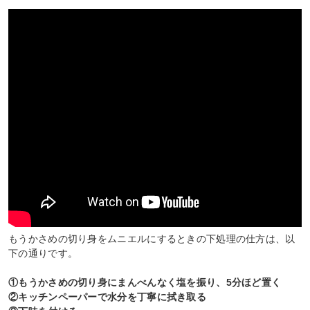
もうかさめの切り身をムニエルにするときの下処理の仕方は、以
下の通りです。
①もうかさめの切り身にまんべんなく塩を振り、5分ほど置く
②キッチンペーパーで水分を丁寧に拭き取る