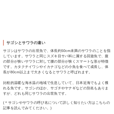
サゴシとサワラの違い
サゴシはサワラの出世魚で、体長約50cm未満のサワラのことを指
しています。サワラと同じスズキ目サバ科に属する回遊魚で、腹
の部分が狭いサワラに対して腰の部分が狭くスマートな形が特徴
です。カタクチイワシやイカナゴなどの小魚を食べて成長し、体
長が80cm以上まで大きくなるとサワラと呼ばれます。
比較的温暖な海水温の地域で生息していて、日本近海でもよく獲
れる魚です。サゴシのほか、サゴチやヤナギなどの別名もありま
すが、どれも同じサワラの出世魚です。
(＊サゴシやサワラの呼び名について詳しく知りたい方はこちらの
記事を読んでみてください。)