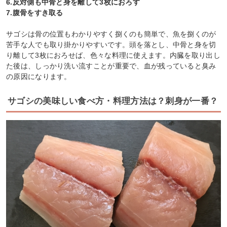
6.反対側も中骨と身を離して3枚におろす
7.腹骨をすき取る
サゴシは骨の位置もわかりやすく捌くのも簡単で、魚を捌くのが
苦手な人でも取り掛かりやすいです。頭を落とし、中骨と身を切
り離して3枚におろせば、色々な料理に使えます。内臓を取り出し
た後は、しっかり洗い流すことが重要で、血が残っていると臭み
の原因になります。
サゴシの美味しい食べ方・料理方法は？刺身が一番？