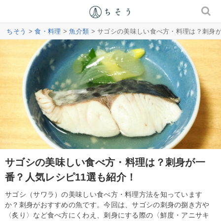
ちそう
>
食・料理
>
魚介類
> サゴシの美味しい食べ方・料理は？刺身が
サゴシの美味しい食べ方・料理は？刺身が一
番？人気レシピ11選も紹介！
サゴシ（サワラ）の美味しい食べ方・料理方法を知っています
か？刺身がおすすめの魚です。今回は、サゴシの刺身の捌き方や
〈炙り〉など食べ方にくわえ、刺身にする際の〈鮮度・アニサキ