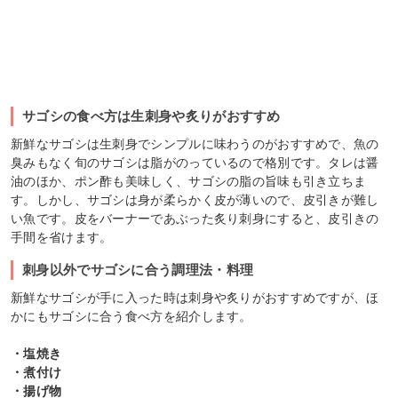
サゴシの食べ方は生刺身や炙りがおすすめ
新鮮なサゴシは生刺身でシンプルに味わうのがおすすめで、魚の
臭みもなく旬のサゴシは脂がのっているので格別です。タレは醤
油のほか、ポン酢も美味しく、サゴシの脂の旨味も引き立ちま
す。しかし、サゴシは身が柔らかく皮が薄いので、皮引きが難し
い魚です。皮をバーナーであぶった炙り刺身にすると、皮引きの
手間を省けます。
刺身以外でサゴシに合う調理法・料理
新鮮なサゴシが手に入った時は刺身や炙りがおすすめですが、ほ
かにもサゴシに合う食べ方を紹介します。
・塩焼き
・煮付け
・揚げ物