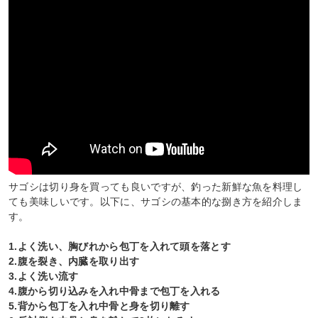
サゴシは切り身を買っても良いですが、釣った新鮮な魚を料理し
ても美味しいです。以下に、サゴシの基本的な捌き方を紹介しま
す。
1.よく洗い、胸びれから包丁を入れて頭を落とす
2.腹を裂き、内臓を取り出す
3.よく洗い流す
4.腹から切り込みを入れ中骨まで包丁を入れる
5.背から包丁を入れ中骨と身を切り離す