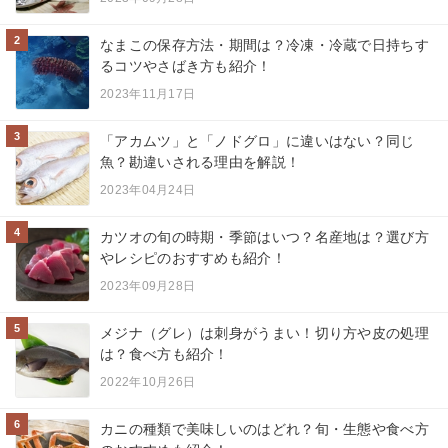
2
なまこの保存方法・期間は？冷凍・冷蔵で日持ちす
るコツやさばき方も紹介！
2023年11月17日
3
「アカムツ」と「ノドグロ」に違いはない？同じ
魚？勘違いされる理由を解説！
2023年04月24日
4
カツオの旬の時期・季節はいつ？名産地は？選び方
やレシピのおすすめも紹介！
2023年09月28日
5
メジナ（グレ）は刺身がうまい！切り方や皮の処理
は？食べ方も紹介！
2022年10月26日
6
カニの種類で美味しいのはどれ？旬・生態や食べ方