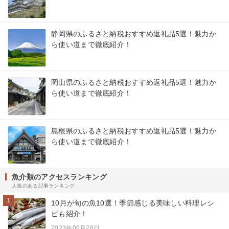
静岡県のふるさと納税おすすめ返礼品5選！魅力か
ら使い道まで徹底紹介！
岡山県のふるさと納税おすすめ返礼品5選！魅力か
ら使い道まで徹底紹介！
島根県のふるさと納税おすすめ返礼品5選！魅力か
ら使い道まで徹底紹介！
魚介類のアクセスランキング
人気のある記事ランキング
1
10月が旬の魚10選！季節感じる美味しい料理レシ
ピも紹介！
2023年09月28日