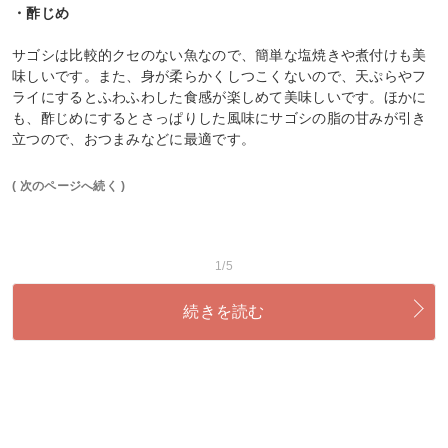
・酢じめ
サゴシは比較的クセのない魚なので、簡単な塩焼きや煮付けも美
味しいです。また、身が柔らかくしつこくないので、天ぷらやフ
ライにするとふわふわした食感が楽しめて美味しいです。ほかに
も、酢じめにするとさっぱりした風味にサゴシの脂の甘みが引き
立つので、おつまみなどに最適です。
( 次のページへ続く )
1/5
続きを読む