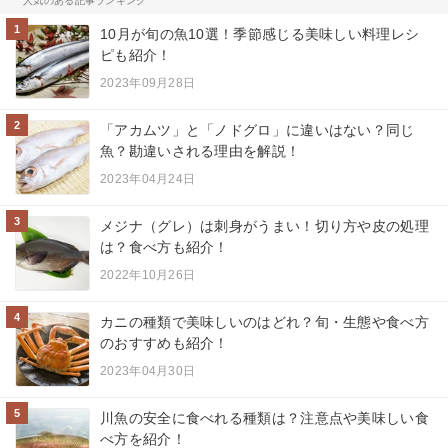
人気のある記事ランキング
1
10月が旬の魚10選！季節感じる美味しい料理レシ
ピも紹介！
2023年09月28日
2
「アカムツ」と「ノドグロ」に違いはない？同じ
魚？勘違いされる理由を解説！
2023年04月24日
3
メジナ（グレ）は刺身がうまい！切り方や皮の処理
は？食べ方も紹介！
2022年10月26日
4
カニの種類で美味しいのはどれ？旬・生態や食べ方
のおすすめも紹介！
2023年04月30日
5
川魚の安全に食べれる種類は？注意点や美味しい食
べ方を紹介！