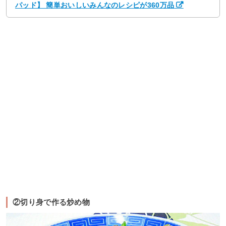
パッド】 簡単おいしいみんなのレシピが360万品
②切り身で作る炒め物