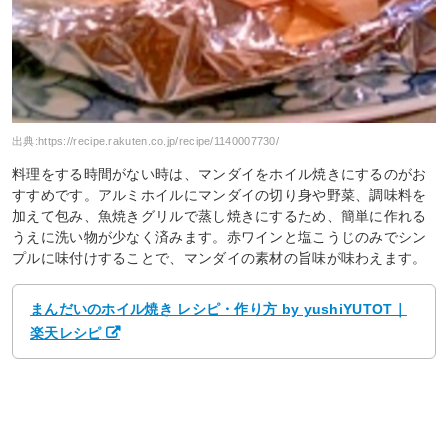
出典:
https://recipe.rakuten.co.jp/recipe/1140007730/
料理をする時間がない時は、マンダイをホイル焼きにするのがお
すすめです。アルミホイルにマンダイの切り身や野菜、調味料を
加えて包み、魚焼きグリルで蒸し焼きにするため、簡単に作れる
うえに洗い物が少なく済みます。赤ワインと塩こうじのみでシン
プルに味付けすることで、マンダイの素材の旨味が味わえます。
まんだいのホイル焼き レシピ・作り方 by yushiYUTOT｜
楽天レシピ