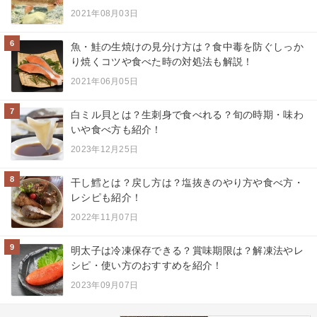
2021年08月03日
6
魚・鮭の生焼けの見分け方は？食中毒を防ぐしっか
り焼くコツや食べた時の対処法も解説！
2021年06月05日
7
白ミル貝とは？生刺身で食べれる？旬の時期・味わ
いや食べ方も紹介！
2023年12月25日
8
干し鱈とは？戻し方は？塩抜きのやり方や食べ方・
レシピも紹介！
2022年11月07日
9
明太子は冷凍保存できる？賞味期限は？解凍法やレ
シピ・使い方のおすすめを紹介！
2023年09月07日