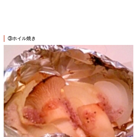
③ホイル焼き