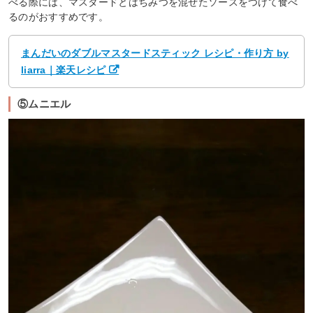
べる際には、マスタードとはちみつを混ぜたソースをつけて食べ
るのがおすすめです。
まんだいのダブルマスタードスティック レシピ・作り方 by
liarra｜楽天レシピ
⑤ムニエル