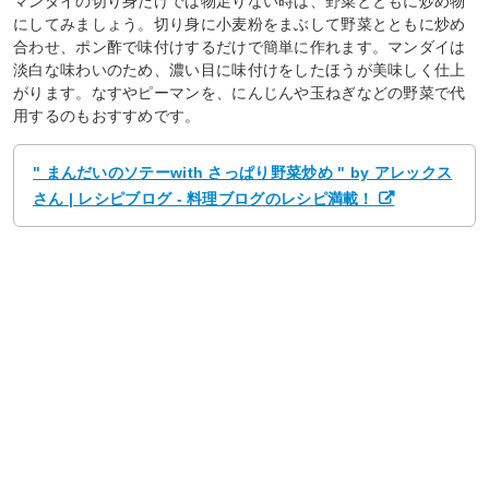
マンダイの切り身だけでは物足りない時は、野菜とともに炒め物
にしてみましょう。切り身に小麦粉をまぶして野菜とともに炒め
合わせ、ポン酢で味付けするだけで簡単に作れます。マンダイは
淡白な味わいのため、濃い目に味付けをしたほうが美味しく仕上
がります。なすやピーマンを、にんじんや玉ねぎなどの野菜で代
用するのもおすすめです。
" まんだいのソテーwith さっぱり野菜炒め " by アレックス
さん | レシピブログ - 料理ブログのレシピ満載！