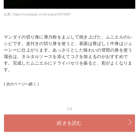
出典:
https://cookpad.com/recipe/3074897
マンダイの切り身に薄力粉をまぶして焼き上げた、ムニエルのレ
シピです。皮付きの切り身を使うと、表面は香ばしく中身はジュ
ーシーに仕上がります。あっさりとした味わいの背部の身を使う
場合は、タルタルソースを添えてコクを加えるのがおすすめで
す。完成したムニエルにドライパセリを振ると、彩がよくなりま
す。
( 次のページへ続く )
2/4
続きを読む