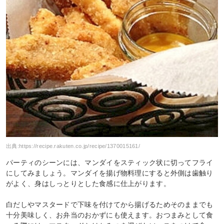
出典:
https://recipe.rakuten.co.jp/recipe/1370015161/
パーティのシーンには、マンダイをスティック状に切ってフライ
にしてみましょう。マンダイを揚げ物料理にすると外側は歯触り
がよく、身はしっとりとした食感に仕上がります。
白だしやマスタードで下味を付けてから揚げるためそのままでも
十分美味しく、お弁当のおかずにも使えます。おつまみとして食