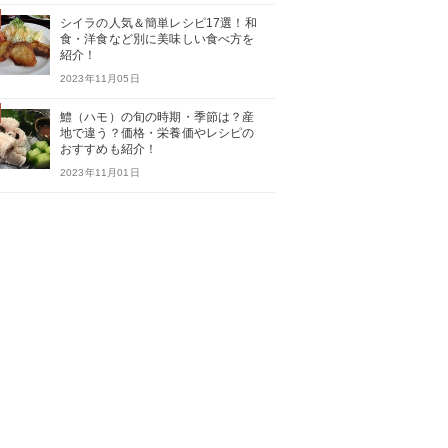
シイラの人気＆簡単レシピ17選！和
食・洋食など別に美味しい食べ方を
紹介！
2023年11月05日
鱧（ハモ）の旬の時期・季節は？産
地で違う？価格・栄養価やレシピの
おすすめも紹介！
2023年11月01日