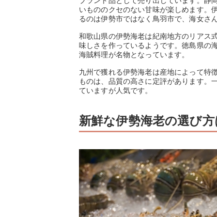
ブランド品として売り出しています。静
いもののクセのない甘味が楽しめます。
るのは伊勢市ではなく鳥羽市で、海女さ
和歌山県の伊勢海老は紀南地方のリアス
味しさを作っているようです。徳島県の
海賊料理が名物となっています。
九州で獲れる伊勢海老は産地によって特
ものは、品質の高さに定評があります。
ていますが人気です。
新鮮な伊勢海老の選び方