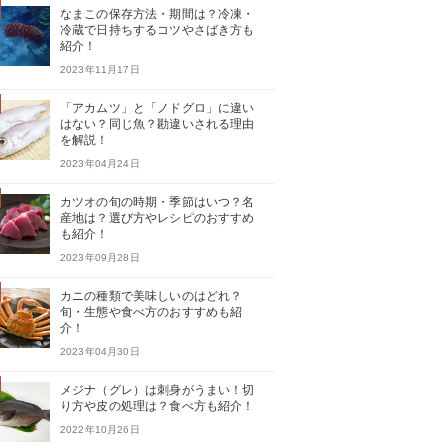
なまこの保存方法・期間は？冷凍・
冷蔵で日持ちするコツやさばき方も
紹介！
2023年11月17日
「アカムツ」と「ノドグロ」に違い
はない？同じ魚？勘違いされる理由
を解説！
2023年04月24日
カツオの旬の時期・季節はいつ？名
産地は？選び方やレシピのおすすめ
も紹介！
2023年09月28日
カニの種類で美味しいのはどれ？
旬・生態や食べ方のおすすめも紹
介！
2023年04月30日
メジナ（グレ）は刺身がうまい！切
り方や皮の処理は？食べ方も紹介！
2022年10月26日