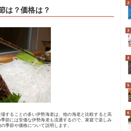
2
節は？価格は？
3
4
5
6
登場することの多い伊勢海老は、他の海老と比較すると高
の季節には安価な伊勢海老も流通するので、家庭で楽しみ
旬の季節や価格について説明します。