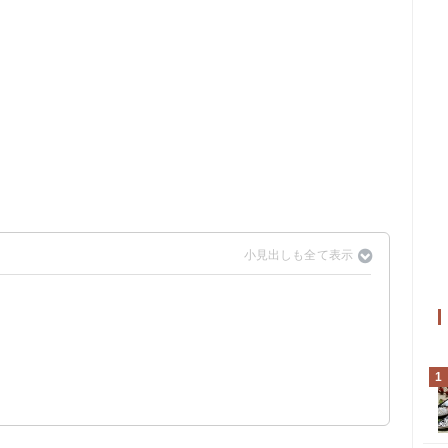
1
00円）