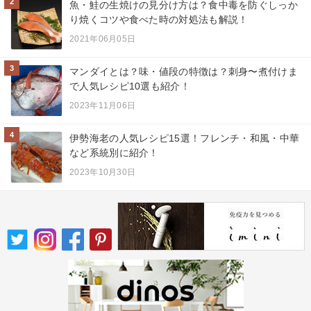
2
魚・鮭の生焼けの見分け方は？食中毒を防ぐしっか
り焼くコツや食べた時の対処法も解説！
2021年06月05日
3
マンダイとは？味・値段の特徴は？刺身〜煮付けま
で人気レシピ10選も紹介！
2023年11月06日
4
伊勢海老の人気レシピ15選！フレンチ・和風・中華
など系統別に紹介！
2023年10月30日