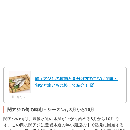
鯵（アジ）の種類と見分け方のコツは？味・
旬など違いも比較して紹介！
出典: ちそう
関アジの旬の時期・シーズンは3月から10月
関アジの旬は、豊後水道の水温が上がり始める3月から10月で
す。この間の関アジは豊後水道の早い潮流の中で活発に回遊する