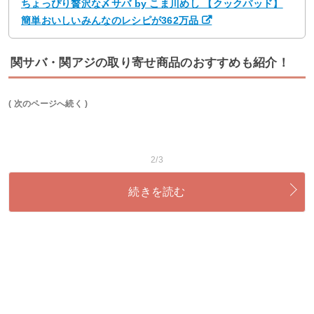
ちょっぴり贅沢な〆サバ by こま川めし 【クックパッド】
簡単おいしいみんなのレシピが362万品
関サバ・関アジの取り寄せ商品のおすすめも紹介！
( 次のページへ続く )
2/3
続きを読む