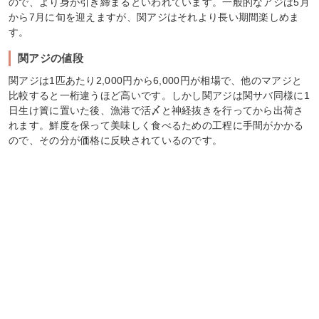
ので、より身が引き締まるといわれています。一般的なアジは5月
から7月に旬を迎えますが、関アジはそれより長い期間楽しめま
す。
関アジの値段
関アジは1匹あたり2,000円から6,000円が相場で、他のマアジと
比較すると一桁違うほど高いです。しかし関アジは関サバ同様に1
日生け簀に置いた後、漁港で活〆と神経抜きを行ってから出荷さ
れます。鮮度を保って美味しく食べるための工程に手間がかかる
ので、その分が価格に反映されているのです。