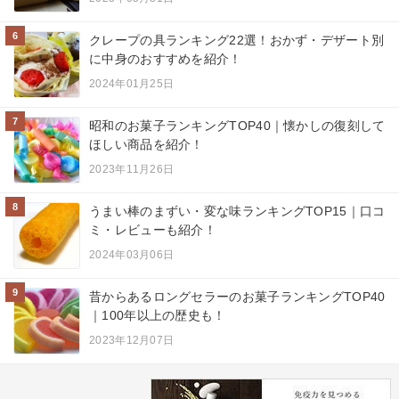
6
クレープの具ランキング22選！おかず・デザート別
に中身のおすすめを紹介！
2024年01月25日
7
昭和のお菓子ランキングTOP40｜懐かしの復刻して
ほしい商品を紹介！
2023年11月26日
8
うまい棒のまずい・変な味ランキングTOP15｜口コ
ミ・レビューも紹介！
2024年03月06日
9
昔からあるロングセラーのお菓子ランキングTOP40
｜100年以上の歴史も！
2023年12月07日