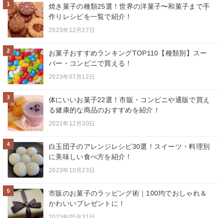
1
焼き菓子の種類25選！世界の洋菓子〜和菓子まで手
作りレシピを一覧で紹介！
2023年12月27日
2
お菓子おすすめランキングTOP110【種類別】スー
パー・コンビニで買える！
2023年07月12日
3
体にいいお菓子22選！市販・コンビニや通販で買え
る健康的な商品のおすすめを紹介！
2021年12月30日
4
白玉団子のアレンジレシピ30選！スイーツ・料理別
に美味しい食べ方を紹介！
2023年10月23日
5
市販のお菓子のラッピング術｜100均でおしゃれ＆
かわいいプレゼントに！
2023年05月31日