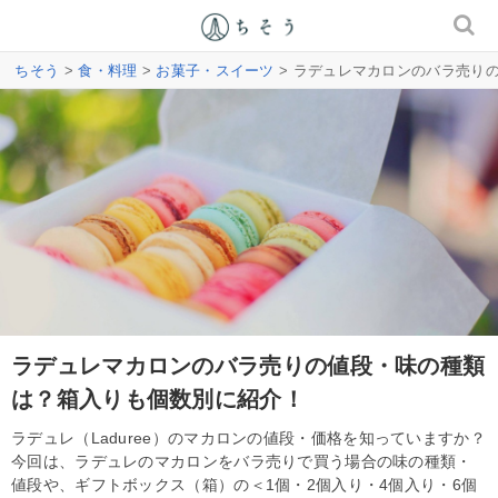
ちそう
>
食・料理
>
お菓子・スイーツ
> ラデュレマカロンのバラ売り
ラデュレマカロンのバラ売りの値段・味の種類
は？箱入りも個数別に紹介！
ラデュレ（Laduree）のマカロンの値段・価格を知っていますか？
今回は、ラデュレのマカロンをバラ売りで買う場合の味の種類・
値段や、ギフトボックス（箱）の＜1個・2個入り・4個入り・6個