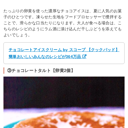
たっぷりの卵黄を使った濃厚なチョコアイスは、夏に人気のお菓
子のひとつです。凍らせた生地をフードプロセッサーで攪拌する
ことで、滑らかな口当たりになります。大人が食べる場合は、こ
ちらのレシピのようにラム酒に漬け込んだ干しぶどうを添えても
よいでしょう。
チョコレートアイスクリーム by スコープ 【クックパッド】
簡単おいしいみんなのレシピが364万品
③チョコレートタルト【卵黄2個】