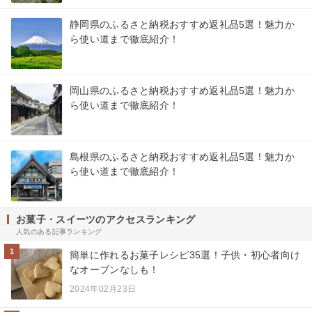
静岡県のふるさと納税おすすめ返礼品5選！魅力か
ら使い道まで徹底紹介！
岡山県のふるさと納税おすすめ返礼品5選！魅力か
ら使い道まで徹底紹介！
島根県のふるさと納税おすすめ返礼品5選！魅力か
ら使い道まで徹底紹介！
お菓子・スイーツのアクセスランキング
人気のある記事ランキング
1
簡単に作れるお菓子レシピ35選！子供・初心者向け
なオーブンなしも！
2024年02月23日