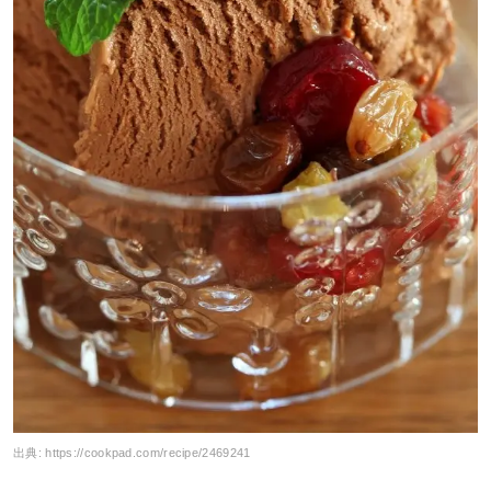
出典:
https://cookpad.com/recipe/2469241