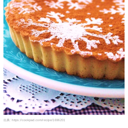
出典:
https://cookpad.com/recipe/1696201