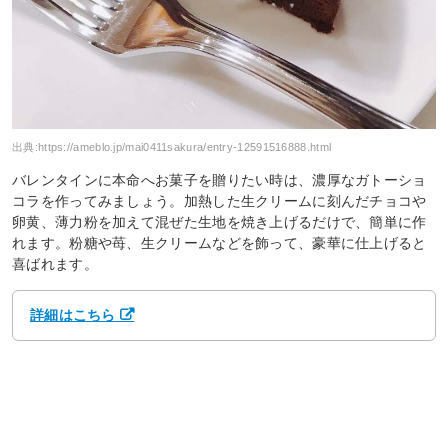
出典:
https://ameblo.jp/mai0411sakura/entry-12591516888.html
バレンタインに本命へお菓子を贈りたい時は、濃厚なガトーショ
コラを作ってみましょう。加熱した生クリームに刻んだチョコや
卵黄、薄力粉を加えて混ぜた生地を焼き上げるだけで、簡単に作
れます。粉糖や苺、生クリームなどを飾って、豪華に仕上げると
喜ばれます。
詳細はこちら