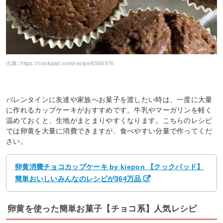
出典:
https://cookpad.com/recipe/6568976
バレンタインに友達や家族へお菓子を渡したい時は、一度に大量
に作れるカップケーキがおすすめです。牛乳やマーガリンを軽く
温めておくと、生地がまとまりやすくなります。こちらのレシピ
では卵黄を大量に消費できますが、食べやすい分量で作ってくだ
さい。
卵黄消費チョコカップケーキ by kiepon 【クックパッド】
簡単おいしいみんなのレシピが364万品
卵黄を使った簡単お菓子【チョコ系】人気レシピ