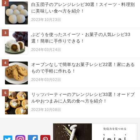
2
白玉団子のアレンジレシピ30選！スイーツ・料理別
に美味しい食べ方を紹介！
2023年10月23日
3
ぶどうを使ったスイーツ・お菓子の人気レシピ33
選！簡単に手作りできる！
2024年03月24日
4
オーブンなしで簡単なお菓子レシピ22選！家にある
もので手軽に作れる！
2024年03月02日
5
リッツパーティーのアレンジレシピ33選！オードブ
ルやおつまみに人気の食べ方を紹介！
2023年10月08日