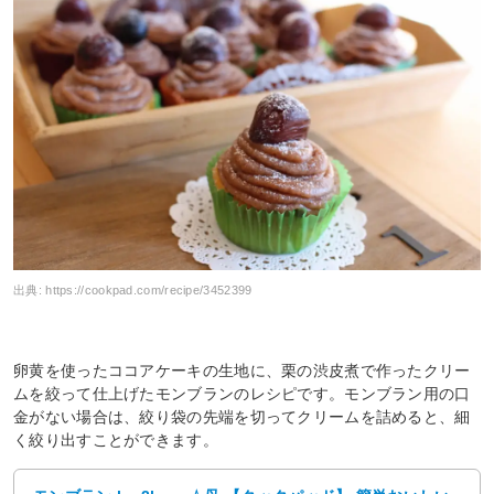
出典:
https://cookpad.com/recipe/3452399
卵黄を使ったココアケーキの生地に、栗の渋皮煮で作ったクリー
ムを絞って仕上げたモンブランのレシピです。モンブラン用の口
金がない場合は、絞り袋の先端を切ってクリームを詰めると、細
く絞り出すことができます。