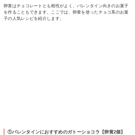
卵黄はチョコレートとも相性がよく、バレンタイン向きのお菓子
を作ることもできます。ここでは、卵黄を使ったチョコ系のお菓
子の人気レシピを紹介します。
①バレンタインにおすすめのガトーショコラ【卵黄2個】