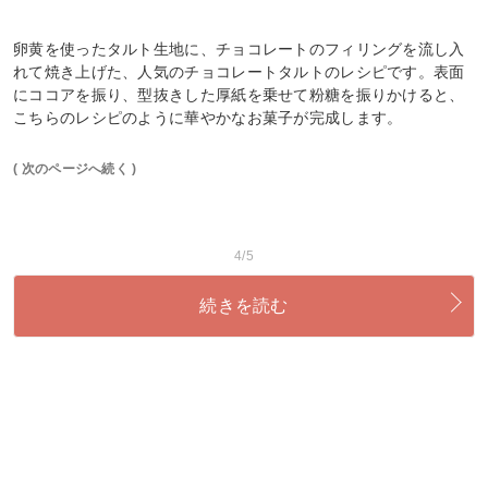
卵黄を使ったタルト生地に、チョコレートのフィリングを流し入
れて焼き上げた、人気のチョコレートタルトのレシピです。表面
にココアを振り、型抜きした厚紙を乗せて粉糖を振りかけると、
こちらのレシピのように華やかなお菓子が完成します。
( 次のページへ続く )
4/5
続きを読む