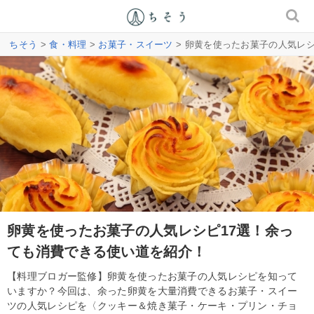
ちそう
>
食・料理
>
お菓子・スイーツ
> 卵黄を使ったお菓子の人気レ
卵黄を使ったお菓子の人気レシピ17選！余っ
ても消費できる使い道を紹介！
【料理ブロガー監修】卵黄を使ったお菓子の人気レシピを知って
いますか？今回は、余った卵黄を大量消費できるお菓子・スイー
ツの人気レシピを〈クッキー＆焼き菓子・ケーキ・プリン・チョ