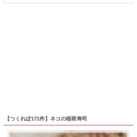
【つくれぽ171件】ネコの稲荷寿司