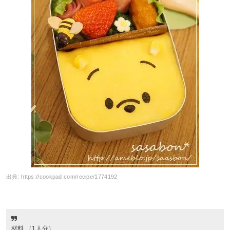
出典:
https://cookpad.com/recipe/1774192
材料 （1人分）