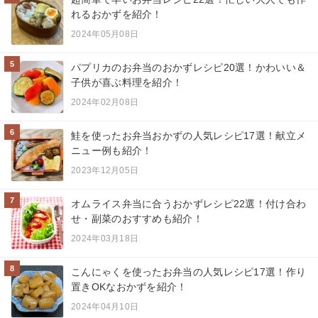
れるおかずを紹介！
2024年05月08日
5
パプリカのお弁当のおかずレシピ20選！かわいい＆
子供が喜ぶ料理を紹介！
2024年02月08日
6
鮭を使ったお弁当おかずの人気レシピ17選！献立メ
ニュー例も紹介！
2023年12月05日
7
オムライス弁当に合うおかずレシピ22選！付け合わ
せ・副菜のおすすめも紹介！
2024年03月18日
8
こんにゃくを使ったお弁当の人気レシピ17選！作り
置きOKなおかずを紹介！
2024年04月10日