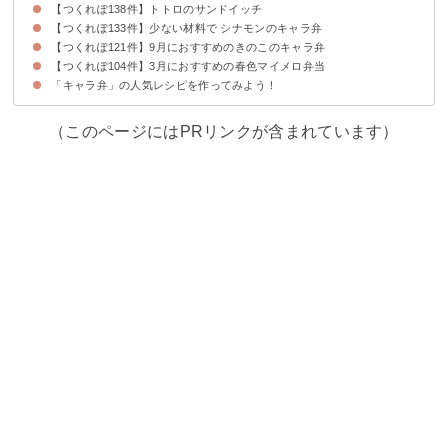
【つくれぽ138件】トトロのサンドイッチ
【つくれぽ133件】少ない材料で シナモンのキャラ弁
【つくれぽ121件】9月におすすめのきのこのキャラ弁
【つくれぽ104件】3月におすすめの春色マイメロ弁当
「キャラ弁」の人気レシピを作ってみよう！
（このページにはPRリンクが含まれています）