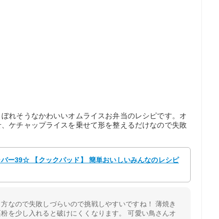
こぼれそうなかわいいオムライスお弁当のレシピです。オ
せ、ケチャップライスを乗せて形を整えるだけなので失敗
ーバー39☆ 【クックパッド】 簡単おいしいみんなのレシピ
方なので失敗しづらいので挑戦しやすいですね！ 薄焼き
粉を少し入れると破けにくくなります。 可愛い鳥さんオ