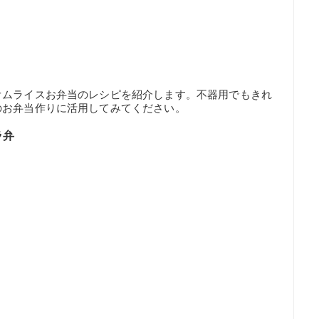
オムライスお弁当のレシピを紹介します。不器用でもきれ
のお弁当作りに活用してみてください。
ラ弁