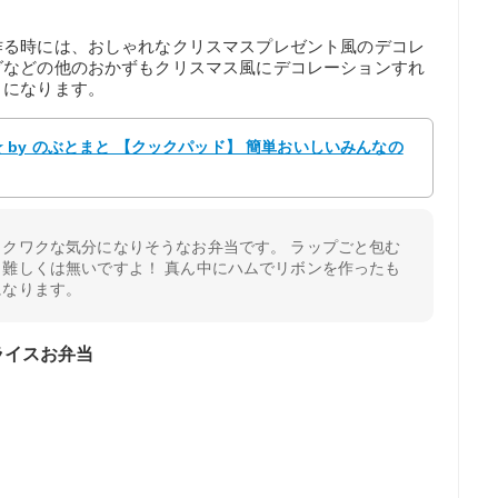
作る時には、おしゃれなクリスマスプレゼント風のデコレ
グなどの他のおかずもクリスマス風にデコレーションすれ
りになります。
by のぶとまと 【クックパッド】 簡単おいしいみんなの
クワクな気分になりそうなお弁当です。 ラップごと包む
難しくは無いですよ！ 真ん中にハムでリボンを作ったも
になります。
ライスお弁当