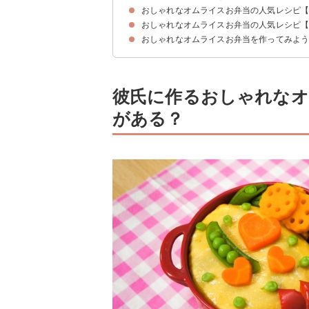
おしゃれなオムライスお弁当の人気レシピ
おしゃれなオムライスお弁当の人気レシピ
①オムライスで作る！かわいいキャラ弁
②クリスマスプレゼント風オムライスお弁当
③不器用でもおしゃれに！水玉オムライスお弁当
④愛情いっぱいオムライスお弁当
⑤ラップで包むだけ！手まりオムライスお弁当
⑥おしゃれな編み込みオムライスお弁当
⑦華やかな見た目に！あみあみオムライスお弁当
⑧ハートのオムライスお弁当
⑨レトルトのミートソースで！簡単オムライスお
⑩ハートケチャップソースのオムライスお弁当
⑪ハロウィン風オムライスおにぎりお弁当
⑫海苔でおしゃれに！水玉オムライスお弁当
⑬ケチャップトマトのオムライスお弁当
おしゃれなオムライスお弁当を作ってみよ
①簡単水玉オムライスお弁当
②くまさんのオムライスお弁当
③チーズインオムライスお弁当
④ハートがいっぱいのオムライスお弁当
⑤オムライススティックおにぎり
⑥うずらの卵のオムライスお弁当
⑦簡単でも本格派！オムライスお弁当
⑧薄焼き卵を乗せるだけ！簡単オムライスお弁当
彼氏に作るおしゃれなオ
がある？