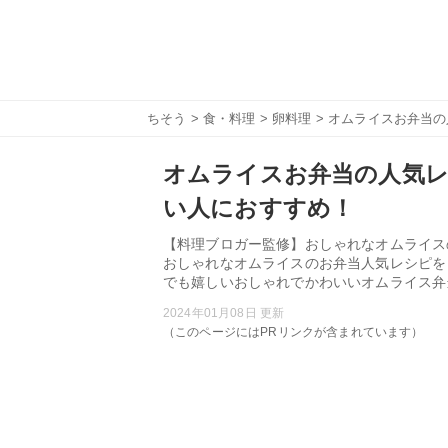
ちそう
>
食・料理
>
卵料理
> オムライスお弁当
オムライスお弁当の人気レ
い人におすすめ！
【料理ブロガー監修】おしゃれなオムライス
おしゃれなオムライスのお弁当人気レシピを
でも嬉しいおしゃれでかわいいオムライス弁
2024年01月08日 更新
（このページにはPRリンクが含まれています）