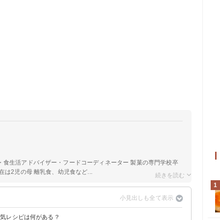
a
・食生活アドバイザー・フードコーディネーター 製菓の専門学校卒
は2児の母 離乳食、幼児食など...
1
人気レシピは何がある？