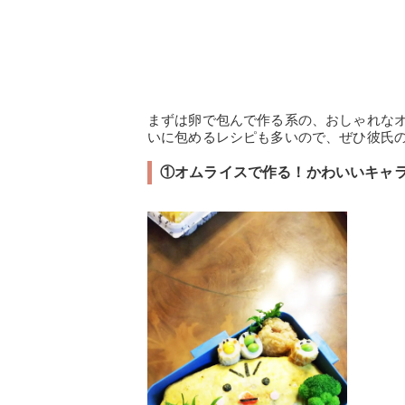
まずは卵で包んで作る系の、おしゃれな
いに包めるレシピも多いので、ぜひ彼氏
①オムライスで作る！かわいいキャ