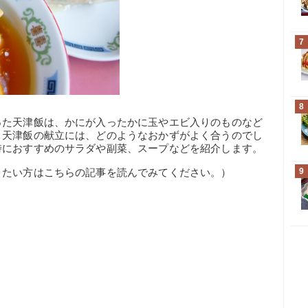
7
8
った天津飯は、かにが入ったかに玉やエビ入りのものなど
。天津飯の献立には、どのようなおかずがよく合うのでし
時におすすめのサラダや副菜、スープなどを紹介します。
9
りたい方はこちらの記事を読んでみてください。）