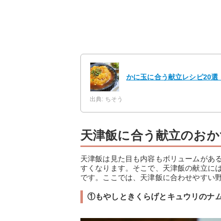
かに玉に合う献立レシピ20
出典: ちそう
天津飯に合う献立のおか
天津飯は見た目も内容もボリュームがあ
すくなります。そこで、天津飯の献立に
です。ここでは、天津飯に合わせやすい野
①もやしときくらげとキュウリのナ