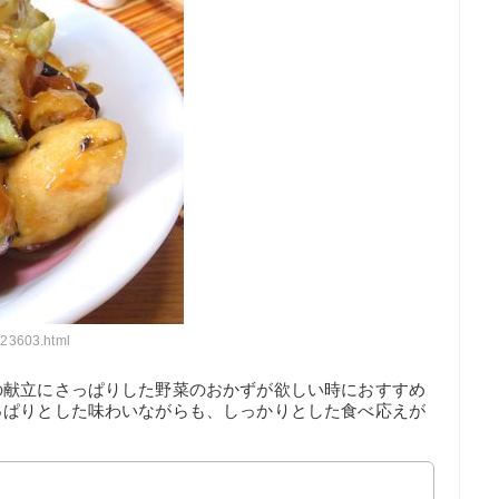
023603.html
の献立にさっぱりした野菜のおかずが欲しい時におすすめ
っぱりとした味わいながらも、しっかりとした食べ応えが