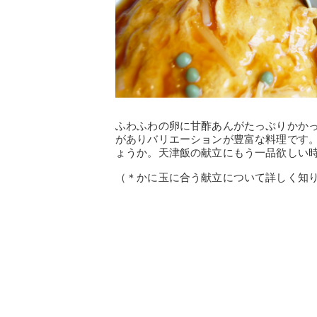
ふわふわの卵に甘酢あんがたっぷりかか
がありバリエーションが豊富な料理です
ょうか。天津飯の献立にもう一品欲しい
（＊かに玉に合う献立について詳しく知