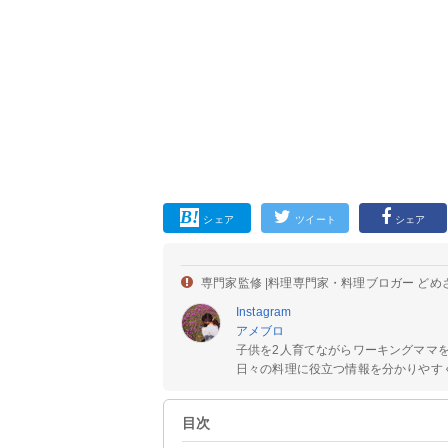
シェア
ツイート
シェア
専門家監修 |
料理専門家・料理ブロガー どめ
Instagram
アメブロ
子供を2人育てながらワーキングママ
日々の料理に役立つ情報を分かりやすく
目次