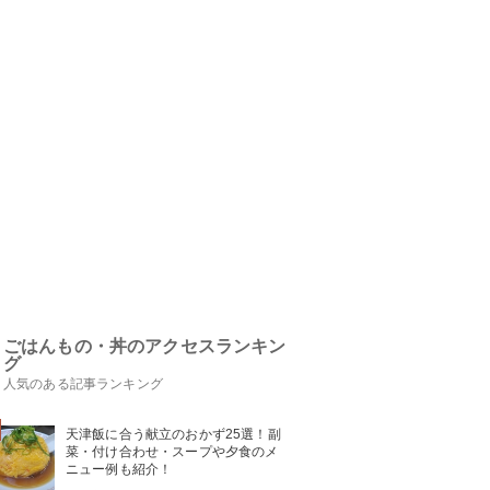
ごはんもの・丼のアクセスランキン
グ
人気のある記事ランキング
天津飯に合う献立のおかず25選！副
菜・付け合わせ・スープや夕食のメ
ニュー例も紹介！