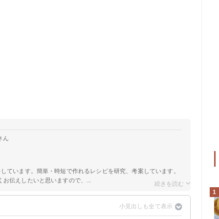
さん
をしています。簡単・時短で作れるレシピを研究、考案しています。
お伝えしたいと思いますので、...
1