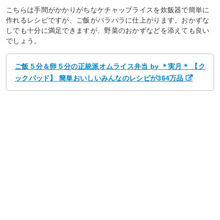
こちらは手間がかかりがちなケチャップライスを炊飯器で簡単に
作れるレシピですが、ご飯がパラパラに仕上がります。おかずな
しでも十分に満足できますが、野菜のおかずなどを添えても良い
でしょう。
ご飯５分＆卵５分の正統派オムライス弁当 by ＊実月＊ 【ク
ックパッド】 簡単おいしいみんなのレシピが364万品