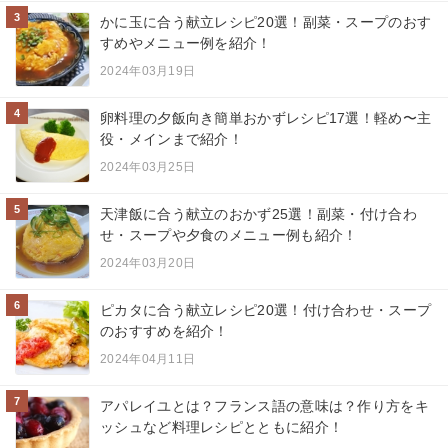
3
かに玉に合う献立レシピ20選！副菜・スープのおす
すめやメニュー例を紹介！
2024年03月19日
4
卵料理の夕飯向き簡単おかずレシピ17選！軽め〜主
役・メインまで紹介！
2024年03月25日
5
天津飯に合う献立のおかず25選！副菜・付け合わ
せ・スープや夕食のメニュー例も紹介！
2024年03月20日
6
ピカタに合う献立レシピ20選！付け合わせ・スープ
のおすすめを紹介！
2024年04月11日
7
アパレイユとは？フランス語の意味は？作り方をキ
ッシュなど料理レシピとともに紹介！