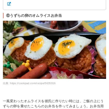
⑥うずらの卵のオムライスお弁当
出典:
https://cookpad.com/recipe/5635916
一風変わったオムライスを彼氏に作りたい時には、ご飯の上にう
ずらの卵を乗せたこちらのお弁当を作ってみましょう。お弁当用