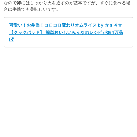
なので卵にはしっかり火を通すのが基本ですが、すぐに食べる場
合は半熟でも美味しいです。
可愛い！お弁当！コロコロ変わりオムライス by ☆ｓ４☆
【クックパッド】 簡単おいしいみんなのレシピが364万品