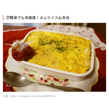
⑦簡単でも本格派！オムライスお弁当
出典:
https://cookpad.com/recipe/5469515