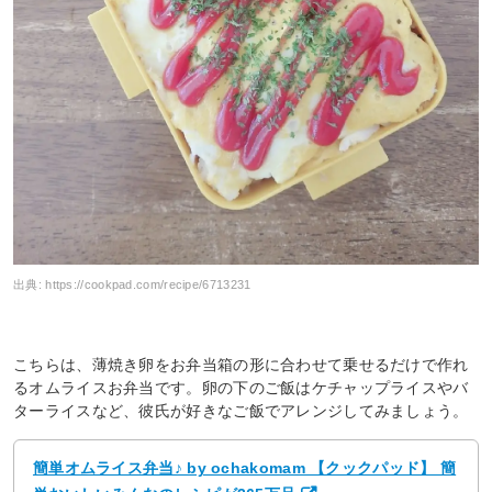
出典:
https://cookpad.com/recipe/6713231
こちらは、薄焼き卵をお弁当箱の形に合わせて乗せるだけで作れ
るオムライスお弁当です。卵の下のご飯はケチャップライスやバ
ターライスなど、彼氏が好きなご飯でアレンジしてみましょう。
簡単オムライス弁当♪ by ochakomam 【クックパッド】 簡