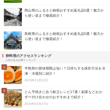
岡山県のふるさと納税おすすめ返礼品5選！魅力か
ら使い道まで徹底紹介！
島根県のふるさと納税おすすめ返礼品5選！魅力か
ら使い道まで徹底紹介！
卵料理のアクセスランキング
人気のある記事ランキング
1
半熟卵の賞味期限は短い？日持ちする保存方法を冷
凍・冷蔵別に紹介！
2023年11月22日
2
とん平焼きに合う献立レシピ17選！副菜などおか
ず〜付け合わせのおすすめまで紹介！
2024年02月27日