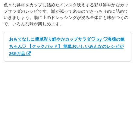
色々な具材をカップに詰めたインスタ映えする彩り鮮やかなカッ
プサラダのレシピです。嵩が減って来るのできっちりめに詰めて
いきましょう。順に上のドレッシングが浸み全体にも味がつくの
で、いろんな味が楽しめます。
おもてなしに簡単彩り鮮やかカップサラダ♡ by ♡海猿の嫁
ちゃん♡ 【クックパッド】 簡単おいしいみんなのレシピが
365万品