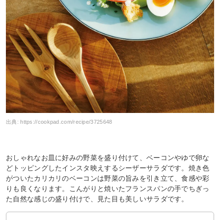
出典:
https://cookpad.com/recipe/3725648
おしゃれなお皿に好みの野菜を盛り付けて、ベーコンやゆで卵な
どトッピングしたインスタ映えするシーザーサラダです。焼き色
がついたカリカリのベーコンは野菜の旨みを引き立て、食感や彩
りも良くなります。こんがりと焼いたフランスパンの手でちぎっ
た自然な感じの盛り付けで、見た目も美しいサラダです。