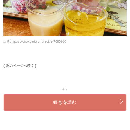
出典:
https://cookpad.com/recipe/7080910
( 次のページへ続く )
4/7
続きを読む