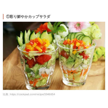
①彩り鮮やかカップサラダ
出典:
https://cookpad.com/recipe/3946654