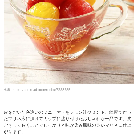
出典:
https://cookpad.com/recipe/5663665
皮をむいた色違いのミニトマトをレモン汁やミント、蜂蜜で作っ
たマリネ液に漬けてカップに盛り付けたおしゃれな一品です。皮
むきしておくことでしっかりと味が染み風味の良いマリネに仕上
がります。