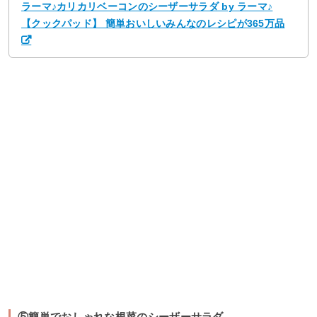
ラーマ♪カリカリベーコンのシーザーサラダ by ラーマ♪
【クックパッド】 簡単おいしいみんなのレシピが365万品
⑤簡単でおしゃれな根菜のシーザーサラダ