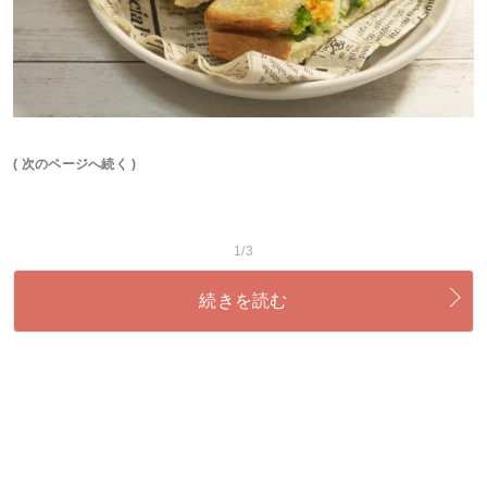
( 次のページへ続く )
1/3
続きを読む