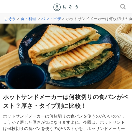
ちそう
>
食・料理
>
パン・ピザ
> ホットサンドメーカーは何枚切りの
ホットサンドメーカーは何枚切りの食パンがベ
スト？厚さ・タイプ別に比較！
ホットサンドメーカーは何枚切りの食パンを使うのがいいのでし
ょうか？適した厚さが気になりますよね。今回は、ホットサンド
は何枚切りの食パンを使うのがベストかを、ホッサンドメーカー