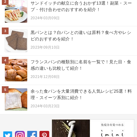
2
サンドイッチの献立に合うおかず13選！副菜・スー
プ・付け合わせのおすすめを紹介！
2024年03月09日
3
黒パンとは？白パンとの違いは原料？食べ方やレシ
ピのおすすめを紹介！
2023年09月10日
4
フランスパンの種類別に名前を一覧で！見た目・食
感の違いも比較して紹介！
2021年12月08日
5
余った食パンを大量消費できる人気レシピ25選！料
理・スイーツ系別に紹介！
2024年03月23日