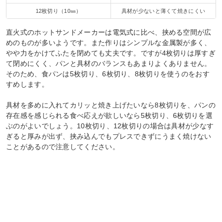
12枚切り（10㎜）
具材が少ないと薄くて焼きにくい
直火式のホットサンドメーカーは電気式に比べ、挟める空間が広
めのものが多いようです。また作りはシンプルな金属製が多く、
やや力をかけてふたを閉めても丈夫です。ですが4枚切りは厚すぎ
て閉めにくく、パンと具材のバランスもあまりよくありません。
そのため、食パンは5枚切り、6枚切り、8枚切りを使うのをおす
すめします。
具材を多めに入れてカリッと焼き上げたいなら8枚切りを、パンの
存在感を感じられる食べ応えが欲しいなら5枚切り、6枚切りを選
ぶのがよいでしょう。10枚切り、12枚切りの場合は具材が少なす
ぎると厚みが出ず、挟み込んでもプレスできずにうまく焼けない
ことがあるので注意してください。