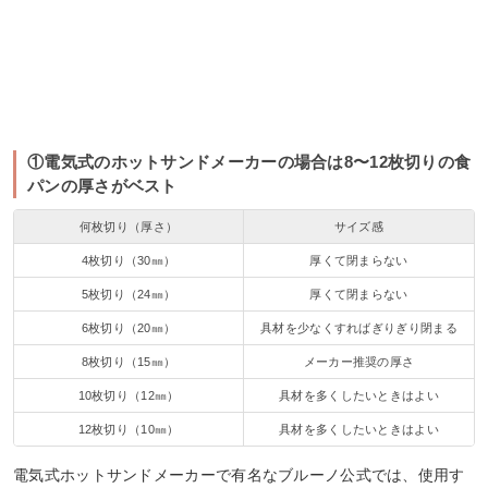
①電気式のホットサンドメーカーの場合は8〜12枚切りの食
パンの厚さがベスト
何枚切り（厚さ）
サイズ感
4枚切り（30㎜）
厚くて閉まらない
5枚切り（24㎜）
厚くて閉まらない
6枚切り（20㎜）
具材を少なくすればぎりぎり閉まる
8枚切り（15㎜）
メーカー推奨の厚さ
10枚切り（12㎜）
具材を多くしたいときはよい
12枚切り（10㎜）
具材を多くしたいときはよい
電気式ホットサンドメーカーで有名なブルーノ公式では、使用す