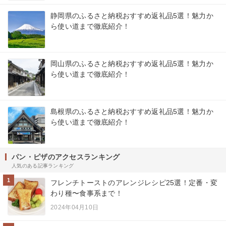
静岡県のふるさと納税おすすめ返礼品5選！魅力か
ら使い道まで徹底紹介！
岡山県のふるさと納税おすすめ返礼品5選！魅力か
ら使い道まで徹底紹介！
島根県のふるさと納税おすすめ返礼品5選！魅力か
ら使い道まで徹底紹介！
パン・ピザのアクセスランキング
人気のある記事ランキング
1
フレンチトーストのアレンジレシピ25選！定番・変
わり種〜食事系まで！
2024年04月10日